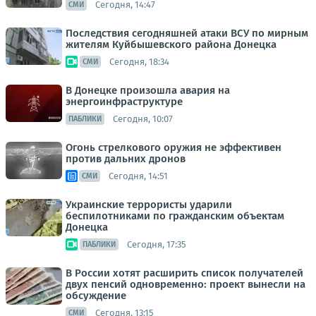
Сегодня, 14:47
СМИ
Последствия сегодняшней атаки ВСУ по мирным
жителям Куйбышевского района Донецка
Сегодня, 18:34
СМИ
В Донецке произошла авария на
энергоинфраструктуре
Сегодня, 10:07
ПАБЛИКИ
Огонь стрелкового оружия не эффективен
против дальних дронов
Сегодня, 14:51
СМИ
Украинские террористы ударили
беспилотниками по гражданским объектам
Донецка
Сегодня, 17:35
ПАБЛИКИ
В России хотят расширить список получателей
двух пенсий одновременно: проект вынесли на
обсуждение
Сегодня, 13:15
СМИ