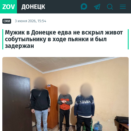
ZOV
ДОНЕЦК
3 июня 2026, 15:54
СМИ
Мужик в Донецке едва не вскрыл живот
собутыльнику в ходе пьянки и был
задержан