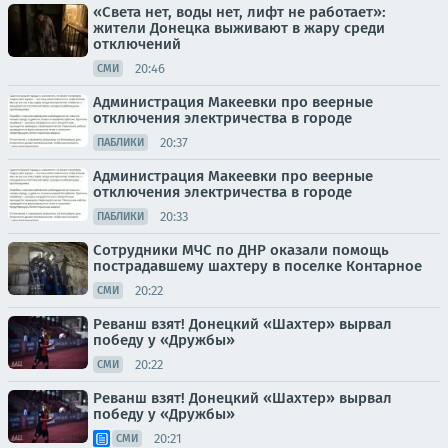
«Света нет, воды нет, лифт не работает»:
жители Донецка выживают в жару среди
отключений
20:46
СМИ
Администрация Макеевки про веерные
отключения электричества в городе
20:37
ПАБЛИКИ
Администрация Макеевки про веерные
отключения электричества в городе
20:33
ПАБЛИКИ
Сотрудники МЧС по ДНР оказали помощь
пострадавшему шахтеру в поселке Контарное
20:22
СМИ
Реванш взят! Донецкий «Шахтер» вырвал
победу у «Дружбы»
20:22
СМИ
Реванш взят! Донецкий «Шахтер» вырвал
победу у «Дружбы»
20:21
СМИ