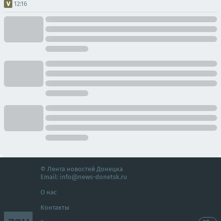
12:16
© Лента новостей Донецка
Email:
info@news-donetsk.ru
О нас
Контакты