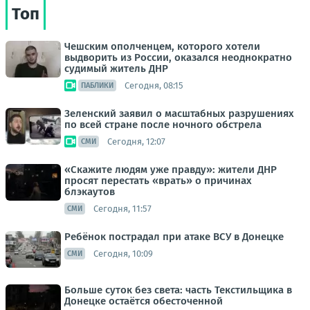
Топ
Чешским ополченцем, которого хотели
выдворить из России, оказался неоднократно
судимый житель ДНР
Сегодня, 08:15
ПАБЛИКИ
Зеленский заявил о масштабных разрушениях
по всей стране после ночного обстрела
Сегодня, 12:07
СМИ
«Скажите людям уже правду»: жители ДНР
просят перестать «врать» о причинах
блэкаутов
Сегодня, 11:57
СМИ
Ребёнок пострадал при атаке ВСУ в Донецке
Сегодня, 10:09
СМИ
Больше суток без света: часть Текстильщика в
Донецке остаётся обесточенной