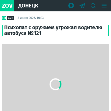
ZOV
ДОНЕЦК
3 июня 2026, 10:23
СМИ
Психопат с оружием угрожал водителю
автобуса №121