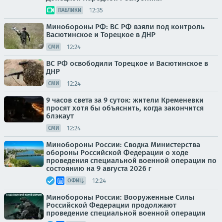
12:35
ПАБЛИКИ
Минобороны РФ: ВС РФ взяли под контроль
Васютинское и Торецкое в ДНР
12:24
СМИ
ВС РФ освободили Торецкое и Васютинское в
ДНР
12:24
СМИ
9 часов света за 9 суток: жители Кременевки
просят хотя бы объяснить, когда закончится
блэкаут
12:24
СМИ
Минобороны России: Сводка Министерства
обороны Российской Федерации о ходе
проведения специальной военной операции по
состоянию на 9 августа 2026 г
12:24
ОФИЦ.
Минобороны России: Вооруженные Силы
Российской Федерации продолжают
проведение специальной военной операции