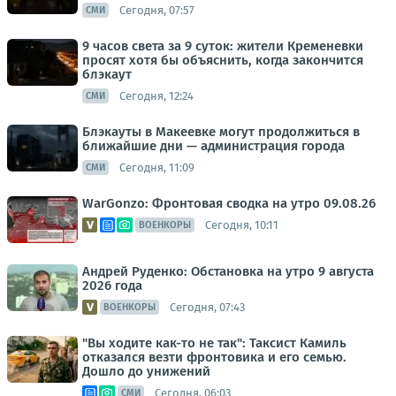
Сегодня, 07:57
СМИ
9 часов света за 9 суток: жители Кременевки
просят хотя бы объяснить, когда закончится
блэкаут
Сегодня, 12:24
СМИ
Блэкауты в Макеевке могут продолжиться в
ближайшие дни — администрация города
Сегодня, 11:09
СМИ
WarGonzo: Фронтовая сводка на утро 09.08.26
Сегодня, 10:11
ВОЕНКОРЫ
Андрей Руденко: Обстановка на утро 9 августа
2026 года
Сегодня, 07:43
ВОЕНКОРЫ
"Вы ходите как-то не так": Таксист Камиль
отказался везти фронтовика и его семью.
Дошло до унижений
Сегодня, 06:03
СМИ