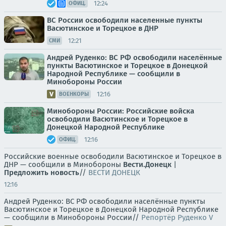
12:24
ОФИЦ.
ВС России освободили населенные пункты
Васютинское и Торецкое в ДНР
12:21
СМИ
Андрей Руденко: ВС РФ освободили населённые
пункты Васютинское и Торецкое в Донецкой
Народной Республике — сообщили в
Минобороны России
12:16
ВОЕНКОРЫ
Минобороны России: Российские войска
освободили Васютинское и Торецкое в
Донецкой Народной Республике
12:16
ОФИЦ.
Российские военные освободили Васютинское и Торецкое в
ДНР — сообщили в Минобороны
Вести.Донецк
|
Предложить новость
//
ВЕСТИ ДОНЕЦК
12:16
Андрей Руденко: ВС РФ освободили населённые пункты
Васютинское и Торецкое в Донецкой Народной Республике
— сообщили в Минобороны России//
Репортёр Руденко V