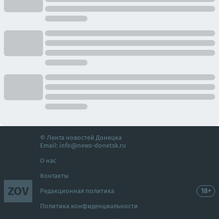
© Лента новостей Донецка
Email:
info@news-donetsk.ru
О нас
Контакты
ZOV
18+
Редакционная политика
Политика конфиденциальности