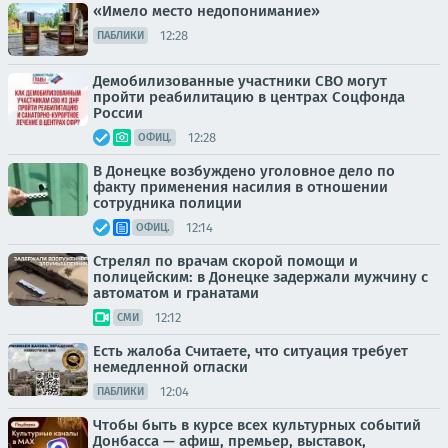
«Имело место недопонимание»
12:28
ПАБЛИКИ
Демобилизованные участники СВО могут
пройти реабилитацию в центрах Соцфонда
России
12:28
ОФИЦ.
В Донецке возбуждено уголовное дело по
факту применения насилия в отношении
сотрудника полиции
12:14
ОФИЦ.
Стрелял по врачам скорой помощи и
полицейским: в Донецке задержали мужчину с
автоматом и гранатами
12:12
СМИ
Есть жалоба Считаете, что ситуация требует
немедленной огласки
12:04
ПАБЛИКИ
Чтобы быть в курсе всех культурных событий
Донбасса — афиш, премьер, выставок,