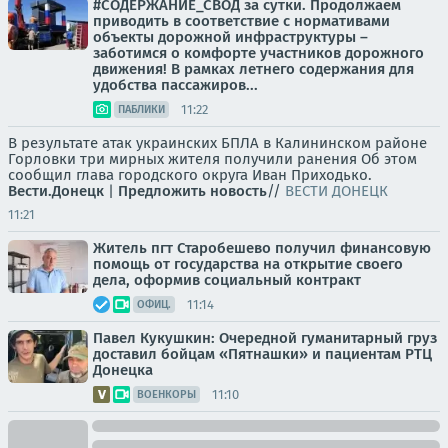
#СОДЕРЖАНИЕ_СВОД за сутки. Продолжаем
приводить в соответствие с нормативами
объекты дорожной инфраструктуры –
заботимся о комфорте участников дорожного
движения! В рамках летнего содержания для
удобства пассажиров...
11:22
ПАБЛИКИ
В результате атак украинских БПЛА в Калининском районе
Горловки три мирных жителя получили ранения Об этом
сообщил глава городского округа Иван Приходько.
Вести.Донецк
|
Предложить новость
//
ВЕСТИ ДОНЕЦК
11:21
Житель пгт Старобешево получил финансовую
помощь от государства на открытие своего
дела, оформив социальный контракт
11:14
ОФИЦ.
Павел Кукушкин: Очередной гуманитарный груз
доставил бойцам «Пятнашки» и пациентам РТЦ
Донецка
11:10
ВОЕНКОРЫ