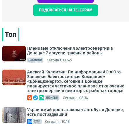
ПОДПИСАТЬСЯ НА TELEGRAM
Топ
Плановые отключения электроэнергии в
Донецке 7 августа: график и районы
Сегодня, 08:49
ПАБЛИКИ
Алексей Кулемзин: По информации АО «Юго-
Западная Электросетевая Компания»
«Донецкэнерго», сегодня в Донецке
планируется частичное плановое отключение
электроэнергии в некоторых районах города:
Сегодня, 08:34
ДОНЕЦК
Украинский дрон атаковал автобус в Донецке,
есть пострадавший
Сегодня, 10:18
СМИ