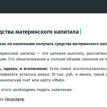
ства материнского капитала
но ли наличными получить средства материнского кап
еринский капитал — это целевая выплата, рассчитан
ьми. Его обналичивание в полном объеме законом не 
ь, однако, и исключение.
Если семья воспользовалась
тификате осталось ровно 10 тыс. руб. и менее, тако
банковский счет или карту «Мир».
 этого необходимо подать заявление:
рез
Госуслуги
;