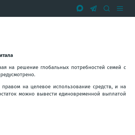
итала
ная на решение глобальных потребностей семей с
предусмотрено.
 правом на целевое использование средств, и на
й остаток можно вывести единовременной выплатой