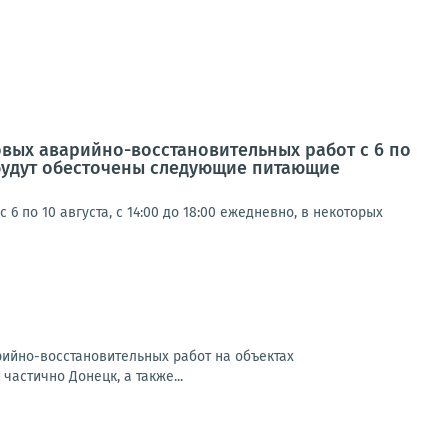
овых аварийно-восстановительных работ с 6 по
а будут обесточены следующие питающие
по 10 августа, с 14:00 до 18:00 ежедневно, в некоторых
арийно-восстановительных работ на объектах
частично Донецк, а также...