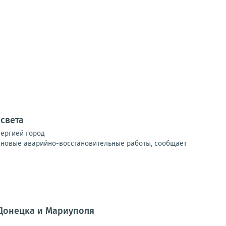
 света
нергией город
ановые аварийно-восстановительные работы, сообщает
 Донецка и Мариуполя