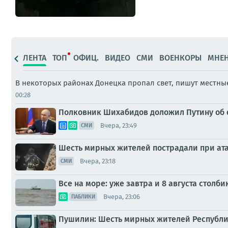
ЛЕНТА
ТОП
ОФИЦ.
ВИДЕО
СМИ
ВОЕНКОРЫ
МНЕ
В некоторых районах Донецка пропал свет, пишут местн
00:28
Полковник Шихабидов доложил Путину об 
Вчера, 23:49
СМИ
Шесть мирных жителей пострадали при ата
Вчера, 23:18
СМИ
Все на море: уже завтра и 8 августа стол
Вчера, 23:06
ПАБЛИКИ
Пушилин: Шесть мирных жителей Республик