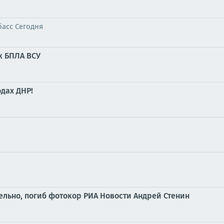
асс Сегодня
к БПЛА ВСУ
дах ДНР!
ельно, погиб фотокор РИА Новости Андрей Стенин