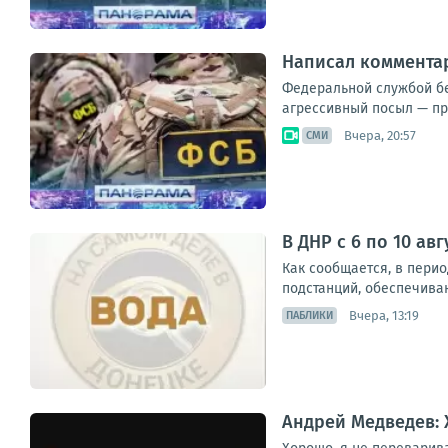
Написал комментар
Федеральной службой бе
агрессивный посыл — пр
Вчера, 20:57
СМИ
В ДНР с 6 по 10 ав
Как сообщается, в перио
подстанций, обеспечива
Вчера, 13:19
ПАБЛИКИ
Андрей Медведев: 