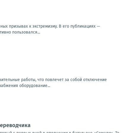
ых призывах к экстремизму. В его публикациях —
ивно пользовался...
овительные работы, что повлечет за собой отключение
абжения оборудование...
переводчика