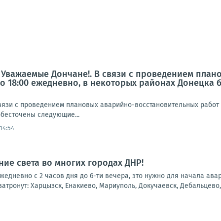
 Уважаемые Дончане!. В связи с проведением план
00 до 18:00 ежедневно, в некоторых районах Донецк
зи с проведением плановых аварийно-восстановительных работ с 6 
обесточены следующие...
14:54
ие света во многих городах ДНР!
 ежедневно с 2 часов дня до 6-ти вечера, это нужно для начала ав
атронут: Харцызск, Енакиево, Мариуполь, Докучаевск, Дебальцево, 