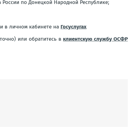
 России по Донецкой Народной Республике;
ки в личном кабинете на
Госуслугах
уточно) или обратитесь в
клиентскую службу ОСФР