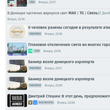
Вчера, 22:51
СМИ
MAX
TG
Связь
В Донецке частично вернулся свет
|
|
//
Донб
Вчера, 22:36
6 человек ранены сегодня в результате ата
Вчера, 22:30
ПАБЛИКИ
Плановое отключение света во многих горо
Вчера, 22:18
СМИ
Баннер возле донецкого аэропорта
Вчера, 22:12
ПАБЛИКИ
Баннер возле донецкого аэропорта
Вчера, 22:09
ПАБЛИКИ
Дмитрий Стешин: В этот день, предположит
Вчера, 22:00
ВОЕНКОРЫ