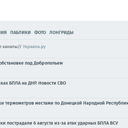
НИЯ
ПАБЛИКИ
ФОТО
ЛОНГРИДЫ
ые каналы//
Украина.ру
обстановке под Добропольем
ках БПЛА на ДНР. Новости СВО
бики термометров местами по Донецкой Народной Республике
и пострадали 6 августа из-за атак ударных БПЛА ВСУ