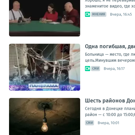
Хорошо, я не переварив
знаменитое видео, где хо
Вчера, 16:45
МНЕНИЯ
Одна погибшая, дв
Больница — место, где л
цель.Минувшим вечером 
Вчера, 16:17
СМИ
Шесть районов Дон
Сегодня в Донецке план
район — с 10:00 до 15:00
Вчера, 10:01
СМИ