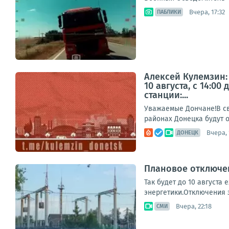
Вчера, 17:32
ПАБЛИКИ
Алексей Кулемзин:
10 августа, с 14:
станции:...
Уважаемые Дончане!В свя
районах Донецка будут 
Вчера, 
ДОНЕЦК
Плановое отключен
Так будет до 10 августа
энергетики.Отключения з
Вчера, 22:18
СМИ