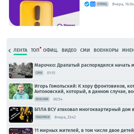
Вчера, 16:04
ОФИЦ.
ЛЕНТА
ТОП
ОФИЦ.
ВИДЕО
СМИ
ВОЕНКОРЫ
МНЕ
Марочко: Драпатый распорядился начать 
01:15
СМИ
Игорь Гомольский: К хору фронтовиков, к
Антоновский, который, в данном случае, во
00:54
МНЕНИЯ
БПЛА ВСУ атаковал многоквартирный дом в
Вчера, 23:42
ПАБЛИКИ
11 мирных жителей, в том числе двое детей