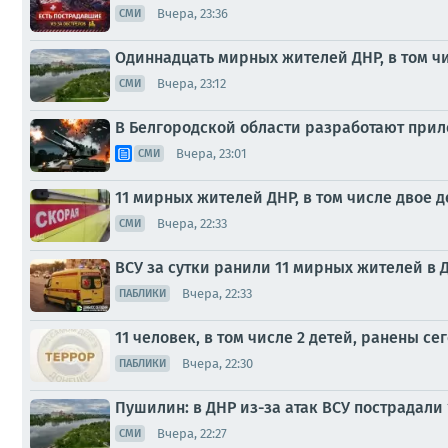
Вчера, 23:36
СМИ
Одиннадцать мирных жителей ДНР, в том чи
Вчера, 23:12
СМИ
В Белгородской области разработают прило
Вчера, 23:01
СМИ
11 мирных жителей ДНР, в том числе двое д
Вчера, 22:33
СМИ
ВСУ за сутки ранили 11 мирных жителей в ДН
Вчера, 22:33
ПАБЛИКИ
11 человек, в том числе 2 детей, ранены се
Вчера, 22:30
ПАБЛИКИ
Пушилин: в ДНР из-за атак ВСУ пострадали
Вчера, 22:27
СМИ