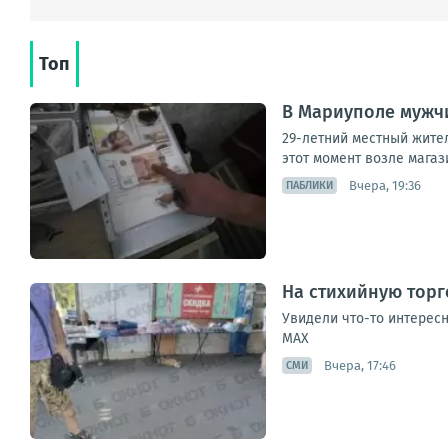
Топ
В Мариуполе мужчи
29-летний местный жител
этот момент возле магаз
Вчера, 19:36
ПАБЛИКИ
На стихийную торг
Увидели что-то интересн
МАХ
Вчера, 17:46
СМИ