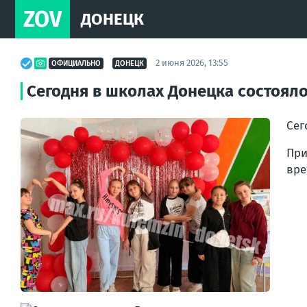
ZOV
ДОНЕЦК
2 июня 2026, 13:55
ОФИЦИАЛЬНО
ДОНЕЦК
Сегодня в школах Донецка состоял
Сег
При
вре