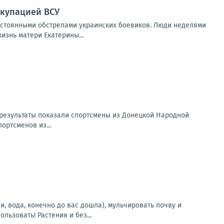
ккупацией ВСУ
остоянными обстрелами украинских боевиков. Люди неделями
изнь матери Екатерины...
е результаты показали спортсмены из Донецкой Народной
ортсменов из...
, вода, конечно до вас дошла), мульчировать почву и
ьзовать! Растения и без...