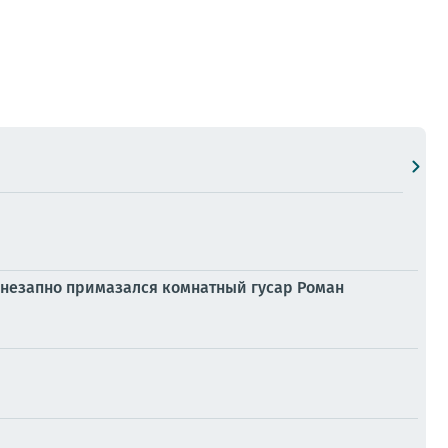
внезапно примазался комнатный гусар Роман