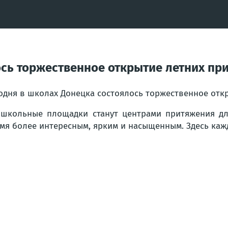
ось торжественное открытие летних п
одня в школах Донецка состоялось торжественное от
школьные площадки станут центрами притяжения для
мя более интересным, ярким и насыщенным. Здесь кажд