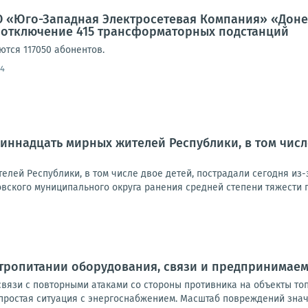
 «Юго-Западная Электросетевая Компания» «Донец
 отключение 415 трансформаторных подстанций
ются 117050 абонентов.
24
иннадцать мирных жителей Республики, в том числе
лей Республики, в том числе двое детей, пострадали сегодня из-
ского муниципального округа ранения средней степени тяжести пол
ктропитании оборудования, связи и предпринимае
вязи с повторными атаками со стороны противника на объекты то
ростая ситуация с энергоснабжением. Масштаб повреждений значит