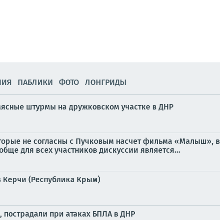
НИЯ
ПАБЛИКИ
ФОТО
ЛОНГРИДЫ
мясные штурмы на дружковском участке в ДНР
оторые не согласны с Пучковым насчет фильма «Малыш», 
обще для всех участников дискуссии является...
 Керчи (Республика Крым)
, пострадали при атаках БПЛА в ДНР