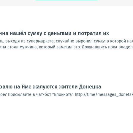
на нашёл сумку с деньгами и потратил их
ь, выходя из супермаркета, случайно выронил сумку, в которой н
ина стоял мужчина, который заметил это. Дождавшись пока владелец
овлю на Яме жалуются жители Донецка
ое? Присылайте в чат-бот "Блокнота" http://t.me/messages_donet