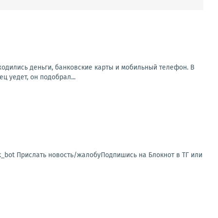
аходились деньги, банковские карты и мобильный телефон. В
 уедет, он подобрал...
sk_bot Прислать новость/жалобуПодпишись на Блокнот в ТГ или