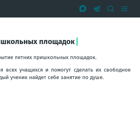
ришкольных площадок
крытие летних пришкольных площадок.
 всех учащихся и помогут сделать их свободное
ый ученик найдет себе занятие по душе.