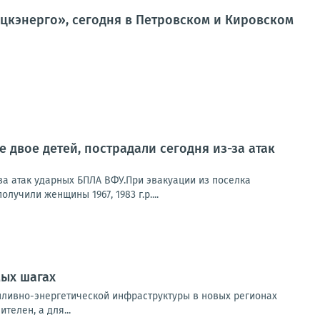
кэнерго», сегодня в Петровском и Кировском
 двое детей, пострадали сегодня из-за атак
за атак ударных БПЛА ВФУ.При эвакуации из поселка
учили женщины 1967, 1983 г.р....
мых шагах
пливно-энергетической инфраструктуры в новых регионах
елен, а для...