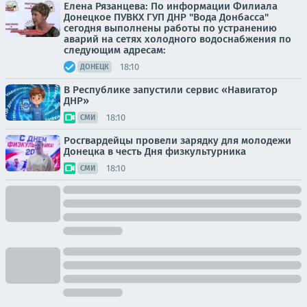
Елена Рязанцева: По информации Филиала
Донецкое ПУВКХ ГУП ДНР "Вода Донбасса"
сегодня выполнены работы по устранению
аварий на сетях холодного водоснабжения по
следующим адресам:
18:10
ДОНЕЦК
В Республике запустили сервис «Навигатор
ДНР»
18:10
СМИ
Росгвардейцы провели зарядку для молодежи
Донецка в честь Дня физкультурника
18:10
СМИ