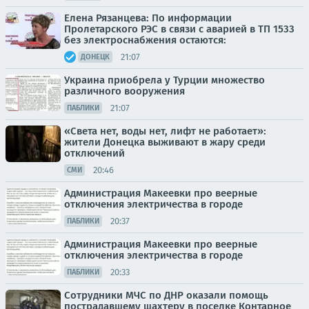
Елена Рязанцева: По информации
Пролетарского РЭС в связи с аварией в ТП 1533
без электроснабжения остаются:
21:07
ДОНЕЦК
Украина приобрела у Турции множество
различного вооружения
21:07
ПАБЛИКИ
«Света нет, воды нет, лифт не работает»:
жители Донецка выживают в жару среди
отключений
20:46
СМИ
Администрация Макеевки про веерные
отключения электричества в городе
20:37
ПАБЛИКИ
Администрация Макеевки про веерные
отключения электричества в городе
20:33
ПАБЛИКИ
Сотрудники МЧС по ДНР оказали помощь
пострадавшему шахтеру в поселке Контарное