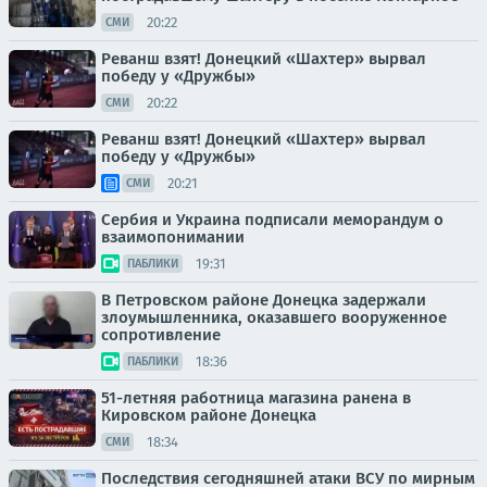
20:22
СМИ
Реванш взят! Донецкий «Шахтер» вырвал
победу у «Дружбы»
20:22
СМИ
Реванш взят! Донецкий «Шахтер» вырвал
победу у «Дружбы»
20:21
СМИ
Сербия и Украина подписали меморандум о
взаимопонимании
19:31
ПАБЛИКИ
В Петровском районе Донецка задержали
злоумышленника, оказавшего вооруженное
сопротивление
18:36
ПАБЛИКИ
51-летняя работница магазина ранена в
Кировском районе Донецка
18:34
СМИ
Последствия сегодняшней атаки ВСУ по мирным