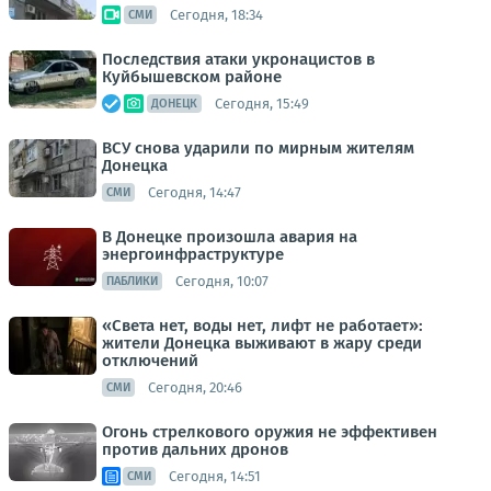
Сегодня, 18:34
СМИ
Последствия атаки укронацистов в
Куйбышевском районе
Сегодня, 15:49
ДОНЕЦК
ВСУ снова ударили по мирным жителям
Донецка
Сегодня, 14:47
СМИ
В Донецке произошла авария на
энергоинфраструктуре
Сегодня, 10:07
ПАБЛИКИ
«Света нет, воды нет, лифт не работает»:
жители Донецка выживают в жару среди
отключений
Сегодня, 20:46
СМИ
Огонь стрелкового оружия не эффективен
против дальних дронов
Сегодня, 14:51
СМИ