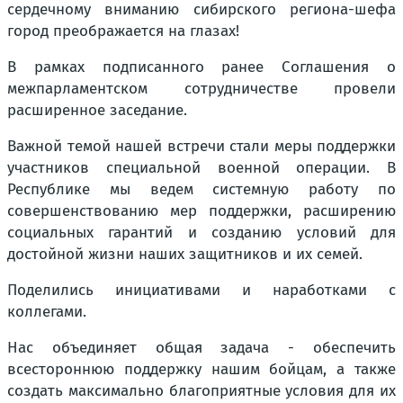
сердечному вниманию сибирского региона-шефа
город преображается на глазах!
В рамках подписанного ранее Соглашения о
межпарламентском сотрудничестве провели
расширенное заседание.
Важной темой нашей встречи стали меры поддержки
участников специальной военной операции. В
Республике мы ведем системную работу по
совершенствованию мер поддержки, расширению
социальных гарантий и созданию условий для
достойной жизни наших защитников и их семей.
Поделились инициативами и наработками с
коллегами.
Нас объединяет общая задача - обеспечить
всестороннюю поддержку нашим бойцам, а также
создать максимально благоприятные условия для их