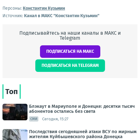
Персоны:
Константин Кузьмин
Источник:
Канал в МАКС "Константин Кузьмин"
Подписывайтесь на наши каналы в МАКС и
Telegram
ПОДПИСАТЬСЯ НА МАКС
ПОДПИСАТЬСЯ НА TELEGRAM
Топ
Блэкаут в Мариуполе и Донецке: десятки тысяч
абонентов остались без света
Сегодня, 15:27
СМИ
Последствия сегодняшней атаки ВСУ по мирным
жителям Куйбышевского района Донецка