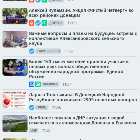
Алексей Кулемзин: Акция «Чистый четверг» во
всех районах Донецка!
12:00
ДОНЕЦК
Важные вопросы и планы на будущее: встреча с
коллективом Александровского сельского
клуба
11:57
СТАРОБЕШЕВО
Более 140 тысяч жителей приняли участие в
первых двух волнах общественного
обсуждения народной программы Единой
России
11:57
ПАБЛИКИ
Лариса Толстыкина: В Донецкой Народной
Республике проживают 2905 почетных доноров
11:46
ОФИЦ.
Наиболее сложная в ДНР ситуация с водой
отмечается в агломерациях Донецка и Енакиева
11:37
СМИ