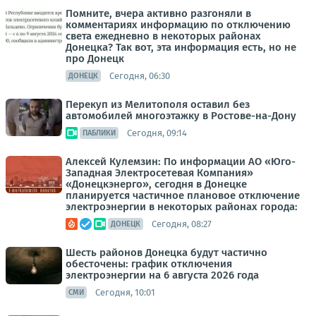
Помните, вчера активно разгоняли в
комментариях информацию по отключению
света ежедневно в некоторых районах
Донецка? Так вот, эта информация есть, но не
про Донецк
Сегодня, 06:30
ДОНЕЦК
Перекуп из Мелитополя оставил без
автомобилей многоэтажку в Ростове-на-Дону
Сегодня, 09:14
ПАБЛИКИ
Алексей Кулемзин: По информации АО «Юго-
Западная Электросетевая Компания»
«Донецкэнерго», сегодня в Донецке
планируется частичное плановое отключение
электроэнергии в некоторых районах города:
Сегодня, 08:27
ДОНЕЦК
Шесть районов Донецка будут частично
обесточены: график отключения
электроэнергии на 6 августа 2026 года
Сегодня, 10:01
СМИ