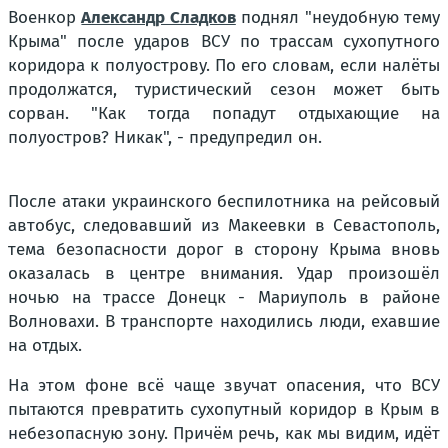
Военкор
Александр Сладков
поднял "неудобную тему
Крыма" после ударов ВСУ по трассам сухопутного
коридора к полуострову. По его словам, если налёты
продолжатся, туристический сезон может быть
сорван. "Как тогда попадут отдыхающие на
полуостров? Никак", - предупредил он.
После атаки украинского беспилотника на рейсовый
автобус, следовавший из Макеевки в Севастополь,
тема безопасности дорог в сторону Крыма вновь
оказалась в центре внимания. Удар произошёл
ночью на трассе Донецк - Мариуполь в районе
Волновахи. В транспорте находились люди, ехавшие
на отдых.
На этом фоне всё чаще звучат опасения, что ВСУ
пытаются превратить сухопутный коридор в Крым в
небезопасную зону. Причём речь, как мы видим, идёт