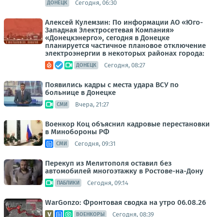
Сегодня, 06:30
ДОНЕЦК
Алексей Кулемзин: По информации АО «Юго-
Западная Электросетевая Компания»
«Донецкэнерго», сегодня в Донецке
планируется частичное плановое отключение
электроэнергии в некоторых районах города:
Сегодня, 08:27
ДОНЕЦК
Появились кадры с места удара ВСУ по
больнице в Донецке
Вчера, 21:27
СМИ
Военкор Коц объяснил кадровые перестановки
в Минобороны РФ
Сегодня, 09:31
СМИ
Перекуп из Мелитополя оставил без
автомобилей многоэтажку в Ростове-на-Дону
Сегодня, 09:14
ПАБЛИКИ
WarGonzo: Фронтовая сводка на утро 06.08.26
Сегодня, 08:39
ВОЕНКОРЫ