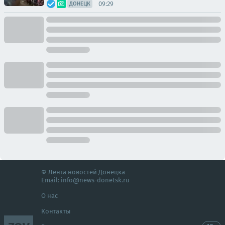
09:29
ДОНЕЦК
© Лента новостей Донецка
Email:
info@news-donetsk.ru
О нас
Контакты