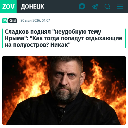
ZOV
ДОНЕЦК
30 мая 2026, 01:07
СМИ
Сладков поднял "неудобную тему
Крыма": "Как тогда попадут отдыхающие
на полуостров? Никак"