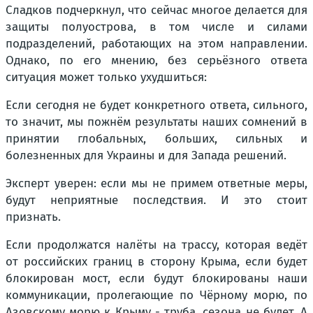
Сладков подчеркнул, что сейчас многое делается для
защиты полуострова, в том числе и силами
подразделений, работающих на этом направлении.
Однако, по его мнению, без серьёзного ответа
ситуация может только ухудшиться:
Если сегодня не будет конкретного ответа, сильного,
то значит, мы пожнём результаты наших сомнений в
принятии глобальных, больших, сильных и
болезненных для Украины и для Запада решений.
Эксперт уверен: если мы не примем ответные меры,
будут неприятные последствия. И это стоит
признать.
Если продолжатся налёты на трассу, которая ведёт
от российских границ в сторону Крыма, если будет
блокирован мост, если будут блокированы наши
коммуникации, пролегающие по Чёрному морю, по
Азовскому морю к Крыму - труба, сезона не будет. А