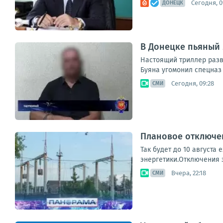
Сегодня, 0
ДОНЕЦК
В Донецке пьяный 
Настоящий триллер разв
Буяна угомонил спецназ 
Сегодня, 09:28
СМИ
Плановое отключен
Так будет до 10 августа
энергетики.Отключения з
Вчера, 22:18
СМИ