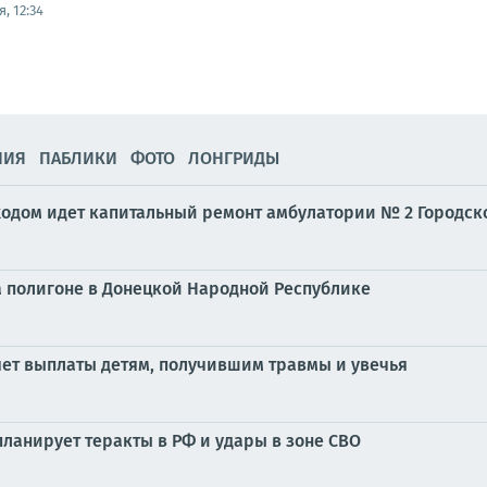
, 12:34
НИЯ
ПАБЛИКИ
ФОТО
ЛОНГРИДЫ
одом идет капитальный ремонт амбулатории № 2 Городск
 полигоне в Донецкой Народной Республике
ет выплаты детям, получившим травмы и увечья
планирует теракты в РФ и удары в зоне СВО