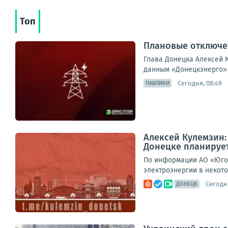
Топ
Плановые отключен
Глава Донецка Алексей К
данным «Донецкэнерго» 
Сегодня, 08:49
ПАБЛИКИ
Алексей Кулемзин
Донецке планирует
По информации АО «Юго-
электроэнергии в некото
Сегодня
ДОНЕЦК