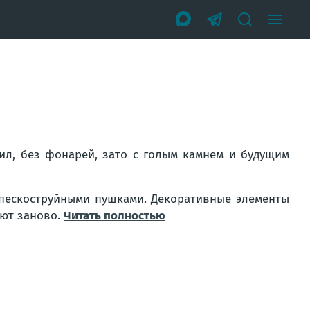
рил, без фонарей, зато с голым камнем и будущим
 пескоструйными пушками. Декоративные элементы
ают заново.
Читать полностью