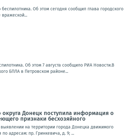
о беспилотника. Об этом сегодня сообщил глава городского
 вражеской...
пилотника. Об этом 7 августа сообщило РИА Новости.В
ого БПЛА в Петровском районе...
о округа Донецк поступила информация о
еющего признаки бесхозяйного
 выявлении на территории города Донецка движимого
адресам: пр. Гринкевича, д. 9; ...