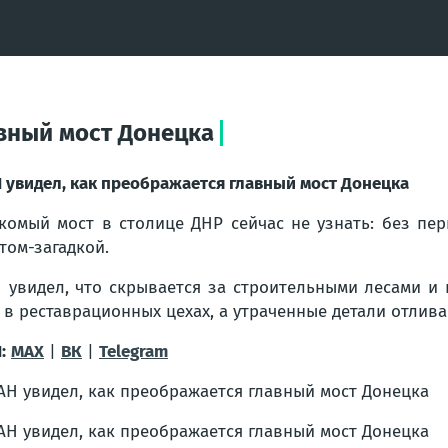
авный мост Донецка
 увидел, как преображается главный мост Донецка
комый мост в столице ДНР сейчас не узнать: без пе
том-загадкой.
 увидел, что скрывается за строительными лесами и
 в реставрационных цехах, а утраченные детали отлив
:
MAX
|
ВК
|
Telegram