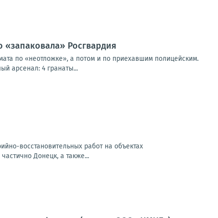
о «запаковала» Росгвардия
ата по «неотложке», а потом и по приехавшим полицейским.
й арсенал: 4 гранаты...
арийно-восстановительных работ на объектах
частично Донецк, а также...