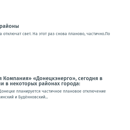
 районы
 отключат свет. На этот раз снова планово, частично.По
я Компания» «Донецкэнерго», сегодня в
и в некоторых районах города:
Донецке планируется частичное плановое отключение
инский и Будённовский...