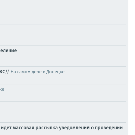
деление
КС
//
На самом деле в Донецке
ке
 идет массовая рассылка уведомлений о проведении