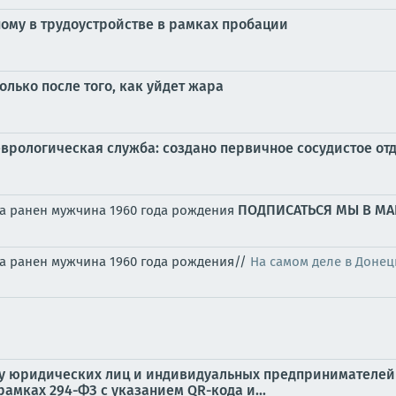
ому в трудоустройстве в рамках пробации
олько после того, как уйдет жара
еврологическая служба: создано первичное сосудистое от
ПОДПИСАТЬСЯ
МЫ В MA
ка ранен мужчина 1960 года рождения
ка ранен мужчина 1960 года рождения//
На самом деле в Донец
ту юридических лиц и индивидуальных предпринимателей
амках 294-ФЗ с указанием QR-кода и...