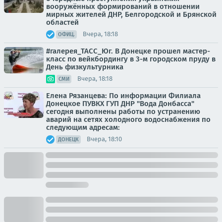
вооружённых формирований в отношении
мирных жителей ДНР, Белгородской и Брянской
областей
Вчера, 18:18
ОФИЦ.
#галерея_ТАСС_Юг. В Донецке прошел мастер-
класс по вейкбордингу в 3-м городском пруду в
День физкультурника
Вчера, 18:18
СМИ
Елена Рязанцева: По информации Филиала
Донецкое ПУВКХ ГУП ДНР "Вода Донбасса"
сегодня выполнены работы по устранению
аварий на сетях холодного водоснабжения по
следующим адресам:
Вчера, 18:10
ДОНЕЦК