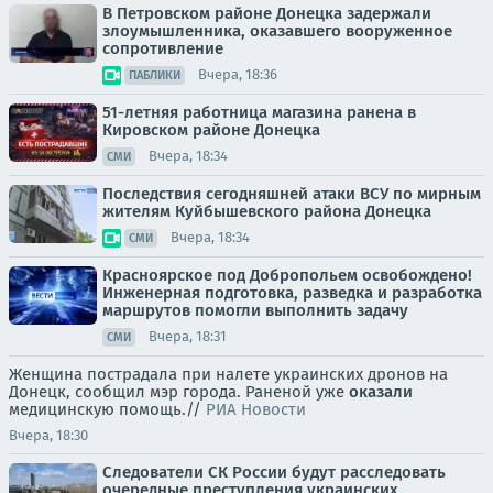
В Петровском районе Донецка задержали
злоумышленника, оказавшего вооруженное
сопротивление
Вчера, 18:36
ПАБЛИКИ
51-летняя работница магазина ранена в
Кировском районе Донецка
Вчера, 18:34
СМИ
Последствия сегодняшней атаки ВСУ по мирным
жителям Куйбышевского района Донецка
Вчера, 18:34
СМИ
Красноярское под Добропольем освобождено!
Инженерная подготовка, разведка и разработка
маршрутов помогли выполнить задачу
Вчера, 18:31
СМИ
Женщина пострадала при налете украинских дронов на
Донецк, сообщил мэр города. Раненой уже
оказали
медицинскую помощь.//
РИА Новости
Вчера, 18:30
Следователи СК России будут расследовать
очередные преступления украинских