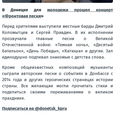
В Донецке для
молодежи прошел концерт
«Фронтовая песня
»
Перед зрителями выступили местные барды Дмитрий
Коломытцев и Сергей Правдин. В их исполнении
прозвучали главные песни о Великой
Отечественной войне: «Темная ночь», «Десятый
батальон», «День Победы», «Катюша» и другие. Зал
единодушно подпевал знакомые с детства слова.
Кроме общеизвестных композиций музыканты
сыграли авторские песни о событиях в Донбассе с
2014 года и других героических страницах истории
страны. Все желающие могли прочитать стихи и
поделиться своими переживаниями о великом
празднике.
Подписаться на @donetsk_kpru