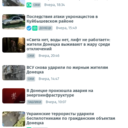
Вчера, 18:34
СМИ
Последствия атаки укронацистов в
Куйбышевском районе
Вчера, 15:49
ДОНЕЦК
«Света нет, воды нет, лифт не работает»:
жители Донецка выживают в жару среди
отключений
Вчера, 20:46
СМИ
ВСУ снова ударили по мирным жителям
Донецка
Вчера, 14:47
СМИ
В Донецке произошла авария на
энергоинфраструктуре
Вчера, 10:07
ПАБЛИКИ
Украинские террористы ударили
беспилотниками по гражданским объектам
Донецка