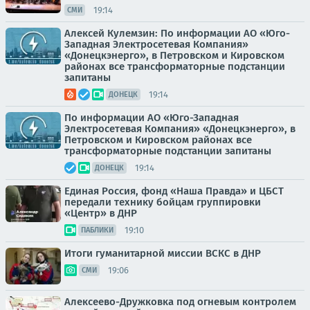
19:14
СМИ
Алексей Кулемзин: По информации АО «Юго-
Западная Электросетевая Компания»
«Донецкэнерго», в Петровском и Кировском
районах все трансформаторные подстанции
запитаны
19:14
ДОНЕЦК
По информации АО «Юго-Западная
Электросетевая Компания» «Донецкэнерго», в
Петровском и Кировском районах все
трансформаторные подстанции запитаны
19:14
ДОНЕЦК
Единая Россия, фонд «Наша Правда» и ЦБСТ
передали технику бойцам группировки
«Центр» в ДНР
19:10
ПАБЛИКИ
Итоги гуманитарной миссии ВСКС в ДНР
19:06
СМИ
Алексеево-Дружковка под огневым контролем