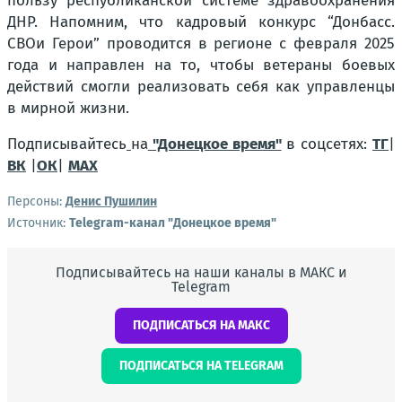
пользу республиканской системе здравоохранения
ДНР. Напомним, что кадровый конкурс “Донбасс.
СВОи Герои” проводится в регионе с февраля 2025
года и направлен на то, чтобы ветераны боевых
действий смогли реализовать себя как управленцы
в мирной жизни.
Подписывайтесь
на
"Донецкое время"
в соцсетях:
ТГ
|
ВК
|
ОК
|
МАХ
Персоны:
Денис Пушилин
Источник:
Telegram-канал "Донецкое время"
Подписывайтесь на наши каналы в МАКС и
Telegram
ПОДПИСАТЬСЯ НА МАКС
ПОДПИСАТЬСЯ НА TELEGRAM