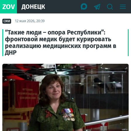
ZOV
ДОНЕЦК
12 мая 2026, 20:39
СМИ
“Такие люди – опора Республики”:
фронтовой медик будет курировать
реализацию медицинских программ в
ДНР