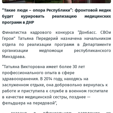
“Такие люди – опора Республики”: фронтовой медик
будет курировать реализацию медицинских
программ в ДНР
Финалистка кадрового конкурса “Донбасс. СВОи
Герои” Татьяна Передерий назначена начальником
отдела по реализации программ в Департаменте
организации медпомощи республиканского
Минздрава.
“Татьяна Викторовна имеет более 30 лет
профессионального опыта в сфере
здравоохранения. В 2014 году, находясь на
заслуженном отдыхе, она добровольно вернулась к
работе и приступила к службе в военном госпитале
в качестве медицинской сестры, позднее —
фельдшера на передовой”,