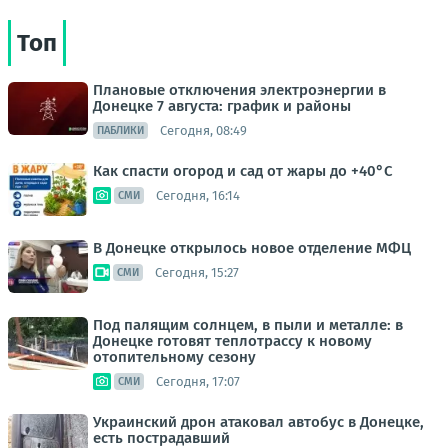
Топ
Плановые отключения электроэнергии в
Донецке 7 августа: график и районы
Сегодня, 08:49
ПАБЛИКИ
Как спасти огород и сад от жары до +40°C
Сегодня, 16:14
СМИ
В Донецке открылось новое отделение МФЦ
Сегодня, 15:27
СМИ
Под палящим солнцем, в пыли и металле: в
Донецке готовят теплотрассу к новому
отопительному сезону
Сегодня, 17:07
СМИ
Украинский дрон атаковал автобус в Донецке,
есть пострадавший