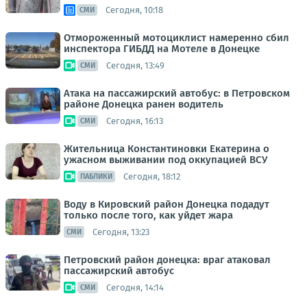
Сегодня, 10:18
СМИ
Отмороженный мотоциклист намеренно сбил
инспектора ГИБДД на Мотеле в Донецке
Сегодня, 13:49
СМИ
Атака на пассажирский автобус: в Петровском
районе Донецка ранен водитель
Сегодня, 16:13
СМИ
Жительница Константиновки Екатерина о
ужасном выживании под оккупацией ВСУ
Сегодня, 18:12
ПАБЛИКИ
Воду в Кировский район Донецка подадут
только после того, как уйдет жара
Сегодня, 13:23
СМИ
Петровский район донецка: враг атаковал
пассажирский автобус
Сегодня, 14:14
СМИ