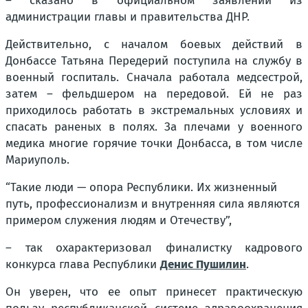
– сказано в официальном заявлении из
администрации главы и правительства ДНР.
Действительно, с началом боевых действий в
Донбассе Татьяна Передерий поступила на службу в
военный госпиталь. Сначала работала медсестрой,
затем – фельдшером на передовой. Ей не раз
приходилось работать в экстремальных условиях и
спасать раненых в полях. За плечами у военного
медика многие горячие точки Донбасса, в том числе
Мариуполь.
“Такие люди — опора Республики. Их жизненный
путь, профессионализм и внутренняя сила являются
примером служения людям и Отечеству”,
– так охарактеризовал финалистку кадрового
конкурса глава Республики
Денис Пушилин
.
Он уверен, что ее опыт принесет практическую