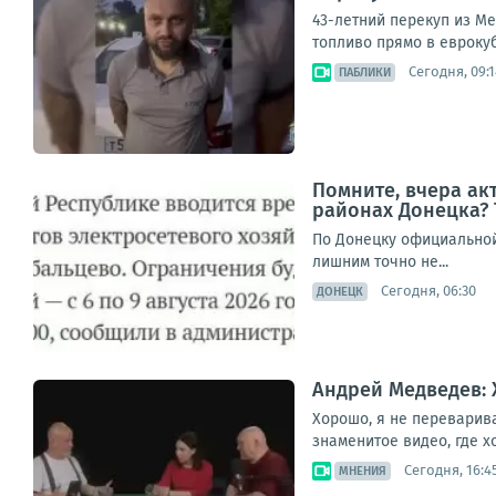
43-летний перекуп из М
топливо прямо в еврокуб
Сегодня, 09:1
ПАБЛИКИ
Помните, вчера а
районах Донецка? 
По Донецку официальной 
лишним точно не...
Сегодня, 06:30
ДОНЕЦК
Андрей Медведев: 
Хорошо, я не переварив
знаменитое видео, где хо
Сегодня, 16:4
МНЕНИЯ