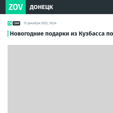
ZOV
ДОНЕЦК
15 декабря 2025, 18:24
СМИ
Новогодние подарки из Кузбасса п