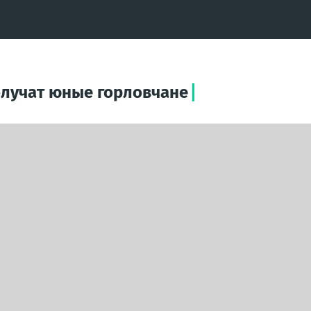
олучат юные горловчане