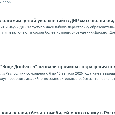
, 14:54
экономии ценой увольнений: в ДНР массово ликви
ия и науки ДНР запустило масштабную перестройку образовательн
гу или включают в состав более крупных учреждений.«Блокнот Дон
: в “Воде Донбасса” назвали причины сокращения п
м Республики сокращена с 6 по 10 августа 2026 года из-за авари
удут проводить аварийно-восстановительные работы, что повлечет 
поля оставил без автомобилей многоэтажку в Рост