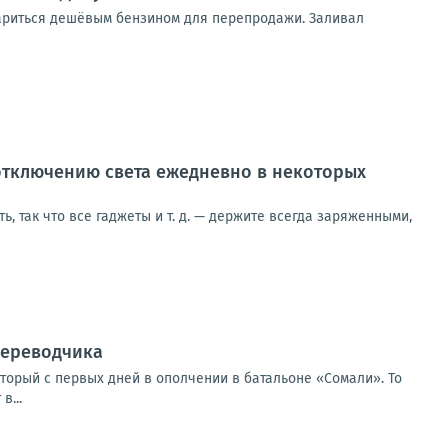
тариться дешёвым бензином для перепродажи. Заливал
отключению света ежедневно в некоторых
, так что все гаджеты и т. д. — держите всегда заряженными,
переводчика
торый с первых дней в ополчении в батальоне «Сомали». То
в...