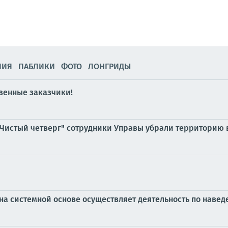
НИЯ
ПАБЛИКИ
ФОТО
ЛОНГРИДЫ
венные заказчики!
"Чистый четверг" сотрудники Управы убрали территорию 
на системной основе осуществляет деятельность по наве