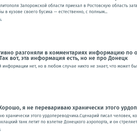
елитополя Запорожской области приехал в Ростовскую область за
ы в кузове своего бусика — естественно, с полным...
4
ктивно разгоняли в комментариях информацию по 
Так вот, эта информация есть, но не про Донецк
информации нет, но в любом случае никто не знает, что может быть
Хорошо, я не перевариваю хранически этого урдо
аю хранически этого урдопереводчика.Сценарий писал человек, ко
хлацкий танк летит по взлетке Донецкого аэропорта, и он стреляет 
5