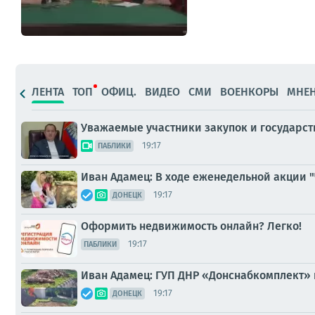
ЛЕНТА
ТОП
ОФИЦ.
ВИДЕО
СМИ
ВОЕНКОРЫ
МНЕ
Уважаемые участники закупок и государст
19:17
ПАБЛИКИ
Иван Адамец: В ходе еженедельной акции 
19:17
ДОНЕЦК
Оформить недвижимость онлайн? Легко!
19:17
ПАБЛИКИ
Иван Адамец: ГУП ДНР «Донснабкомплект» 
19:17
ДОНЕЦК