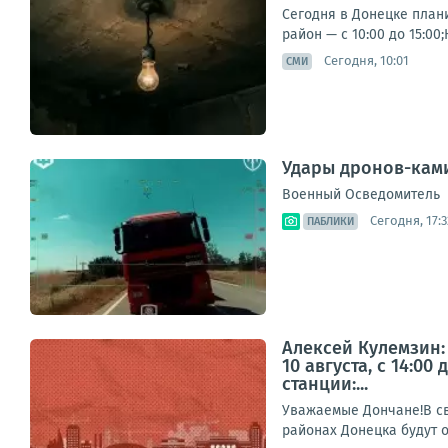
Сегодня в Донецке план
район — с 10:00 до 15:00
Сегодня, 10:01
СМИ
Удары дронов-ками
Военный Осведомитель
Сегодня, 17:3
ПАБЛИКИ
Алексей Кулемзин:
10 августа, с 14:
станции:...
Уважаемые Дончане!В свя
районах Донецка будут 