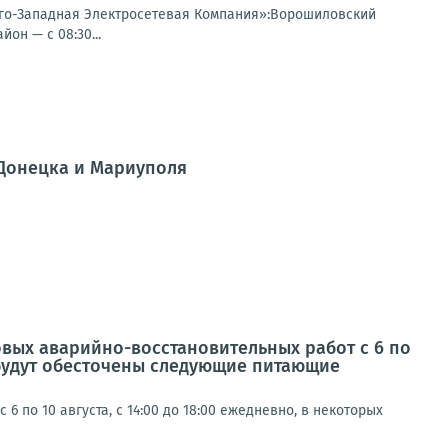
Юго-Западная Электросетевая Компания»:Ворошиловский
он — с 08:30...
 Донецка и Мариуполя
овых аварийно-восстановительных работ с 6 по
а будут обесточены следующие питающие
по 10 августа, с 14:00 до 18:00 ежедневно, в некоторых