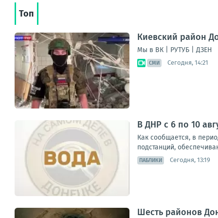
Топ
Киевский район До
Мы в ВК | РУТУБ | ДЗЕН
Сегодня, 14:21
СМИ
В ДНР с 6 по 10 ав
Как сообщается, в перио
подстанций, обеспечива
Сегодня, 13:19
ПАБЛИКИ
Шесть районов Дон