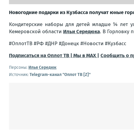
Новогодние подарки из Кузбасса получат юные гор
Кондитерские наборы для детей младше 14 лет у
Кемеровской области
Ильи Середюка
. В Горловку 
#ОплотТВ #РФ #ДНР #Донецк #Новости #Кузбасс
Подписаться на Оплот ТВ |
Мы в MAX |
Сообщить о 
Персоны:
Илья Середюк
Источник:
Telegram-канал "Оплот ТВ [Z]"