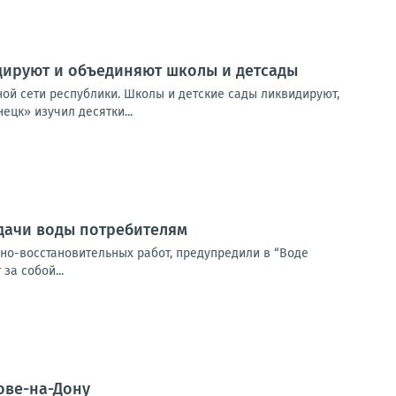
дируют и объединяют школы и детсады
ой сети республики. Школы и детские сады ликвидируют,
ецк» изучил десятки...
одачи воды потребителям
йно-восстановительных работ, предупредили в “Воде
за собой...
ове-на-Дону