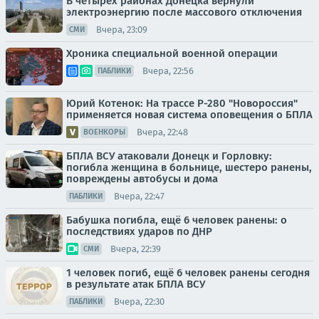
В четырёх районах Донецка вернули
электроэнергию после массового отключения
Вчера, 23:09
СМИ
Хроника специальной военной операции
Вчера, 22:56
ПАБЛИКИ
Юрий Котенок: На трассе Р-280 "Новороссия"
применяется новая система оповещения о БПЛА
Вчера, 22:48
ВОЕНКОРЫ
БПЛА ВСУ атаковали Донецк и Горловку:
погибла женщина в больнице, шестеро ранены,
повреждены автобусы и дома
Вчера, 22:47
ПАБЛИКИ
Бабушка погибла, ещё 6 человек ранены: о
последствиях ударов по ДНР
Вчера, 22:39
СМИ
1 человек погиб, ещё 6 человек ранены сегодня
в результате атак БПЛА ВСУ
Вчера, 22:30
ПАБЛИКИ