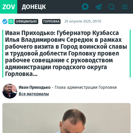
ZOV
ДОНЕЦК
29 апреля 2025, 09:10
ОФИЦИАЛЬНО
ГОРЛОВКА
Иван Приходько: Губернатор Кузбасса
Илья Владимирович Середюк в рамках
рабочего визита в Город воинской славы
и трудовой доблести Горловку провел
рабочее совещание с руководством
администрации городского округа
Горловка...
Иван Приходько
- Глава администрации Горловки
Все материалы