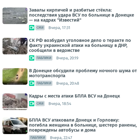
Завалы кирпичей и разбитые стёкла:
последствия удара ВСУ по больнице в Донецке
— на кадрах "Известий"
Вчера, 17:31
СМИ
СК РФ возбудил уголовное дело о теракте по
факту украинской атаки на больницу в ДНР,
сообщили в ведомстве
Вчера, 20:19
ПАБЛИКИ
В Донецке обсудили проблему ночного шума от
мототранспорта
Вчера, 20:48
ПАБЛИКИ
Кадры с места атаки БПЛА ВСУ на Донецк
Вчера, 18:54
СМИ
БПЛА ВСУ атаковали Донецк и Горловку:
погибла женщина в больнице, шестеро ранены,
повреждены автобусы и дома
Вчера, 22:47
ПАБЛИКИ