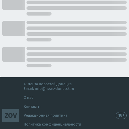
© Лента новостей Донецка
Email:
info@news-donetsk.ru
О нас
Контакты
ZOV
18+
Редакционная политика
Политика конфиденциальности