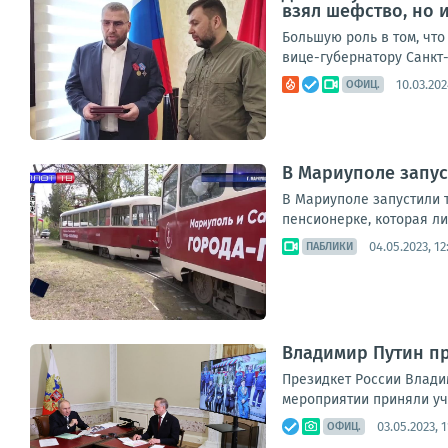
взял шефство, но 
Большую роль в том, что
вице-губернатору Санкт
10.03.202
ОФИЦ.
В Мариуполе запус
В Мариуполе запустили 
пенсионерке, которая ли
04.05.2023, 12
ПАБЛИКИ
Владимир Путин пр
Президкет России Влади
мероприятии приняли уч
03.05.2023, 1
ОФИЦ.