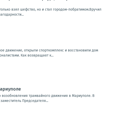
 только взял шефство, но и стал городом-побратимом.Вручил
агодарности...
ое движение, открыли спорткомплекс и восстановили дом
налистами. Как возвращают к...
Мариуполе
ю возобновления трамвайного движения в Мариуполе. В
заместитель Председателя...