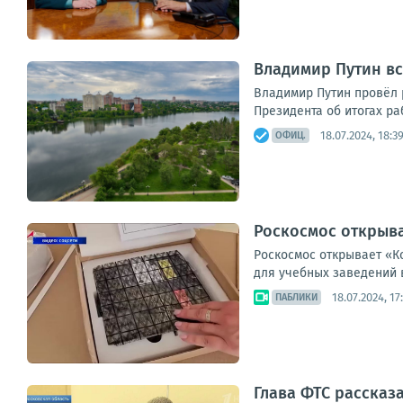
Владимир Путин вс
Владимир Путин провёл
Президента об итогах ра
18.07.2024, 18:3
ОФИЦ.
Роскосмос открыва
Роскосмос открывает «К
для учебных заведений 
18.07.2024, 17
ПАБЛИКИ
Глава ФТС рассказ