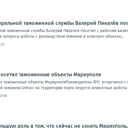
еральной таможенной службы Валерий Пикалёв по
ой таможенной службы Валерий Пикалёв посетил с рабочим визи
 вопросы работы с руководством таможни и осмотрел объекты...
:23
посетил таможенные объекты Мариуполя
л таможенные объекты МариуполяРуководитель ФТС встретился с 
 таможни.Сейчас на территории порта ведутся ремонтные работы п
10:08
льшую роль в том, что сейчас не узнать Мариуполь,