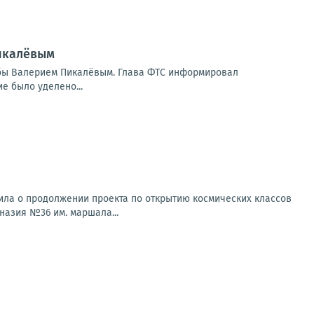
Пикалёвым
бы Валерием Пикалёвым. Глава ФТС информировал
е было уделено...
ила о продолжении проекта по открытию космических классов
назия №36 им. маршала...