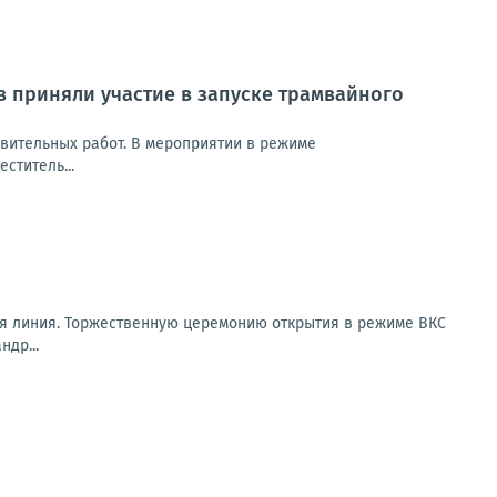
в приняли участие в запуске трамвайного
овительных работ. В мероприятии в режиме
ститель...
ая линия. Торжественную церемонию открытия в режиме ВКС
др...