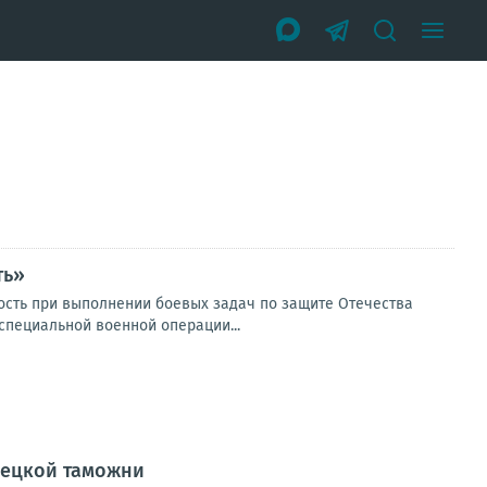
ть»
ость при выполнении боевых задач по защите Отечества
пециальной военной операции...
нецкой таможни