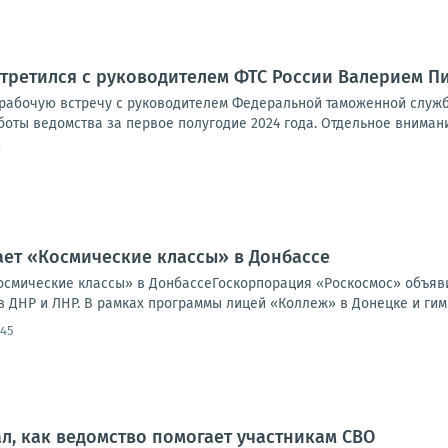
третился с руководителем ФТС России Валерием 
 рабочую встречу с руководителем Федеральной таможенной служ
боты ведомства за первое полугодие 2024 года. Отдельное внимани
9
ет «Космические классы» в Донбассе
осмические классы» в ДонбассеГоскорпорация «Роскосмос» объяв
в ДНР и ЛНР. В рамках программы лицей «Коллеж» в Донецке и гим
:45
ал, как ведомство помогает участникам СВО