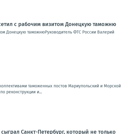
сетил с рабочим визитом Донецкую таможню
том Донецкую таможнюРуководитель ФТС России Валерий
коллективами таможенных постов Мариупольский и Морской
о реконструкции и...
 сыграл Санкт-Петербург, который не только