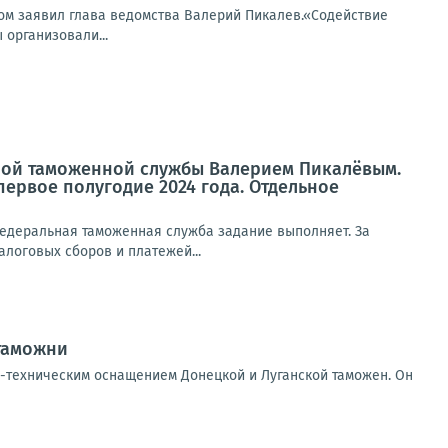
ом заявил глава ведомства Валерий Пикалев.«Содействие
организовали...
ной таможенной службы Валерием Пикалёвым.
ервое полугодие 2024 года. Отдельное
 Федеральная таможенная служба задание выполняет. За
логовых сборов и платежей...
таможни
-техническим оснащением Донецкой и Луганской таможен. Он