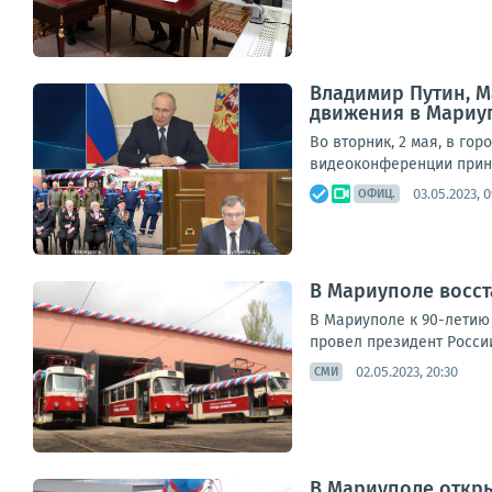
Владимир Путин, М
движения в Мариу
Во вторник, 2 мая, в г
видеоконференции приня
03.05.2023, 0
ОФИЦ.
В Мариуполе восс
В Мариуполе к 90-летию
провел президент России
02.05.2023, 20:30
СМИ
В Мариуполе откр