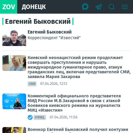
ZOV
ДОНЕЦК
Евгений Быковский
Евгений Быковский
Корреспондент "Известий"
Киевский неонацистский режим продолжает
совершать преступления и нарушать
международное гуманитарное право, атакуя
гражданских лиц, включая представителей СМИ,
заявила Мария Захарова
07.04.2026, 12:12
СМИ
Комментарий официального представителя
МИД России М.В.Захаровой в связи с атакой
боевиков киевского режима на журналиста
МИЦ «Известия»
07.04.2026, 11:56
ОФИЦ.
Военкор Евгений Быковский получил контузии