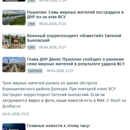
06.04.2026, 21:24
СМИ
Пушилин: Семь мирных жителей пострадали в
ДНР из-за атак ВСУ
06.04.2026, 21:24
СМИ
Военный корреспондент «Известий» Евгений
Быковский
06.04.2026, 21:21
СМИ
Глава ДНР Денис Пушилин сообщил о ранении
семи мирных жителей в результате ударов ВСУ
06.04.2026, 21:21
ПАБЛИКИ
Трое мирных жителей ранило во время обстрела
Ворошиловского района Донецка. При повторой атаке ВСУ
пострадал корресподент Евгений Быковский.
Если не
загружаются видео и фото, наши новости есть в MAX
//
Mash на
Донбассе
06.04.2026, 21:21
Главные новости к этому часу: