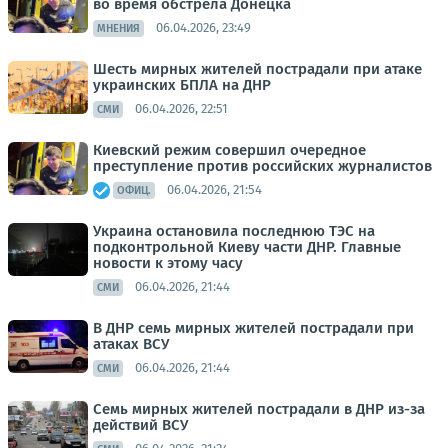
во время обстрела Донецка
06.04.2026, 23:49
МНЕНИЯ
Шесть мирных жителей пострадали при атаке
украинских БПЛА на ДНР
06.04.2026, 22:51
СМИ
Киевский режим совершил очередное
преступление против российских журналистов
06.04.2026, 21:54
ОФИЦ.
Украина остановила последнюю ТЭС на
подконтрольной Киеву части ДНР. Главные
новости к этому часу
06.04.2026, 21:44
СМИ
В ДНР семь мирных жителей пострадали при
атаках ВСУ
06.04.2026, 21:44
СМИ
Семь мирных жителей пострадали в ДНР из-за
действий ВСУ