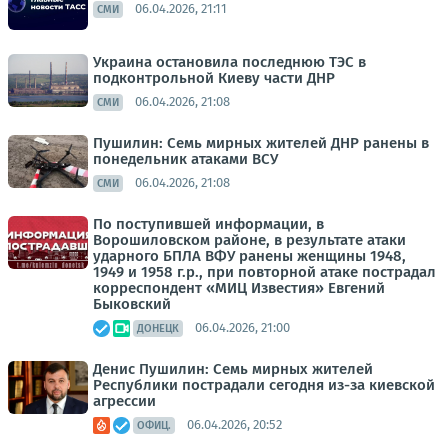
06.04.2026, 21:11
СМИ
Украина остановила последнюю ТЭС в
подконтрольной Киеву части ДНР
06.04.2026, 21:08
СМИ
Пушилин: Семь мирных жителей ДНР ранены в
понедельник атаками ВСУ
06.04.2026, 21:08
СМИ
По поступившей информации, в
Ворошиловском районе, в результате атаки
ударного БПЛА ВФУ ранены женщины 1948,
1949 и 1958 г.р., при повторной атаке пострадал
корреспондент «МИЦ Известия» Евгений
Быковский
06.04.2026, 21:00
ДОНЕЦК
Денис Пушилин: Семь мирных жителей
Республики пострадали сегодня из-за киевской
агрессии
06.04.2026, 20:52
ОФИЦ.