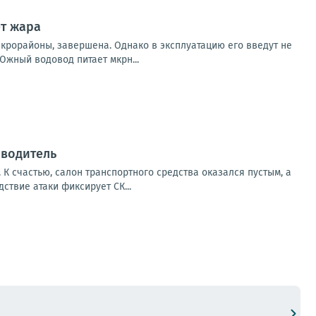
ет жара
крорайоны, завершена. Однако в эксплуатацию его введут не
жный водовод питает мкрн...
 водитель
К счастью, салон транспортного средства оказался пустым, а
твие атаки фиксирует СК...