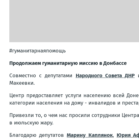
#гуманитарнаяпомощь
Продолжаем гуманитарную миссию в Донбассе
Совместно с депутатами
Народного Совета ДНР
Макеевки.
Центр предоставляет услуги населению всей Доне
категории населения на дому - инвалидов и прест
Привезли то, о чем нас просили сотрудники Центр
в июльскую жару.
Благодарю депутатов
Марину Каплянок
,
Юрия Аф