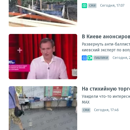
Сегодня, 17:07
СМИ
В Киеве анонсиров
Развернуть анти-баллис
киевский эксперт по воп
Сегодня, 2
ПАБЛИКИ
На стихийную торг
Увидели что-то интересн
МАХ
Сегодня, 17:46
СМИ