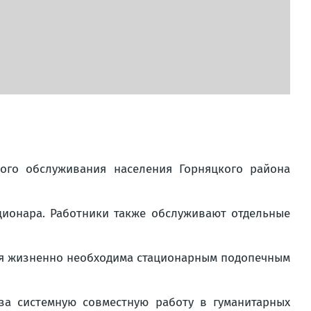
ого обслуживания населения Горняцкого района
ационара. Работники также обслуживают отдельные
орая жизненно необходима стационарным подопечным
а системную совместную работу в гуманитарных