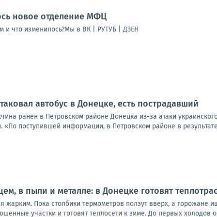
ось новое отделение МФЦ
м и что изменилось?Мы в ВК | РУТУБ | ДЗЕН
таковал автобус в Донецке, есть пострадавший
жчина ранен в Петровском районе Донецка из-за атаки украинског
. «По поступившей информации, в Петровском районе в результате
ем, в пыли и металле: в Донецке готовят теплотра
ся жарким. Пока столбики термометров ползут вверх, а горожане 
ошенные участки и готовят теплосети к зиме. До первых холодов о