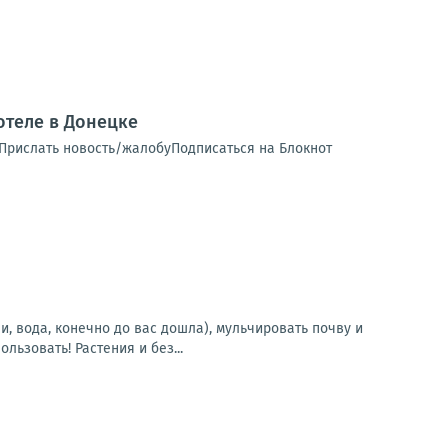
теле в Донецке
 Прислать новость/жалобуПодписаться на Блокнот
, вода, конечно до вас дошла), мульчировать почву и
ьзовать! Растения и без...