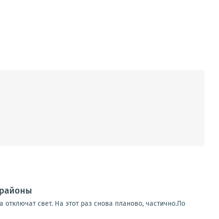
 районы
 отключат свет. На этот раз снова планово, частично.По