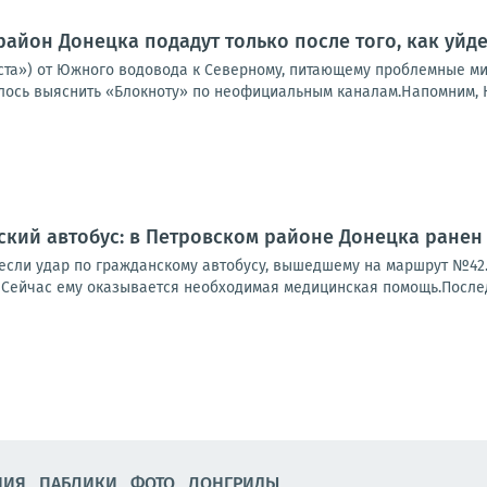
район Донецка подадут только после того, как уйд
ста») от Южного водовода к Северному, питающему проблемные ми
алось выяснить «Блокноту» по неофициальным каналам.Напомним, Ю
ский автобус: в Петровском районе Донецка ранен
если удар по гражданскому автобусу, вышедшему на маршрут №42. 
 Сейчас ему оказывается необходимая медицинская помощь.Последс
НИЯ
ПАБЛИКИ
ФОТО
ЛОНГРИДЫ