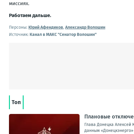
миссиях.
Работаем дальше.
Персоны:
Юрий Афендиков
,
Александр Волошин
Источник:
Канал в МАКС "Сенатор Волошин"
Топ
Плановые отключен
Глава Донецка Алексей К
данным «Донецкэнерго» 