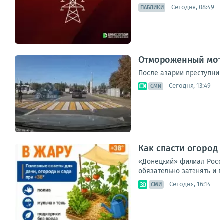
Сегодня, 08:49
ПАБЛИКИ
Отмороженный мот
После аварии преступни
Сегодня, 13:49
СМИ
Как спасти огород 
«Донецкий» филиал Россе
обязательно затенять и 
Сегодня, 16:14
СМИ