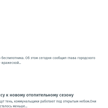
о беспилотника. Об этом сегодня сообщил глава городского
 вражеской...
ссу к новому отопительному сезону
ищут тень, коммунальщики работают под открытым небом.Они
сталось меньше...