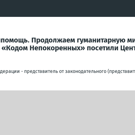
япомощь. Продолжаем гуманитарную ми
и «Кодом Непокоренных» посетили Цен
дерации - представитель от законодательного (представи