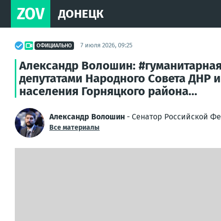
ZOV
ДОНЕЦК
7 июля 2026, 09:25
ОФИЦИАЛЬНО
Александр Волошин: #гуманитарна
депутатами Народного Совета ДНР 
населения Горняцкого района...
Александр Волошин
- Сенатор Российской Фе
Все материалы