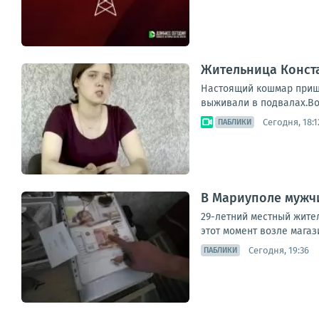
Жительница Конст
Настоящий кошмар пришл
выживали в подвалах.Во
Сегодня, 18:1
ПАБЛИКИ
В Мариуполе мужчи
29-летний местный жител
этот момент возле магаз
Сегодня, 19:36
ПАБЛИКИ