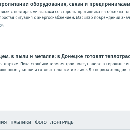
ктропитании оборудования, связи и предпринимае
вязи с повторными атаками со стороны противника на объекты то
ростая ситуация с энергоснабжением. Масштаб повреждений значит
:04
ем, в пыли и металле: в Донецке готовят теплотра
ся жарким. Пока столбики термометров ползут вверх, а горожане 
ошенные участки и готовят теплосети к зиме. До первых холодов о
НИЯ
ПАБЛИКИ
ФОТО
ЛОНГРИДЫ