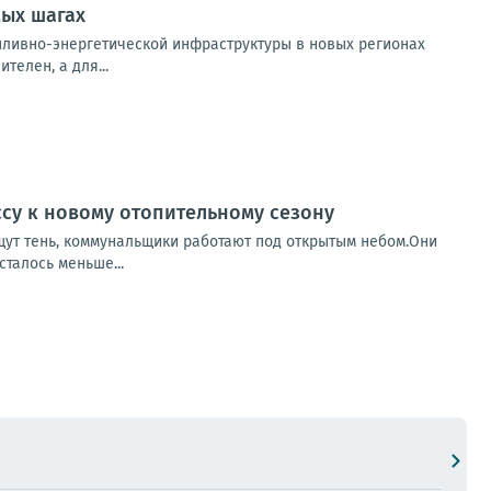
мых шагах
пливно-энергетической инфраструктуры в новых регионах
елен, а для...
ссу к новому отопительному сезону
ищут тень, коммунальщики работают под открытым небом.Они
сталось меньше...