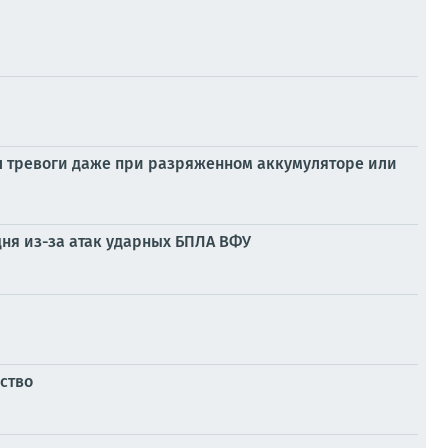
л тревоги даже при разряженном аккумуляторе или
дня из-за атак ударных БПЛА ВФУ
ство