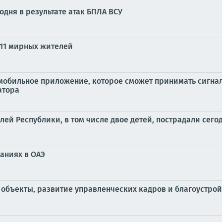
годня в результате атак БПЛА ВСУ
 11 мирных жителей
мобильное приложение, которое сможет принимать сигна
атора
й Республики, в том числе двое детей, пострадали сего
аниях в ОАЭ
объекты, развитие управленческих кадров и благоустрой