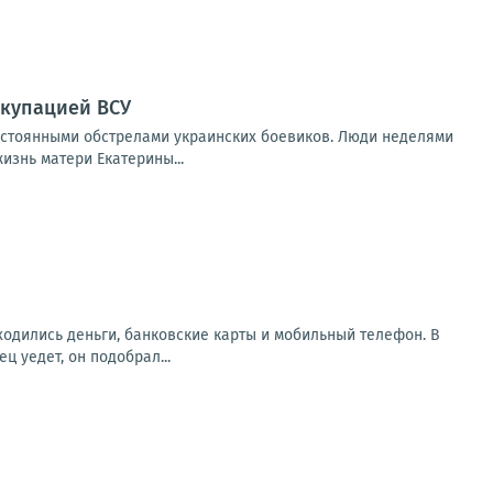
ккупацией ВСУ
остоянными обстрелами украинских боевиков. Люди неделями
изнь матери Екатерины...
аходились деньги, банковские карты и мобильный телефон. В
 уедет, он подобрал...