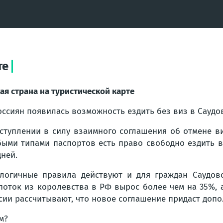
те
ая страна на туристической карте
оссиян появилась возможность ездить без виз в Саудо
ступлении в силу взаимного соглашения об отмене в
ыми типами паспортов есть право свободно ездить в
дней.
логичные правила действуют и для граждан Саудовс
поток из королевства в РФ вырос более чем на 35%, 
сии рассчитывают, что новое соглашение придаст доп
м?