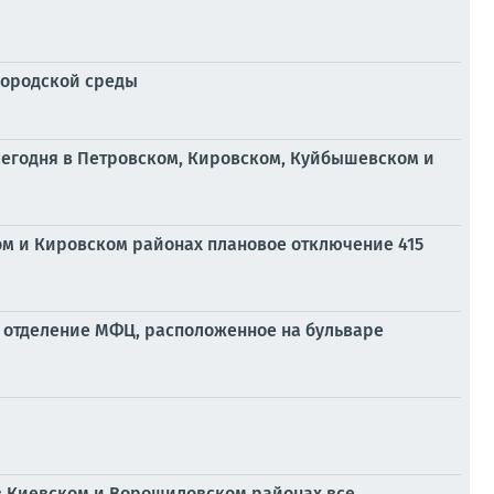
городской среды
егодня в Петровском, Кировском, Куйбышевском и
м и Кировском районах плановое отключение 415
у отделение МФЦ, расположенное на бульваре
в Киевском и Ворошиловском районах все