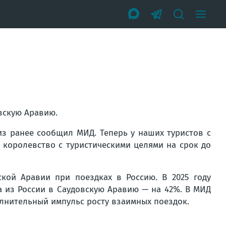
вскую Аравию.
из ранее сообщил МИД. Теперь у наших туристов с
 королевство с туристическими целями на срок до
кой Аравии при поездках в Россию. В 2025 году
а из России в Саудовскую Аравию — на 42%. В МИД
олнительный импульс росту взаимных поездок.