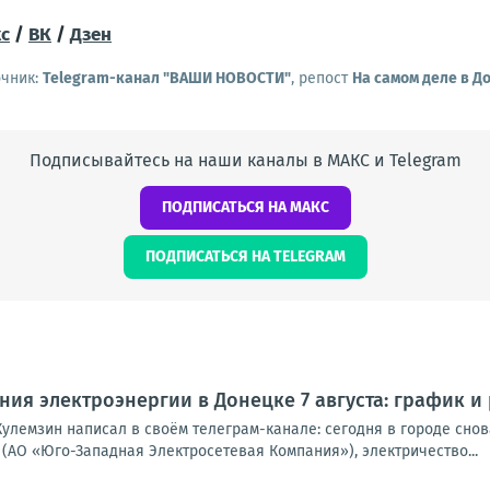
с
/
ВК
/
Дзен
очник:
Telegram-канал "ВАШИ НОВОСТИ"
, репост
На самом деле в Д
Подписывайтесь на наши каналы в МАКС и Telegram
ПОДПИСАТЬСЯ НА МАКС
ПОДПИСАТЬСЯ НА TELEGRAM
ия электроэнергии в Донецке 7 августа: график и
улемзин написал в своём телеграм-канале: сегодня в городе снова
(АО «Юго-Западная Электросетевая Компания»), электричество...