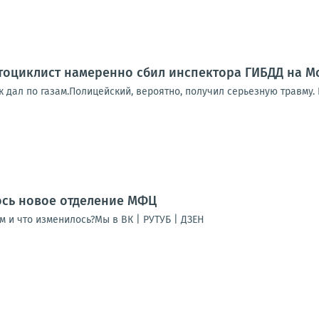
оциклист намеренно сбил инспектора ГИБДД на Мо
к дал по газам.Полицейский, вероятно, получил серьезную травму.
ось новое отделение МФЦ
м и что изменилось?Мы в ВК | РУТУБ | ДЗЕН