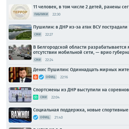
11 человек, в том числе 2 детей, ранены се
22:30
ПАБЛИКИ
Пушилин: в ДНР из-за атак ВСУ пострадали
22:27
СМИ
В Белгородской области разрабатывается 
отсутствии мобильной сети, — врио губерн
22:24
СМИ
Денис Пушилин: Одиннадцать мирных жителе
22:16
ОФИЦ.
Спортсмены из ДНР выступили на соревнов
22:04
СМИ
Социальная поддержка, новые спортивные 
21:40
ОФИЦ.