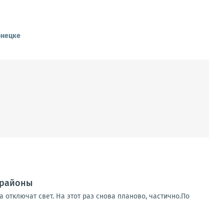
онецке
 районы
 отключат свет. На этот раз снова планово, частично.По