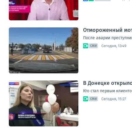
Отмороженный мот
После аварии преступни
Сегодня, 13:49
СМИ
В Донецке открыл
Кто стал первым клиенто
Сегодня, 15:27
СМИ