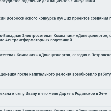
сосудистое отделение для пациентов с инсультами
сии Всероссийского конкурса лучших проектов создания 
о-Западная Электросетевая Компания» «Донецкэнерго», с
ие 415 трансформаторных подстанций
сетевая Компания» «Донецкэнерго», сегодня в Петровско
 Донецка после капитального ремонта возобновило работ
хала к сыну Ивану и его жене Дарье в Родинское в 24-м
о-Западная Электросетевая Компания» «Донецкэнерго», 