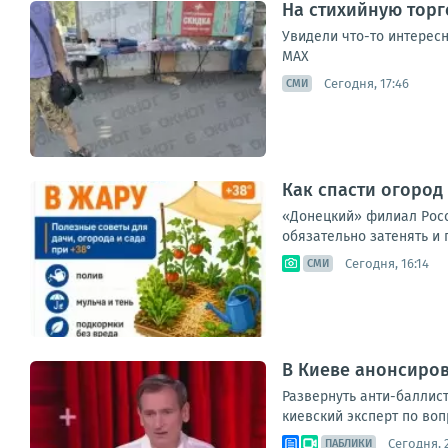
На стихийную торг
Увидели что-то интересн
МАХ
Сегодня, 17:46
СМИ
Как спасти огород 
«Донецкий» филиал Россе
обязательно затенять и 
Сегодня, 16:14
СМИ
В Киеве анонсиров
Развернуть анти-баллис
киевский эксперт по воп
Сегодня, 2
ПАБЛИКИ