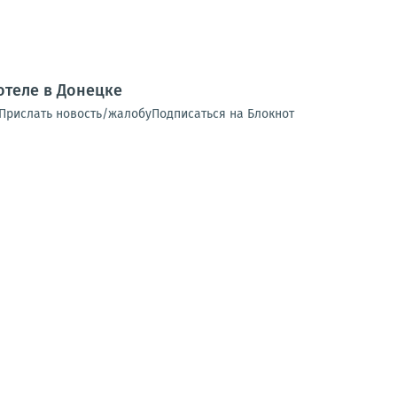
теле в Донецке
 Прислать новость/жалобуПодписаться на Блокнот