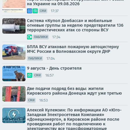
на Украине на 09.08.2026
17:37
СМИ
Система «Купол Донбасса» и мобильные
огневые группы за неделю предотвратили 136
террористических атак со стороны ВСУ
17:34
ПАБЛИКИ
БПЛА ВСУ атаковал пожарную автоцистерну
МЧС России в Волновахском округе ДНР
17:04
ПАБЛИКИ
9 августа - День строителя
16:57
СМИ
Две подачи подряд без воды: жители
Кировского района Донецка ждут уже третью
16:53
СМИ
Алексей Кулемзин: По информации АО «Юго-
Западная Электросетевая Компания»
«Донецкэнерго», в Кировском районе после
проведения работ по подключению к
электричеству все трансформаторные