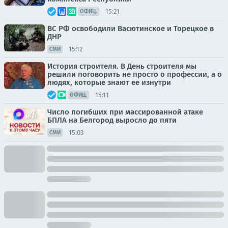
15:21
ОФИЦ.
ВС РФ освободили Васютинское и Торецкое в
ДНР
15:12
СМИ
История строителя. В День строителя мы
решили поговорить не просто о профессии, а о
людях, которые знают ее изнутри
15:11
ОФИЦ.
Число погибших при массированной атаке
БПЛА на Белгород выросло до пяти
15:03
СМИ