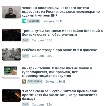
Чешским ополченцем, которого хотели
выдворить из России, оказался неоднократно
судимый житель ДНР
Сегодня, 08:15
ПАБЛИКИ
Третьи сутки без света: микрорайон Широкий в
Донецке остаётся обесточенным
Сегодня, 14:36
СМИ
Ребёнок пострадал при атаке ВСУ в Донецке
Сегодня, 10:09
СМИ
Дмитрий Стешин: В Киеве пустые полки в
супермаркетах, как правило, нет
скоропортящихся продуктов
Сегодня, 16:33
ВОЕНКОРЫ
9 часов света за 9 суток: жители Кременевки
просят хотя бы объяснить, когда закончится
блэкаут
Сегодня, 12:24
СМИ