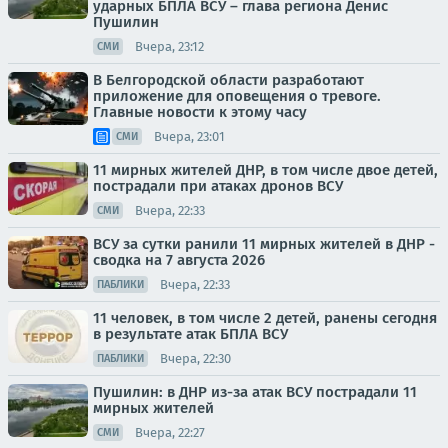
ударных БПЛА ВСУ – глава региона Денис
Пушилин
Вчера, 23:12
СМИ
В Белгородской области разработают
приложение для оповещения о тревоге.
Главные новости к этому часу
Вчера, 23:01
СМИ
11 мирных жителей ДНР, в том числе двое детей,
пострадали при атаках дронов ВСУ
Вчера, 22:33
СМИ
ВСУ за сутки ранили 11 мирных жителей в ДНР -
сводка на 7 августа 2026
Вчера, 22:33
ПАБЛИКИ
11 человек, в том числе 2 детей, ранены сегодня
в результате атак БПЛА ВСУ
Вчера, 22:30
ПАБЛИКИ
Пушилин: в ДНР из-за атак ВСУ пострадали 11
мирных жителей
Вчера, 22:27
СМИ