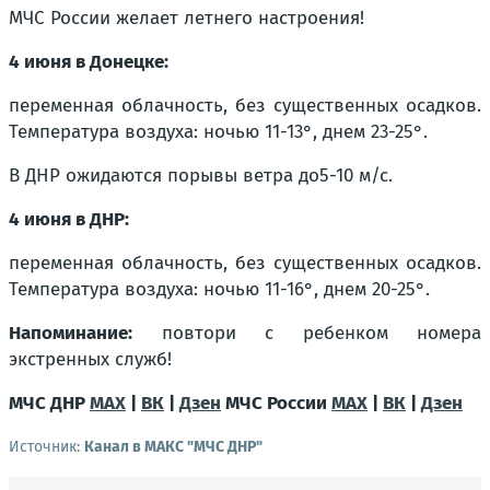
МЧС России желает летнего настроения!
4 июня в Донецке:
переменная облачность, без существенных осадков.
Температура воздуха: ночью 11-13°, днем 23-25°.
В ДНР ожидаются порывы ветра до
5-10 м/с.
4 июня в ДНР:
переменная облачность, без существенных осадков.
Температура воздуха: ночью 11-16°, днем 20-25°.
Напоминание:
повтори с ребенком номера
экстренных служб!
МЧС ДНР
MAX
|
ВК
|
Дзен
МЧС России
MAX
|
ВК
|
Дзен
Источник:
Канал в МАКС "МЧС ДНР"