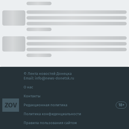
© Лента новостей Донецка
Email:
info@news-donetsk.ru
О нас
Контакты
ZOV
18+
Редакционная политика
Политика конфиденциальности
Правила пользования сайтом