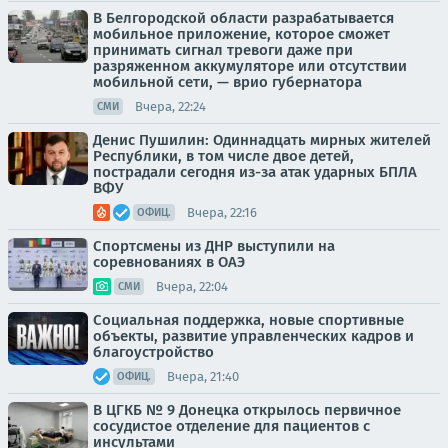
В Белгородской области разрабатывается
мобильное приложение, которое сможет
принимать сигнал тревоги даже при
разряженном аккумуляторе или отсутствии
мобильной сети, — врио губернатора
Вчера, 22:24
СМИ
Денис Пушилин: Одиннадцать мирных жителей
Республики, в том числе двое детей,
пострадали сегодня из-за атак ударных БПЛА
ВФУ
Вчера, 22:16
ОФИЦ.
Спортсмены из ДНР выступили на
соревнованиях в ОАЭ
Вчера, 22:04
СМИ
Социальная поддержка, новые спортивные
объекты, развитие управленческих кадров и
благоустройство
Вчера, 21:40
ОФИЦ.
В ЦГКБ № 9 Донецка открылось первичное
сосудистое отделение для пациентов с
инсультами