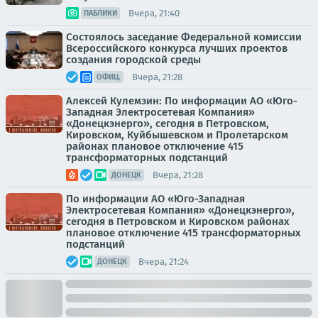
Вчера, 21:40
ПАБЛИКИ
Состоялось заседание Федеральной комиссии
Всероссийского конкурса лучших проектов
создания городской среды
Вчера, 21:28
ОФИЦ.
Алексей Кулемзин: По информации АО «Юго-
Западная Электросетевая Компания»
«Донецкэнерго», сегодня в Петровском,
Кировском, Куйбышевском и Пролетарском
районах плановое отключение 415
трансформаторных подстанций
Вчера, 21:28
ДОНЕЦК
По информации АО «Юго-Западная
Электросетевая Компания» «Донецкэнерго»,
сегодня в Петровском и Кировском районах
плановое отключение 415 трансформаторных
подстанций
Вчера, 21:24
ДОНЕЦК