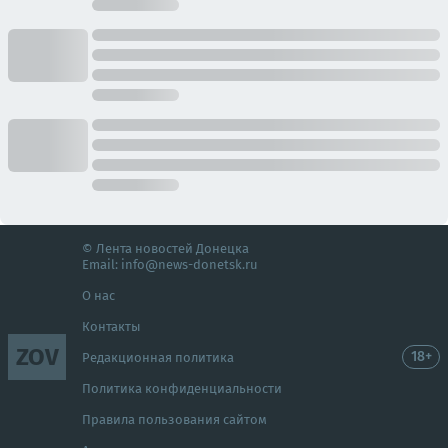
© Лента новостей Донецка
Email:
info@news-donetsk.ru
О нас
Контакты
ZOV
18+
Редакционная политика
Политика конфиденциальности
Правила пользования сайтом