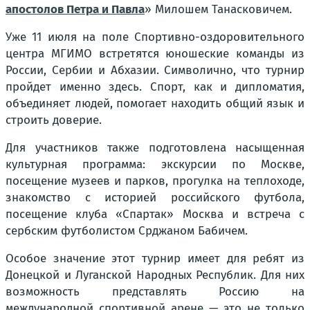
апостолов Петра и Павла
» Милошем Танасковичем.
Уже 11 июля на поле Спортивно-оздоровительного
центра МГИМО встретятся юношеские команды из
России, Сербии и Абхазии. Символично, что турнир
пройдет именно здесь. Спорт, как и дипломатия,
объединяет людей, помогает находить общий язык и
строить доверие.
Для участников также подготовлена насыщенная
культурная программа: экскурсии по Москве,
посещение музеев и парков, прогулка на теплоходе,
знакомство с историей российского футбола,
посещение клуба «Спартак» Москва и встреча с
сербским футболистом Срджаном Бабичем.
Особое значение этот турнир имеет для ребят из
Донецкой и Луганской Народных Республик. Для них
возможность представлять Россию на
международной спортивной арене — это не только