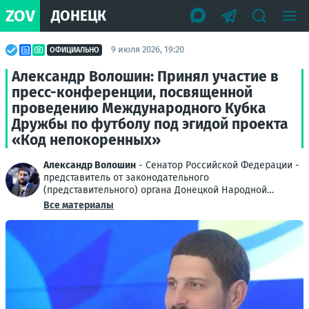
ZOV
ДОНЕЦК
9 июля 2026, 19:20
ОФИЦИАЛЬНО
Александр Волошин: Принял участие в
пресс-конференции, посвященной
проведению Международного Кубка
Дружбы по футболу под эгидой проекта
«Код непокоренных»
Александр Волошин
- Сенатор Российской Федерации -
представитель от законодательного
(представительного) органа Донецкой Народной
Республики
Все материалы