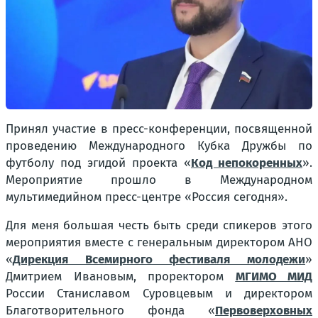
Принял участие в пресс-конференции, посвященной
проведению Международного Кубка Дружбы по
футболу под эгидой проекта «
Код непокоренных
».
Мероприятие прошло в Международном
мультимедийном пресс-центре «Россия сегодня».
Для меня большая честь быть среди спикеров этого
мероприятия вместе с генеральным директором АНО
«
Дирекция Всемирного фестиваля молодежи
»
Дмитрием Ивановым, проректором
МГИМО МИД
России Станиславом Суровцевым и директором
Благотворительного фонда «
Первоверховных