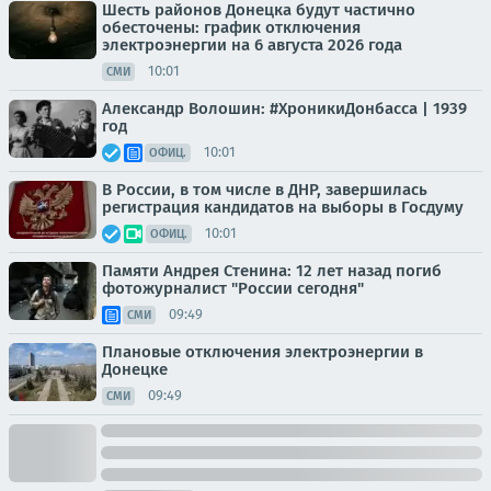
Шесть районов Донецка будут частично
обесточены: график отключения
электроэнергии на 6 августа 2026 года
10:01
СМИ
Александр Волошин: #ХроникиДонбасса | 1939
год
10:01
ОФИЦ.
В России, в том числе в ДНР, завершилась
регистрация кандидатов на выборы в Госдуму
10:01
ОФИЦ.
Памяти Андрея Стенина: 12 лет назад погиб
фотожурналист "России сегодня"
09:49
СМИ
Плановые отключения электроэнергии в
Донецке
09:49
СМИ