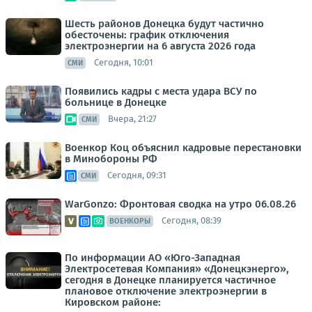
Шесть районов Донецка будут частично
обесточены: график отключения
электроэнергии на 6 августа 2026 года
Сегодня, 10:01
СМИ
Появились кадры с места удара ВСУ по
больнице в Донецке
Вчера, 21:27
СМИ
Военкор Коц объяснил кадровые перестановки
в Минобороны РФ
Сегодня, 09:31
СМИ
WarGonzo: Фронтовая сводка на утро 06.08.26
Сегодня, 08:39
ВОЕНКОРЫ
По информации АО «Юго-Западная
Электросетевая Компания» «Донецкэнерго»,
сегодня в Донецке планируется частичное
плановое отключение электроэнергии в
Кировском районе: