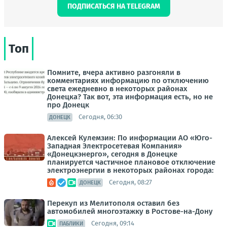
ПОДПИСАТЬСЯ НА TELEGRAM
Топ
Помните, вчера активно разгоняли в
комментариях информацию по отключению
света ежедневно в некоторых районах
Донецка? Так вот, эта информация есть, но не
про Донецк
Сегодня, 06:30
ДОНЕЦК
Алексей Кулемзин: По информации АО «Юго-
Западная Электросетевая Компания»
«Донецкэнерго», сегодня в Донецке
планируется частичное плановое отключение
электроэнергии в некоторых районах города:
Сегодня, 08:27
ДОНЕЦК
Перекуп из Мелитополя оставил без
автомобилей многоэтажку в Ростове-на-Дону
Сегодня, 09:14
ПАБЛИКИ