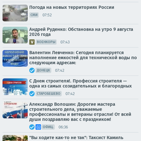
Погода на новых территориях России
07:52
СМИ
Андрей Руденко: Обстановка на утро 9 августа
2026 года
07:43
ВОЕНКОРЫ
Валентин Левченко: Сегодня планируется
наполнение емкостей для технической воды по
следующим адресам:
07:42
ДОНЕЦК
С Днем строителя!. Профессия строителя —
одна из самых созидательных и благородных
07:42
СТАРОБЕШЕВО
Александр Волошин: Дорогие мастера
строительного дела, уважаемые
профессионалы и ветераны отрасли! От всей
души поздравляю вас с праздником!
06:36
ОФИЦ.
"Вы ходите как-то не так": Таксист Камиль