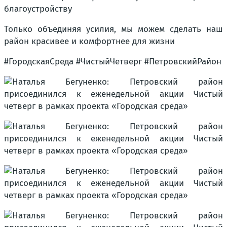
благоустройству
Только объединяя усилия, мы можем сделать наш
район красивее и комфортнее для жизни
#ГородскаяСреда #ЧистыйЧетверг #ПетровскийРайон