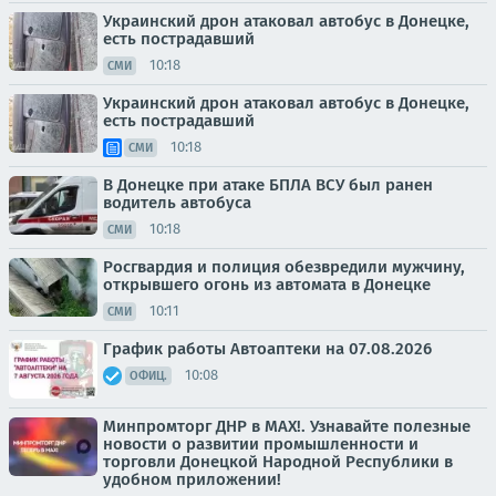
Украинский дрон атаковал автобус в Донецке,
есть пострадавший
10:18
СМИ
Украинский дрон атаковал автобус в Донецке,
есть пострадавший
10:18
СМИ
В Донецке при атаке БПЛА ВСУ был ранен
водитель автобуса
10:18
СМИ
Росгвардия и полиция обезвредили мужчину,
открывшего огонь из автомата в Донецке
10:11
СМИ
График работы Автоаптеки на 07.08.2026
10:08
ОФИЦ.
Минпромторг ДНР в МАХ!. Узнавайте полезные
новости о развитии промышленности и
торговли Донецкой Народной Республики в
удобном приложении!