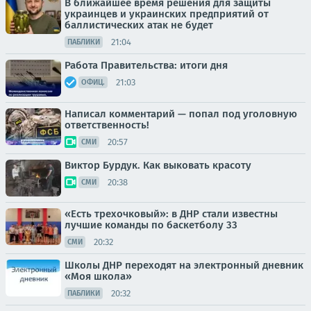
В ближайшее время решения для защиты
украинцев и украинских предприятий от
баллистических атак не будет
21:04
ПАБЛИКИ
Работа Правительства: итоги дня
21:03
ОФИЦ.
Написал комментарий — попал под уголовную
ответственность!
20:57
СМИ
Виктор Бурдук. Как выковать красоту
20:38
СМИ
«Есть трехочковый»: в ДНР стали известны
лучшие команды по баскетболу 33
20:32
СМИ
Школы ДНР переходят на электронный дневник
«Моя школа»
20:32
ПАБЛИКИ