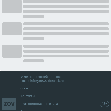
© Лента новостей Донецка
Email:
info@news-donetsk.ru
О нас
Контакты
ZOV
18+
Редакционная политика