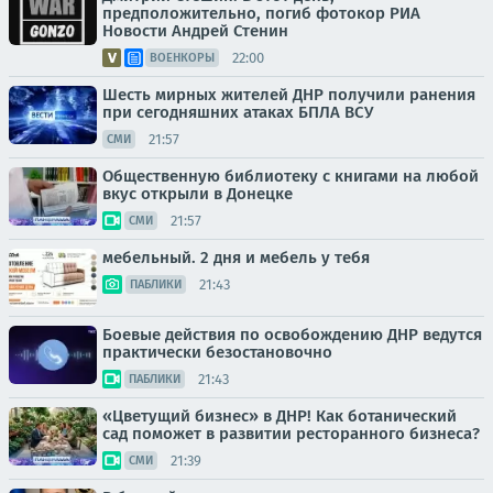
предположительно, погиб фотокор РИА
Новости Андрей Стенин
22:00
ВОЕНКОРЫ
Шесть мирных жителей ДНР получили ранения
при сегодняшних атаках БПЛА ВСУ
21:57
СМИ
Общественную библиотеку с книгами на любой
вкус открыли в Донецке
21:57
СМИ
мебельный. 2 дня и мебель у тебя
21:43
ПАБЛИКИ
Боевые действия по освобождению ДНР ведутся
практически безостановочно
21:43
ПАБЛИКИ
«Цветущий бизнес» в ДНР! Как ботанический
сад поможет в развитии ресторанного бизнеса?
21:39
СМИ