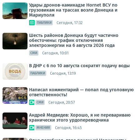
Удары дронов-камикадзе Hornet ВСУ по
грузовикам на трассах возле Донецка и
Мариуполя
Сегодня, 17:32
ПАБЛИКИ
Шесть районов Донецка будут частично
обесточены: график отключения
электроэнергии на 6 августа 2026 года
Сегодня, 10:01
СМИ
В ДНР с 6 по 10 августа сократят подачу воды
Сегодня, 13:19
ПАБЛИКИ
Написал комментарий — попал под уголовную
ответственность!
Сегодня, 20:57
СМИ
Андрей Медведев: Хорошо, я не перевариваю
хранически этого урдопереводчика
Сегодня, 16:45
МНЕНИЯ