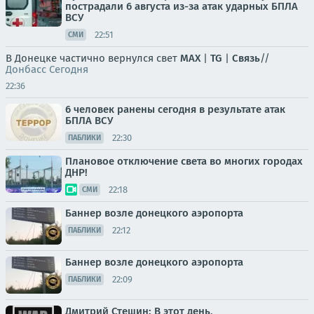
пострадали 6 августа из-за атак ударных БПЛА
ВСУ
22:51
СМИ
В Донецке частично вернулся свет
MAX
|
TG
|
Связь
//
Донбасс Сегодня
22:36
6 человек ранены сегодня в результате атак
БПЛА ВСУ
22:30
ПАБЛИКИ
Плановое отключение света во многих городах
ДНР!
22:18
СМИ
Баннер возле донецкого аэропорта
22:12
ПАБЛИКИ
Баннер возле донецкого аэропорта
22:09
ПАБЛИКИ
Дмитрий Стешин: В этот день,