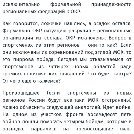
исключительно формальной принадлежности
региональных федераций к ОКР.
Как говорится, ложечки нашлись, а осадок остался.
Формально ОКР ситуацию разрулил - региональные
организации из состава ОКР исключены. Вопрос в
спортсменах из этих регионов - они-то как? Если
они исключены из соревнований под эгидой МОК, то
это пиррова победа. Сегодня мы отказываемся от
спортсменов из четырех новых областей ради
громких политических заявлений. Что будет завтра?
От чего еще откажемся?
Произошедшее (если спортсмены из новых
регионов России будут все-таки МОК отстранены)
можно объяснить следующей аналогией. Идет война.
На одном из участков фронта восемьдесят пять
бойцов пошли помогать четырем бойцам, которые в
разведке нарвались на превосходящие силы