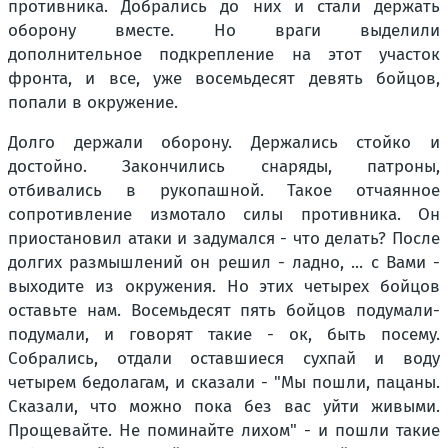
противника. Добрались до них и стали держать
оборону вместе. Но враги выделили
дополнительное подкрепление на этот участок
фронта, и все, уже восемьдесят девять бойцов,
попали в окружение.
Долго держали оборону. Держались стойко и
достойно. Закончились снаряды, патроны,
отбивались в рукопашной. Такое отчаянное
сопротивление измотало силы противника. Он
приостановил атаки и задумался - что делать? После
долгих размышлений он решил - ладно, ... с Вами -
выходите из окружения. Но этих четырех бойцов
оставьте нам. Восемьдесят пять бойцов подумали-
подумали, и говорят такие - ок, быть посему.
Собрались, отдали оставшиеся сухпай и воду
четырем бедолагам, и сказали - "Мы пошли, пацаны.
Сказали, что можно пока без вас уйти живыми.
Прощевайте. Не поминайте лихом" - и пошли такие