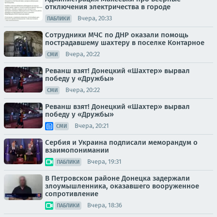
отключения электричества в городе
Вчера, 20:33
ПАБЛИКИ
Сотрудники МЧС по ДНР оказали помощь
пострадавшему шахтеру в поселке Контарное
Вчера, 20:22
СМИ
Реванш взят! Донецкий «Шахтер» вырвал
победу у «Дружбы»
Вчера, 20:22
СМИ
Реванш взят! Донецкий «Шахтер» вырвал
победу у «Дружбы»
Вчера, 20:21
СМИ
Сербия и Украина подписали меморандум о
взаимопонимании
Вчера, 19:31
ПАБЛИКИ
В Петровском районе Донецка задержали
злоумышленника, оказавшего вооруженное
сопротивление
Вчера, 18:36
ПАБЛИКИ