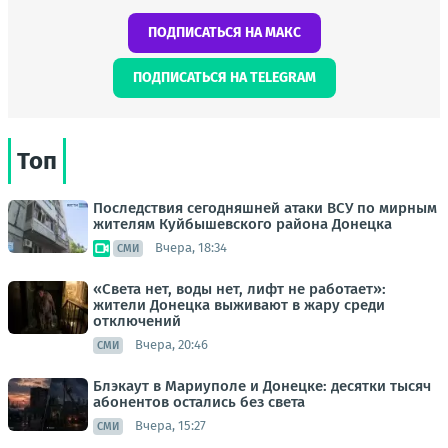
ПОДПИСАТЬСЯ НА МАКС
ПОДПИСАТЬСЯ НА TELEGRAM
Топ
Последствия сегодняшней атаки ВСУ по мирным
жителям Куйбышевского района Донецка
Вчера, 18:34
СМИ
«Света нет, воды нет, лифт не работает»:
жители Донецка выживают в жару среди
отключений
Вчера, 20:46
СМИ
Блэкаут в Мариуполе и Донецке: десятки тысяч
абонентов остались без света
Вчера, 15:27
СМИ