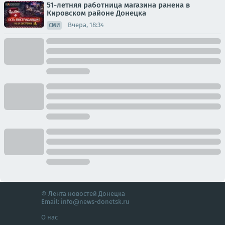
51-летняя работница магазина ранена в
Кировском районе Донецка
Вчера, 18:34
СМИ
© Лента новостей Донецка
Email:
info@news-donetsk.ru
О нас