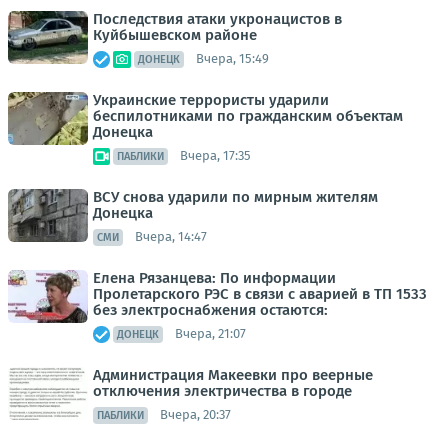
Последствия атаки укронацистов в
Куйбышевском районе
Вчера, 15:49
ДОНЕЦК
Украинские террористы ударили
беспилотниками по гражданским объектам
Донецка
Вчера, 17:35
ПАБЛИКИ
ВСУ снова ударили по мирным жителям
Донецка
Вчера, 14:47
СМИ
Елена Рязанцева: По информации
Пролетарского РЭС в связи с аварией в ТП 1533
без электроснабжения остаются:
Вчера, 21:07
ДОНЕЦК
Администрация Макеевки про веерные
отключения электричества в городе
Вчера, 20:37
ПАБЛИКИ