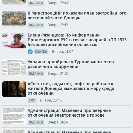
Вчера, 22:42
ПАБЛИКИ
В Минстрое ДНР показали план застройки юго-
восточной части Донецка
Вчера, 22:12
ПАБЛИКИ
Елена Рязанцева: По информации
Пролетарского РЭС в связи с аварией в ТП 1533
без электроснабжения остаются:
Вчера, 21:07
ДОНЕЦК
Украина приобрела у Турции множество
различного вооружения
Вчера, 21:07
ПАБЛИКИ
«Света нет, воды нет, лифт не работает»:
жители Донецка выживают в жару среди
отключений
Вчера, 20:46
СМИ
Администрация Макеевки про веерные
отключения электричества в городе
Вчера, 20:37
ПАБЛИКИ
Администрация Макеевки про веерные