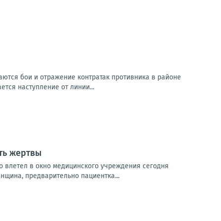
ются бои и отражение контратак противника в районе
ется наступление от линии...
ть жертвы
о влетел в окно медицинского учреждения сегодня
нщина, предварительно пациентка...