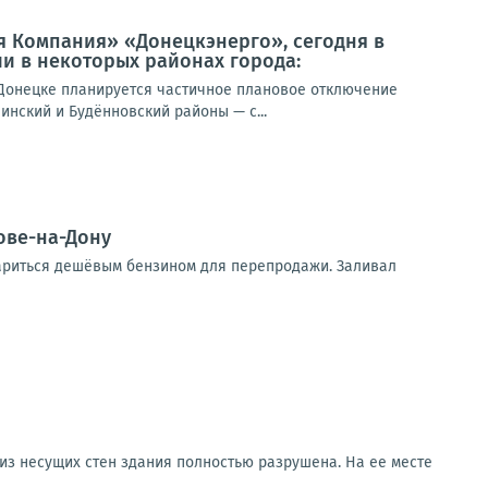
я Компания» «Донецкэнерго», сегодня в
и в некоторых районах города:
Донецке планируется частичное плановое отключение
инский и Будённовский районы — с...
ове-на-Дону
тариться дешёвым бензином для перепродажи. Заливал
 из несущих стен здания полностью разрушена. На ее месте