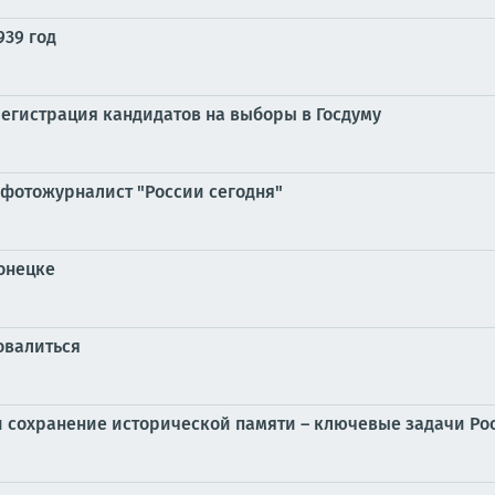
939 год
 регистрация кандидатов на выборы в Госдуму
б фотожурналист "России сегодня"
онецке
овалиться
 сохранение исторической памяти – ключевые задачи Ро