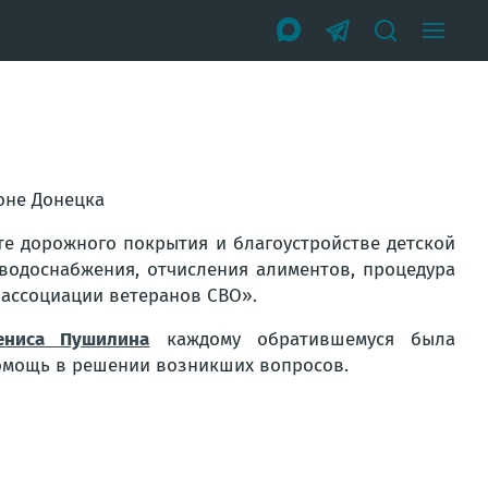
оне Донецка
е дорожного покрытия и благоустройстве детской
водоснабжения, отчисления алиментов, процедура
 ассоциации ветеранов СВО».
ениса Пушилина
каждому обратившемуся была
омощь в решении возникших вопросов.