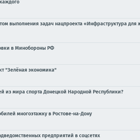
 каждого
ом выполнения задач нацпроекта «Инфраструктура для жи
овки в Минобороны РФ
кт "Зелёная экономика"
тей из мира спорта Донецкой Народной Республики?
обилей многоэтажку в Ростове-на-Дону
дведомственных предприятий в соцсетях