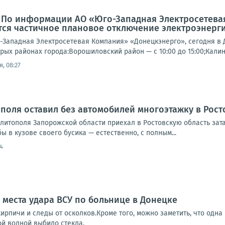
: По информации АО «Юго-Западная Электросетева
ся частичное плановое отключение электроэнерги
Западная Электросетевая Компания» «Донецкэнерго», сегодня в 
рых районах города:Ворошиловский район — с 10:00 до 15:00;Калин
, 08:27
поля оставил без автомобилей многоэтажку в Рост
елитополя Запорожской области приехал в Ростовскую область за
ы в кузове своего бусика — естественно, с полным...
4
 места удара ВСУ по больнице в Донецке
ирпичи и следы от осколков.Кроме того, можно заметить, что одна
ой волной выбило стекла.