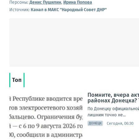
Персоны:
Денис Пушилин
,
Ирина Попова
Источник:
Канал в МАКС "Народный Совет ДНР"
Топ
Помните, вчера а
районах Донецка? 
По Донецку официальной 
лишним точно не...
Сегодня, 06:30
ДОНЕЦК