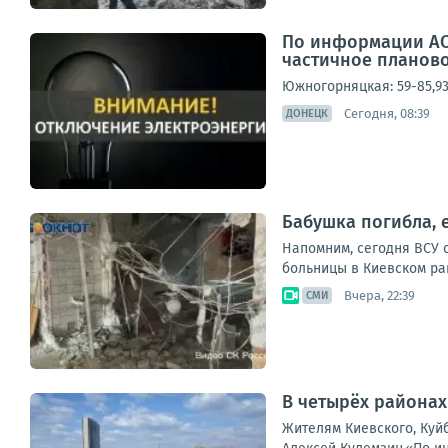
По информации АО
частичное планово
Южногорняцкая: 59-85,93-1
Сегодня, 08:39
ДОНЕЦК
Бабушка погибла, 
Напомним, сегодня ВСУ 
больницы в Киевском рай
Вчера, 22:39
СМИ
В четырёх районах
Жителям Киевского, Куй