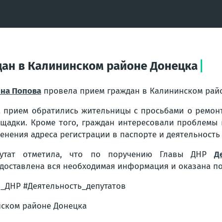
дан в Калининском районе Донецка
на Попова
провела прием граждан в Калининском рай
 прием обратились жительницы с просьбами о ремонт
щадки. Кроме того, граждан интересовали проблемы 
енения адреса регистрации в паспорте и деятельность
путат отметила, что по поручению Главы ДНР
Д
доставлена вся необходимая информация и оказана п
_ДНР #Деятельность_депутатов