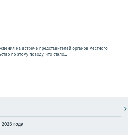
ждения на встрече представителей органов местного
о по этому поводу, что стало...
 2026 года