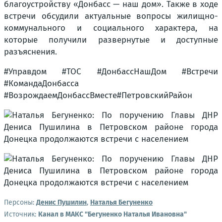
благоустройству «Донбасс — наш дом». Также в ходе
встречи обсудили актуальные вопросы жилищно-
коммунального и социального характера, на
которые получили развернутые и доступные
разъяснения.
#Управдом #ТОС #ДонбассНашДом #Встречи
#КомандаДонбасса
#ВозрождаемДонбассВместе#ПетровскийРайон
Персоны:
Денис Пушилин
,
Наталья Бегуненко
Источник:
Канал в МАКС "Бегуненко Наталья Ивановна"