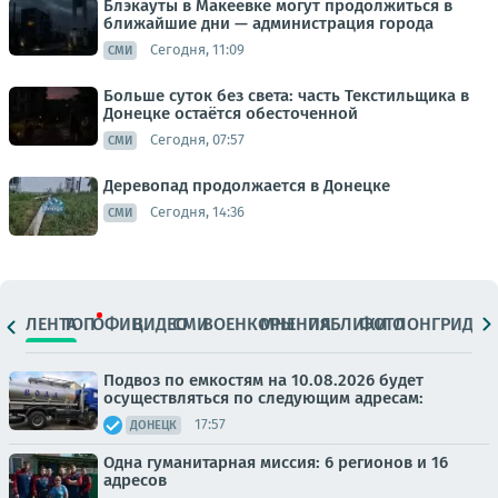
Блэкауты в Макеевке могут продолжиться в
ближайшие дни — администрация города
Сегодня, 11:09
СМИ
Больше суток без света: часть Текстильщика в
Донецке остаётся обесточенной
Сегодня, 07:57
СМИ
Деревопад продолжается в Донецке
Сегодня, 14:36
СМИ
ЛЕНТА
ТОП
ОФИЦ.
ВИДЕО
СМИ
ВОЕНКОРЫ
МНЕНИЯ
ПАБЛИКИ
ФОТО
ЛОНГРИДЫ
Подвоз по емкостям на 10.08.2026 будет
осуществляться по следующим адресам:
17:57
ДОНЕЦК
Одна гуманитарная миссия: 6 регионов и 16
адресов