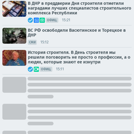
В ДНР в преддверии Дня строителя отметили
наградами лучших специалистов строительного
комплекса Республики
15:21
ОФИЦ.
ВС РФ освободили Васютинское и Торецкое в
ДНР
15:12
СМИ
История строителя. В День строителя мы
решили поговорить не просто о профессии, а о
людях, которые знают ее изнутри
15:11
ОФИЦ.