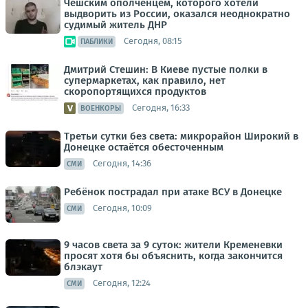
Чешским ополченцем, которого хотели
выдворить из России, оказался неоднократно
судимый житель ДНР
Сегодня, 08:15
ПАБЛИКИ
Дмитрий Стешин: В Киеве пустые полки в
супермаркетах, как правило, нет
скоропортящихся продуктов
Сегодня, 16:33
ВОЕНКОРЫ
Третьи сутки без света: микрорайон Широкий в
Донецке остаётся обесточенным
Сегодня, 14:36
СМИ
Ребёнок пострадал при атаке ВСУ в Донецке
Сегодня, 10:09
СМИ
9 часов света за 9 суток: жители Кременевки
просят хотя бы объяснить, когда закончится
блэкаут
Сегодня, 12:24
СМИ