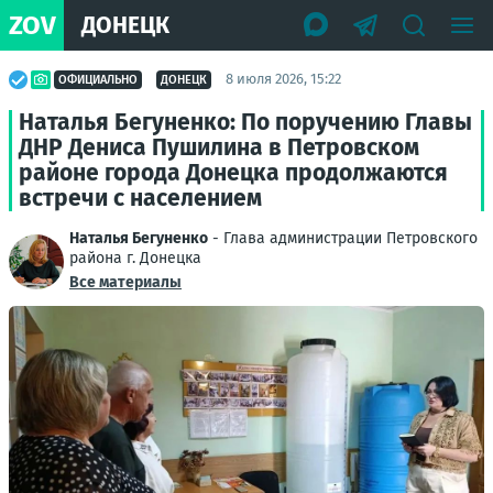
ZOV
ДОНЕЦК
8 июля 2026, 15:22
ОФИЦИАЛЬНО
ДОНЕЦК
Наталья Бегуненко: По поручению Главы
ДНР Дениса Пушилина в Петровском
районе города Донецка продолжаются
встречи с населением
Наталья Бегуненко
- Глава администрации Петровского
района г. Донецка
Все материалы