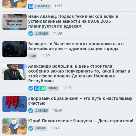
11:17
ПАБЛИКИ
Иван Адамец: Подвоз технической воды в
установленные емкости на 09.08.2026
планируется по адресам:
11:09
ДОНЕЦК
Блэкауты в Макеевке могут продолжиться в
ближайшие дни — администрация города
11:09
СМИ
Александр Волошин: В День строителя
особенно важно подчеркнуть то, какой опыт в
этой сфере прошла Донецкая Народная
Республика
11:06
ОФИЦ.
Здоровый образ жизни – это путь к настоящему
счастью
10:49
ДОНЕЦК
Юрий Покинтелица: 9 августа — День строителя!
10:45
ОФИЦ.