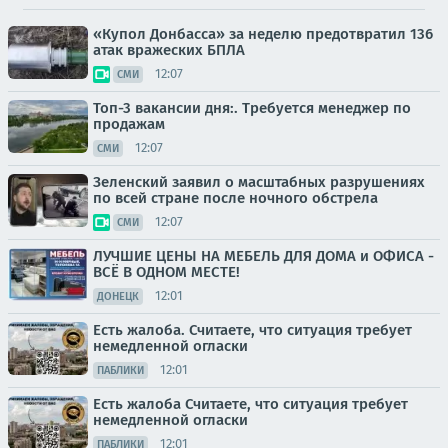
«Купол Донбасса» за неделю предотвратил 136
атак вражеских БПЛА
12:07
СМИ
Топ-3 вакансии дня:. Требуется менеджер по
продажам
12:07
СМИ
Зеленский заявил о масштабных разрушениях
по всей стране после ночного обстрела
12:07
СМИ
ЛУЧШИЕ ЦЕНЫ НА МЕБЕЛЬ ДЛЯ ДОМА и ОФИСА -
ВСЁ В ОДНОМ МЕСТЕ!
12:01
ДОНЕЦК
Есть жалоба. Считаете, что ситуация требует
немедленной огласки
12:01
ПАБЛИКИ
Есть жалоба Считаете, что ситуация требует
немедленной огласки
12:01
ПАБЛИКИ