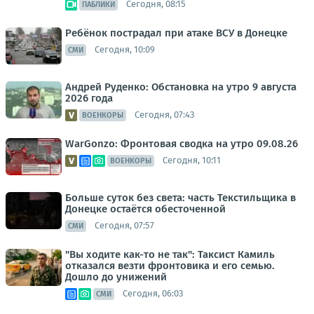
Сегодня, 08:15
ПАБЛИКИ
Ребёнок пострадал при атаке ВСУ в Донецке
Сегодня, 10:09
СМИ
Андрей Руденко: Обстановка на утро 9 августа
2026 года
Сегодня, 07:43
ВОЕНКОРЫ
WarGonzo: Фронтовая сводка на утро 09.08.26
Сегодня, 10:11
ВОЕНКОРЫ
Больше суток без света: часть Текстильщика в
Донецке остаётся обесточенной
Сегодня, 07:57
СМИ
"Вы ходите как-то не так": Таксист Камиль
отказался везти фронтовика и его семью.
Дошло до унижений
Сегодня, 06:03
СМИ