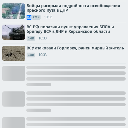
Бойцы раскрыли подробности освобождения
Красного Кута в ДНР
10:36
СМИ
ВС РФ поразили пункт управления БПЛА и
бригаду ВСУ в ДНР и Херсонской области
10:33
СМИ
ВСУ атаковали Горловку, ранен мирный житель
10:33
СМИ