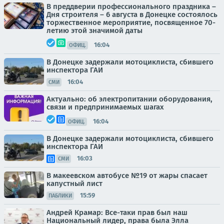
В преддверии профессионального праздника –
Дня строителя – 6 августа в Донецке состоялось
торжественное мероприятие, посвященное 70-
летию этой значимой даты
16:04
ОФИЦ.
В Донецке задержали мотоциклиста, сбившего
инспектора ГАИ
16:04
СМИ
Актуально: об электропитании оборудования,
связи и предпринимаемых шагах
16:04
ОФИЦ.
В Донецке задержали мотоциклиста, сбившего
инспектора ГАИ
16:03
СМИ
В макеевском автобусе №19 от жары спасает
капустный лист
15:59
ПАБЛИКИ
Андрей Крамар: Все-таки прав был наш
Национальный лидер, права была Элла