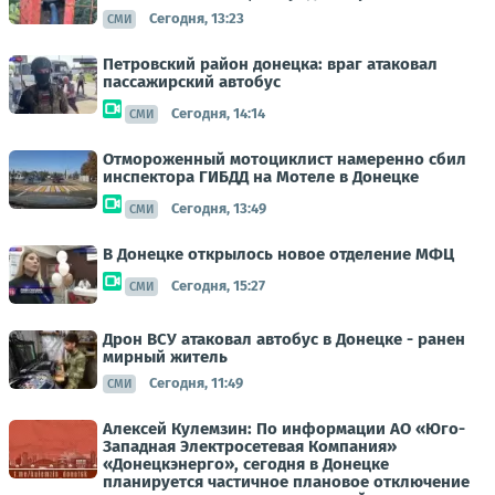
Сегодня, 13:23
СМИ
Петровский район донецка: враг атаковал
пассажирский автобус
Сегодня, 14:14
СМИ
Отмороженный мотоциклист намеренно сбил
инспектора ГИБДД на Мотеле в Донецке
Сегодня, 13:49
СМИ
В Донецке открылось новое отделение МФЦ
Сегодня, 15:27
СМИ
Дрон ВСУ атаковал автобус в Донецке - ранен
мирный житель
Сегодня, 11:49
СМИ
Алексей Кулемзин: По информации АО «Юго-
Западная Электросетевая Компания»
«Донецкэнерго», сегодня в Донецке
планируется частичное плановое отключение