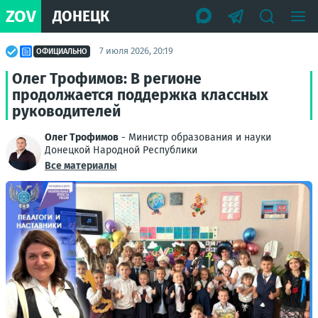
ZOV
ДОНЕЦК
7 июля 2026, 20:19
ОФИЦИАЛЬНО
Олег Трофимов: В регионе
продолжается поддержка классных
руководителей
Олег Трофимов
- Министр образования и науки
Донецкой Народной Республики
Все материалы