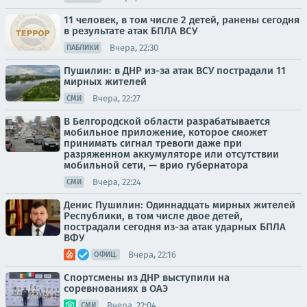
11 человек, в том числе 2 детей, ранены сегодня
в результате атак БПЛА ВСУ
Вчера, 22:30
ПАБЛИКИ
Пушилин: в ДНР из-за атак ВСУ пострадали 11
мирных жителей
Вчера, 22:27
СМИ
В Белгородской области разрабатывается
мобильное приложение, которое сможет
принимать сигнал тревоги даже при
разряженном аккумуляторе или отсутствии
мобильной сети, — врио губернатора
Вчера, 22:24
СМИ
Денис Пушилин: Одиннадцать мирных жителей
Республики, в том числе двое детей,
пострадали сегодня из-за атак ударных БПЛА
ВФУ
Вчера, 22:16
ОФИЦ.
Спортсмены из ДНР выступили на
соревнованиях в ОАЭ
Вчера, 22:04
СМИ