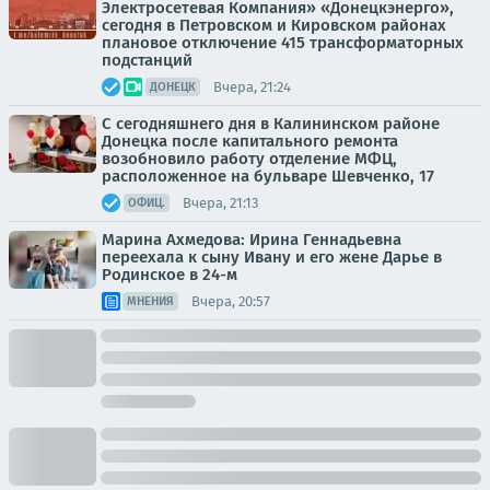
Электросетевая Компания» «Донецкэнерго»,
сегодня в Петровском и Кировском районах
плановое отключение 415 трансформаторных
подстанций
Вчера, 21:24
ДОНЕЦК
С сегодняшнего дня в Калининском районе
Донецка после капитального ремонта
возобновило работу отделение МФЦ,
расположенное на бульваре Шевченко, 17
Вчера, 21:13
ОФИЦ.
Марина Ахмедова: Ирина Геннадьевна
переехала к сыну Ивану и его жене Дарье в
Родинское в 24-м
Вчера, 20:57
МНЕНИЯ