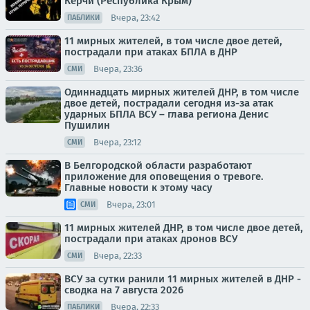
Керчи (Республика Крым)
Вчера, 23:42
ПАБЛИКИ
11 мирных жителей, в том числе двое детей,
пострадали при атаках БПЛА в ДНР
Вчера, 23:36
СМИ
Одиннадцать мирных жителей ДНР, в том числе
двое детей, пострадали сегодня из-за атак
ударных БПЛА ВСУ – глава региона Денис
Пушилин
Вчера, 23:12
СМИ
В Белгородской области разработают
приложение для оповещения о тревоге.
Главные новости к этому часу
Вчера, 23:01
СМИ
11 мирных жителей ДНР, в том числе двое детей,
пострадали при атаках дронов ВСУ
Вчера, 22:33
СМИ
ВСУ за сутки ранили 11 мирных жителей в ДНР -
сводка на 7 августа 2026
Вчера, 22:33
ПАБЛИКИ