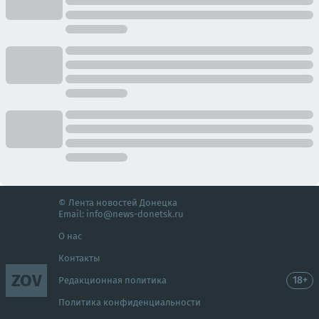
© Лента новостей Донецка
Email:
info@news-donetsk.ru
О нас
Контакты
ZOV
18+
Редакционная политика
Политика конфиденциальности