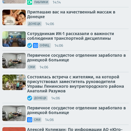
14:14
ПАБЛИКИ
Приглашаю вас на качественный массаж в
Донецке
14:06
ДОНЕЦК
Сотрудникам ИК-1 рассказали о важности
соблюдения транспортной дисциплины
14:06
ОФИЦ.
Первичное сосудистое отделение заработало в
донецкой больнице
14:06
СМИ
Состоялась встреча с жителями, на которой
присутствовал заместитель руководителя
Управы Ленинского внутригородского района
Анатолий Разумов
14:06
ДОНЕЦК
Первичное сосудистое отделение заработало в
донецкой больнице
14:06
СМИ
Алексей Кулемзин: По информации АО «Юго-