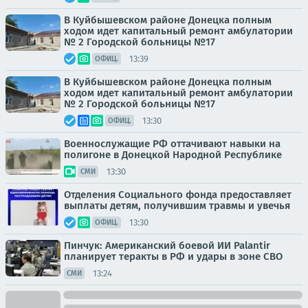
В Куйбышевском районе Донецка полным
ходом идет капитальный ремонт амбулатории
№ 2 Городской больницы №17
13:39
ОФИЦ.
В Куйбышевском районе Донецка полным
ходом идет капитальный ремонт амбулатории
№ 2 Городской больницы №17
13:30
ОФИЦ.
Военнослужащие РФ оттачивают навыки на
полигоне в Донецкой Народной Республике
13:30
СМИ
Отделения Социального фонда предоставляет
выплаты детям, получившим травмы и увечья
13:30
ОФИЦ.
Пинчук: Американский боевой ИИ Palantir
планирует теракты в РФ и удары в зоне СВО
13:24
СМИ