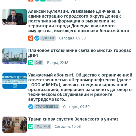
Алексей Кулемзин: Уважаемые Дончане!. В
администрацию городского округа Донецк
поступила информация о выявлении на
территории города Донецка движимого
имущества, имеющего признаки бесхозяйного
Сегодня, 09:50
ДОНЕЦК
Плановое отключение света во многих городах
ДНР!
Вчера, 22:18
СМИ
Уважаемый абонент!. Общество с ограниченной
ответственностью «Черноморнефтегаз» (далее
- ООО «ЧМНГ»), являясь специализированной
организацией, предлагает заключить договор о
техническом обслуживании и ремонте
внутридомового...
Сегодня, 09:50
СТАРОБЕШЕВО
Трамп снова спустил Зеленского в унитаз
Сегодня, 10:08
ПАБЛИКИ