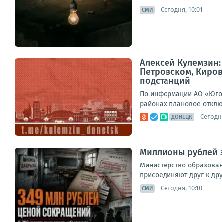
Сегодня, 10:01
СМИ
Алексей Кулемзин
Петровском, Киро
подстанций
По информации АО «Юго-
районах плановое отклю
Сегодня
ДОНЕЦК
Миллионы рублей 
Министерство образован
присоединяют друг к дру
Сегодня, 10:10
СМИ