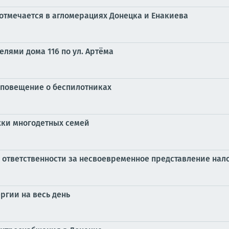
 отмечается в агломерациях Донецка и Енакиева
елями дома 116 по ул. Артёма
оповещение о беспилотниках
ки многодетных семей
б ответственности за несвоевременное представление нал
ргии на весь день