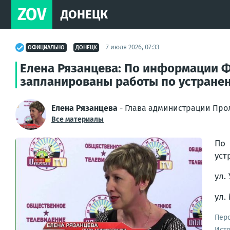
ZOV
ДОНЕЦК
7 июля 2026, 07:33
ОФИЦИАЛЬНО
ДОНЕЦК
Елена Рязанцева: По информации Ф
запланированы работы по устранен
Елена Рязанцева
- Глава администрации Прол
Все материалы
По 
уст
ул. 
ул.
Пер
Ист