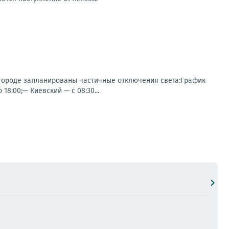
городе запланированы частичные отключения света:График
18:00;— Киевский — с 08:30...