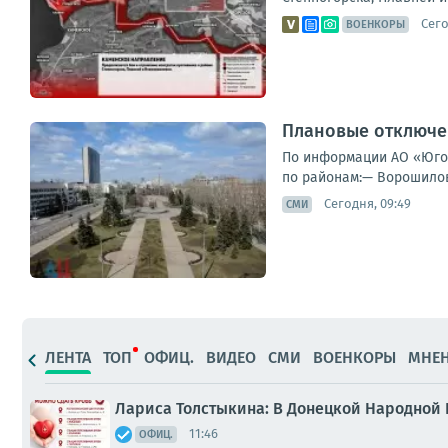
Сего
ВОЕНКОРЫ
Плановые отключе
По информации АО «Юго-
по районам:— Ворошиловск
Сегодня, 09:49
СМИ
ЛЕНТА
ТОП
ОФИЦ.
ВИДЕО
СМИ
ВОЕНКОРЫ
МНЕ
Лариса Толстыкина: В Донецкой Народной
11:46
ОФИЦ.