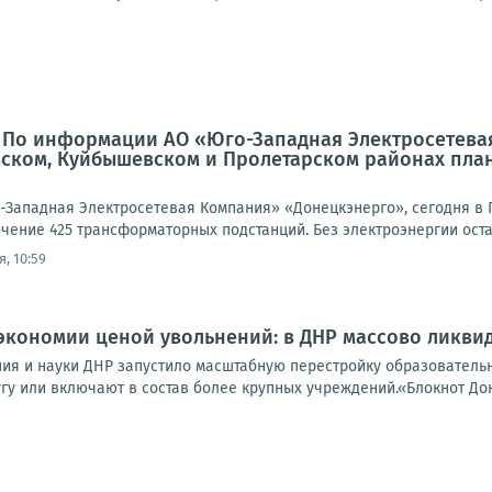
: По информации АО «Юго-Западная Электросетева
вском, Куйбышевском и Пролетарском районах пла
Западная Электросетевая Компания» «Донецкэнерго», сегодня в 
чение 425 трансформаторных подстанций. Без электроэнергии оста
, 10:59
экономии ценой увольнений: в ДНР массово ликви
ия и науки ДНР запустило масштабную перестройку образовательн
гу или включают в состав более крупных учреждений.«Блокнот Дон