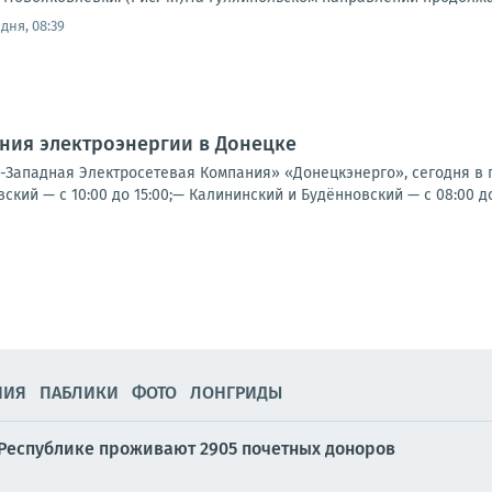
дня, 08:39
ния электроэнергии в Донецке
Западная Электросетевая Компания» «Донецкэнерго», сегодня в 
ий — с 10:00 до 15:00;— Калининский и Будённовский — с 08:00 до 
НИЯ
ПАБЛИКИ
ФОТО
ЛОНГРИДЫ
 Республике проживают 2905 почетных доноров