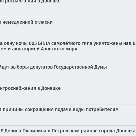
лектроснабжения в Донецке
ет немедленной огласки
а одну ночь: 605 БПЛА самолётного типа уничтожены над 
аем и акваторией Азовского моря
ойдут выборы депутатов Государственной Думы
лектроснабжения в Донецке
вали причины сокращения подачи воды потребителям
НР Дениса Пушилина в Петровском районе города Донецк