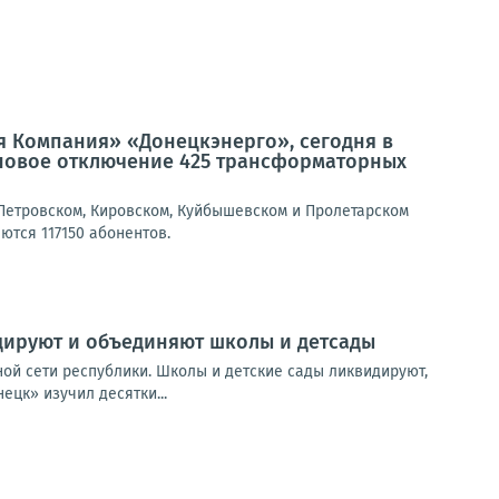
я Компания» «Донецкэнерго», сегодня в
новое отключение 425 трансформаторных
Петровском, Кировском, Куйбышевском и Пролетарском
ются 117150 абонентов.
дируют и объединяют школы и детсады
ой сети республики. Школы и детские сады ликвидируют,
ецк» изучил десятки...