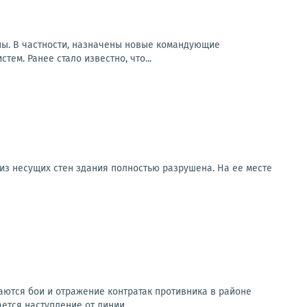
ны. В частности, назначены новые командующие
ем. Ранее стало известно, что...
 из несущих стен здания полностью разрушена. На ее месте
ются бои и отражение контратак противника в районе
ется наступление от линии...