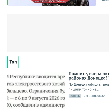
Топ
Помните, вчера а
районах Донецка? 
По Донецку официальной 
лишним точно не...
Сегодня, 06:30
ДОНЕЦК