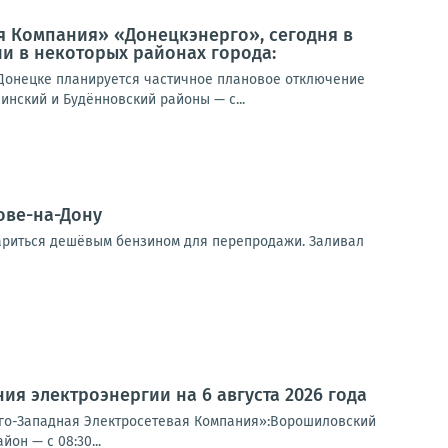
я Компания» «Донецкэнерго», сегодня в
и в некоторых районах города:
Донецке планируется частичное плановое отключение
инский и Будённовский районы — с...
ове-на-Дону
тариться дешёвым бензином для перепродажи. Заливал
я электроэнергии на 6 августа 2026 года
Юго-Западная Электросетевая Компания»:Ворошиловский
он — с 08:30...