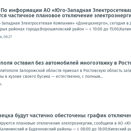
: По информации АО «Юго-Западная Электросетева
ся частичное плановое отключение электроэнерги
Западная Электросетевая Компания» «Донецкэнерго», сегодня в 
рых районах города:Ворошиловский район — с 10:00 до 15:00;Калин
, 08:27
поля оставил без автомобилей многоэтажку в Рост
елитополя Запорожской области приехал в Ростовскую область за
ы в кузове своего бусика — естественно, с полным...
4
ецка будут частично обесточены: график отключени
ируются плановые отключения электроэнергии, сообщили в АО «
;Калининский и Буденновский районы — с 08:00 до 18:00;Киевский рай