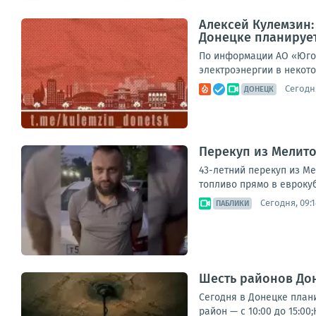
Алексей Кулемзин
Донецке планирует
По информации АО «Юго-
электроэнергии в некото
Сегодня
ДОНЕЦК
Перекуп из Мелито
43-летний перекуп из М
топливо прямо в еврокуб
Сегодня, 09:1
ПАБЛИКИ
Шесть районов Дон
Сегодня в Донецке план
район — с 10:00 до 15:00