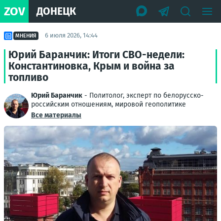
ZOV
ДОНЕЦК
6 июля 2026, 14:44
МНЕНИЯ
Юрий Баранчик: Итоги СВО-недели:
Константиновка, Крым и война за
топливо
Юрий Баранчик
- Политолог, эксперт по белорусско-
российским отношениям, мировой геополитике
Все материалы