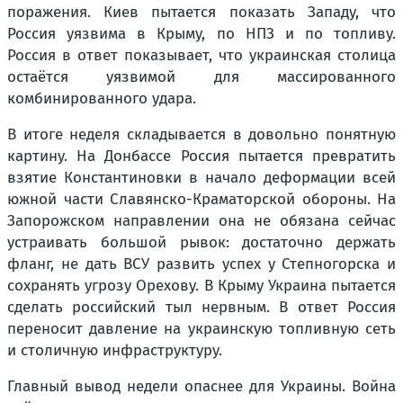
поражения. Киев пытается показать Западу, что
Россия уязвима в Крыму, по НПЗ и по топливу.
Россия в ответ показывает, что украинская столица
остаётся уязвимой для массированного
комбинированного удара.
В итоге неделя складывается в довольно понятную
картину. На Донбассе Россия пытается превратить
взятие Константиновки в начало деформации всей
южной части Славянско-Краматорской обороны. На
Запорожском направлении она не обязана сейчас
устраивать большой рывок: достаточно держать
фланг, не дать ВСУ развить успех у Степногорска и
сохранять угрозу Орехову. В Крыму Украина пытается
сделать российский тыл нервным. В ответ Россия
переносит давление на украинскую топливную сеть
и столичную инфраструктуру.
Главный вывод недели опаснее для Украины. Война