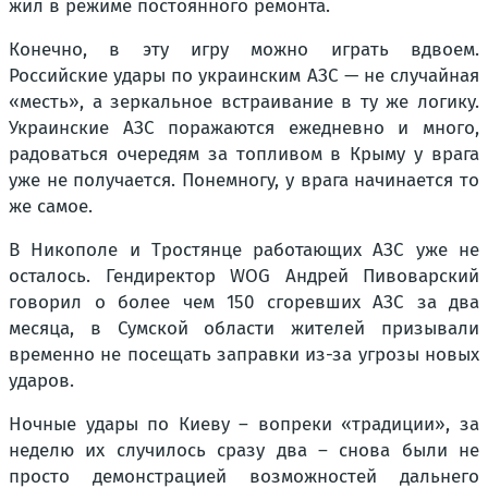
жил в режиме постоянного ремонта.
Конечно, в эту игру можно играть вдвоем.
Российские удары по украинским АЗС — не случайная
«месть», а зеркальное встраивание в ту же логику.
Украинские АЗС поражаются ежедневно и много,
радоваться очередям за топливом в Крыму у врага
уже не получается. Понемногу, у врага начинается то
же самое.
В Никополе и Тростянце работающих АЗС уже не
осталось. Гендиректор WOG Андрей Пивоварский
говорил о более чем 150 сгоревших АЗС за два
месяца, в Сумской области жителей призывали
временно не посещать заправки из-за угрозы новых
ударов.
Ночные удары по Киеву – вопреки «традиции», за
неделю их случилось сразу два – снова были не
просто демонстрацией возможностей дальнего