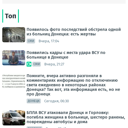
Топ
Появилось фото последствий обстрела одной
из больниц Донецка: есть жертвы
Вчера, 17:04
СМИ
Появились кадры с места удара ВСУ по
больнице в Донецке
Вчера, 21:27
СМИ
Помните, вчера активно разгоняли в
комментариях информацию по отключению
света ежедневно в некоторых районах
Донецка? Так вот, эта информация есть, но не
про Донецк
Сегодня, 06:30
ДОНЕЦК
БПЛА ВСУ атаковали Донецк и Горловку:
погибла женщина в больнице, шестеро ранены,
повреждены автобусы и дома