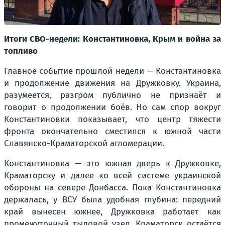
Итоги СВО-недели: Константиновка, Крым и война за
топливо
Главное событие прошлой недели — Константиновка
и продолжение движения на Дружковку. Украина,
разумеется, разгром публично не признаёт и
говорит о продолжении боёв. Но сам спор вокруг
Константиновки показывает, что центр тяжести
фронта окончательно сместился к южной части
Славянско-Краматорской агломерации.
Константиновка — это южная дверь к Дружковке,
Краматорску и далее ко всей системе украинской
обороны на севере Донбасса. Пока Константиновка
держалась, у ВСУ была удобная глубина: передний
край вынесен южнее, Дружковка работает как
промежуточный тыловой узел, Краматорск остаётся