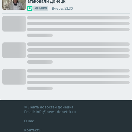
атаковали Донецк
Вчера, 22:30
МНЕНИЯ
© Лента новостей Донецка
Email:
info@news-donetsk.ru
О нас
Контакты