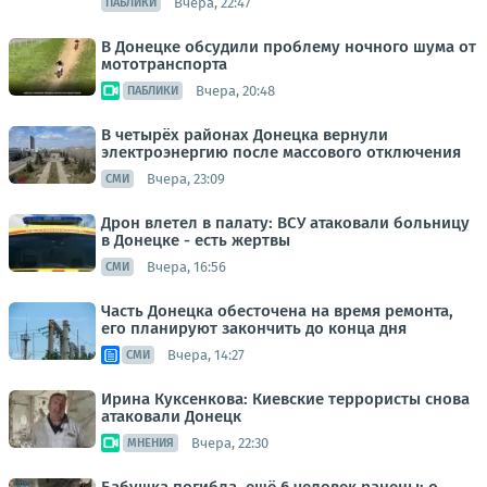
Вчера, 22:47
ПАБЛИКИ
В Донецке обсудили проблему ночного шума от
мототранспорта
Вчера, 20:48
ПАБЛИКИ
В четырёх районах Донецка вернули
электроэнергию после массового отключения
Вчера, 23:09
СМИ
Дрон влетел в палату: ВСУ атаковали больницу
в Донецке - есть жертвы
Вчера, 16:56
СМИ
Часть Донецка обесточена на время ремонта,
его планируют закончить до конца дня
Вчера, 14:27
СМИ
Ирина Куксенкова: Киевские террористы снова
атаковали Донецк
Вчера, 22:30
МНЕНИЯ