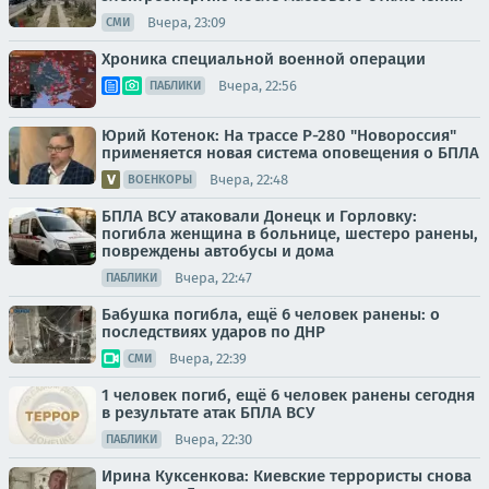
Вчера, 23:09
СМИ
Хроника специальной военной операции
Вчера, 22:56
ПАБЛИКИ
Юрий Котенок: На трассе Р-280 "Новороссия"
применяется новая система оповещения о БПЛА
Вчера, 22:48
ВОЕНКОРЫ
БПЛА ВСУ атаковали Донецк и Горловку:
погибла женщина в больнице, шестеро ранены,
повреждены автобусы и дома
Вчера, 22:47
ПАБЛИКИ
Бабушка погибла, ещё 6 человек ранены: о
последствиях ударов по ДНР
Вчера, 22:39
СМИ
1 человек погиб, ещё 6 человек ранены сегодня
в результате атак БПЛА ВСУ
Вчера, 22:30
ПАБЛИКИ
Ирина Куксенкова: Киевские террористы снова