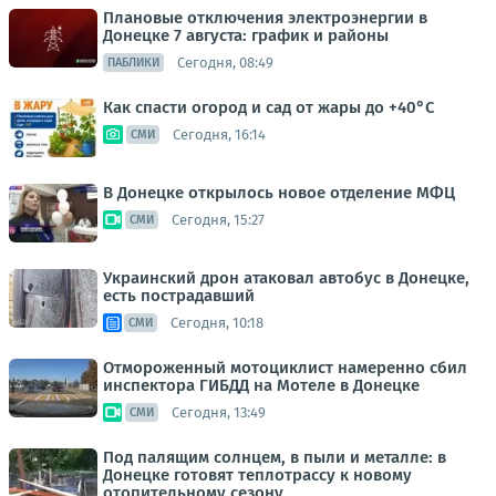
Плановые отключения электроэнергии в
Донецке 7 августа: график и районы
Сегодня, 08:49
ПАБЛИКИ
Как спасти огород и сад от жары до +40°C
Сегодня, 16:14
СМИ
В Донецке открылось новое отделение МФЦ
Сегодня, 15:27
СМИ
Украинский дрон атаковал автобус в Донецке,
есть пострадавший
Сегодня, 10:18
СМИ
Отмороженный мотоциклист намеренно сбил
инспектора ГИБДД на Мотеле в Донецке
Сегодня, 13:49
СМИ
Под палящим солнцем, в пыли и металле: в
Донецке готовят теплотрассу к новому
отопительному сезону