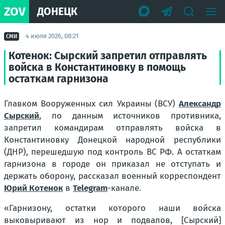
ZOV
ДОНЕЦК
4 июля 2026, 08:21
СМИ
Котенок: Сырский запретил отправлять
войска в Константиновку в помощь
остаткам гарнизона
Главком Вооруженных сил Украины (ВСУ)
Александр
Сырский
, по данным источников противника,
запретил командирам отправлять войска в
Константиновку Донецкой народной республики
(ДНР), перешедшую под контроль ВС РФ. А остаткам
гарнизона в городе он приказал не отступать и
держать оборону, рассказал военный корреспондент
Юрий Котенок
в
Telegram
-канале.
«Гарнизону, остатки которого наши войска
выковыривают из нор и подвалов, [Сырский]