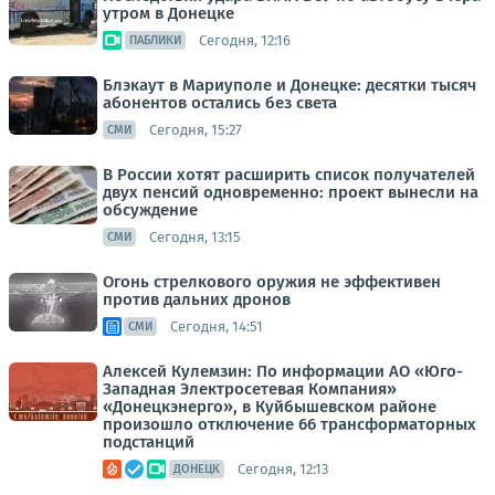
утром в Донецке
Сегодня, 12:16
ПАБЛИКИ
Блэкаут в Мариуполе и Донецке: десятки тысяч
абонентов остались без света
Сегодня, 15:27
СМИ
В России хотят расширить список получателей
двух пенсий одновременно: проект вынесли на
обсуждение
Сегодня, 13:15
СМИ
Огонь стрелкового оружия не эффективен
против дальних дронов
Сегодня, 14:51
СМИ
Алексей Кулемзин: По информации АО «Юго-
Западная Электросетевая Компания»
«Донецкэнерго», в Куйбышевском районе
произошло отключение 66 трансформаторных
подстанций
Сегодня, 12:13
ДОНЕЦК