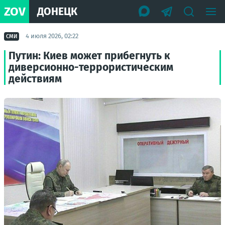
ZOV
ДОНЕЦК
4 июля 2026, 02:22
СМИ
Путин: Киев может прибегнуть к
диверсионно-террористическим
действиям