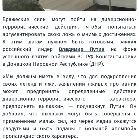
Вражеские силы могут пойти на диверсионно-
террористические действия, чтобы попытаться
аргументировать свою ложь о мнимых достижениях.
К этим шагам нужном быть готовыми,
заявил
российский лидер
Владимир Путин
на фоне
успешного взятия войсками ВС РФ Константиновки
в Донецкой Народной Республике (ДНР).
«Мы должны иметь в виду, что для подкрепления
своих легенд и лжи, заявлений лживых противник
может предпринять определенные действия
диверсионно-террористического характера,
предпринять вылазки», — подчеркнул Путин. Он
добавил, что вылазки могут быть совершены с
применением малых сил, но через медиа окажутся
раздутыми и быть поданы с большой «помпой»
пропагандистского характера.