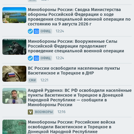
Минобороны России: Сводка Министерства
обороны Российской Федерации о ходе
проведения специальной военной операции по
состоянию на 9 августа 2026 г
12:24
ОФИЦ.
Минобороны России: Вооруженные Силы
Российской Федерации продолжают
проведение специальной военной операции
12:24
ОФИЦ.
ВС России освободили населенные пункты
Васютинское и Торецкое в ДНР
12:21
СМИ
Андрей Руденко: ВС РФ освободили населённые
пункты Васютинское и Торецкое в Донецкой
Народной Республике — сообщили в
Минобороны России
12:16
ВОЕНКОРЫ
Минобороны России: Российские войска
освободили Васютинское и Торецкое в
Донецкой Народной Республике