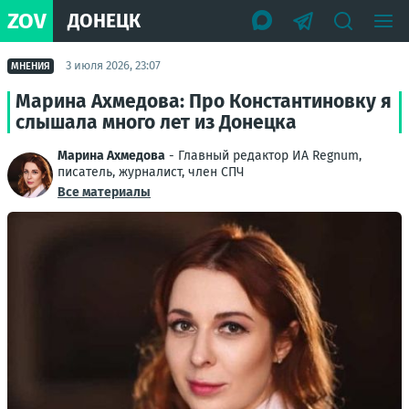
ZOV
ДОНЕЦК
3 июля 2026, 23:07
МНЕНИЯ
Марина Ахмедова: Про Константиновку я
слышала много лет из Донецка
Марина Ахмедова
- Главный редактор ИА Regnum,
писатель, журналист, член СПЧ
Все материалы