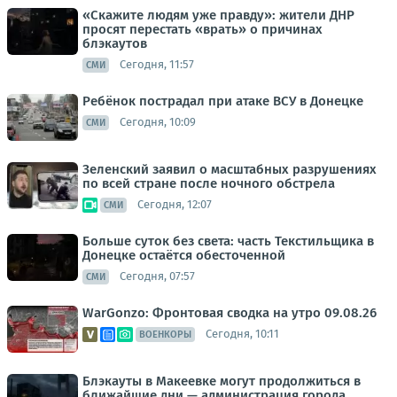
«Скажите людям уже правду»: жители ДНР
просят перестать «врать» о причинах
блэкаутов
Сегодня, 11:57
СМИ
Ребёнок пострадал при атаке ВСУ в Донецке
Сегодня, 10:09
СМИ
Зеленский заявил о масштабных разрушениях
по всей стране после ночного обстрела
Сегодня, 12:07
СМИ
Больше суток без света: часть Текстильщика в
Донецке остаётся обесточенной
Сегодня, 07:57
СМИ
WarGonzo: Фронтовая сводка на утро 09.08.26
Сегодня, 10:11
ВОЕНКОРЫ
Блэкауты в Макеевке могут продолжиться в
ближайшие дни — администрация города