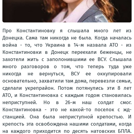
Про Константиновку я слышала много лет из
Донецка. Сама там никогда не была. Когда началась
война - то, что Украина в 14-м назвала АТО - из
Константиновки в Донецк переехали беженцы, не
захотели жить с заполонившими ее ВСУ. Слышала
много разговоров о том, что теперь туда уже
никогда не вернуться, ВСУ ее оккупировали
основательно, захватили там дома, перевезли семьи,
сделали укрепрайон. Потом потянулись эти 8 лет
АТО, и Константиновка с каждым годом становилась
неприступней. Но в 26-м наш солдат смог.
Константиновка - это не какой-то поселок с жд-
станцией. Она была неприступной крепостью. И
крепость эта освобождена нашими солдатами, когда
на каждого приходится по десять натовских БПЛА.