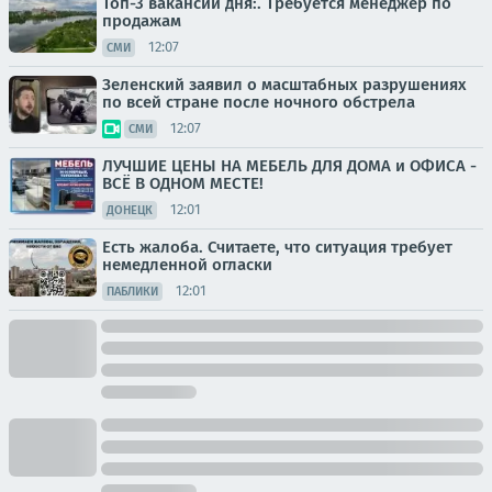
Топ-3 вакансии дня:. Требуется менеджер по
продажам
12:07
СМИ
Зеленский заявил о масштабных разрушениях
по всей стране после ночного обстрела
12:07
СМИ
ЛУЧШИЕ ЦЕНЫ НА МЕБЕЛЬ ДЛЯ ДОМА и ОФИСА -
ВСЁ В ОДНОМ МЕСТЕ!
12:01
ДОНЕЦК
Есть жалоба. Считаете, что ситуация требует
немедленной огласки
12:01
ПАБЛИКИ