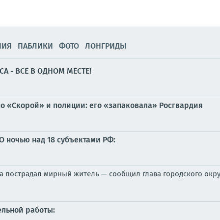
НИЯ
ПАБЛИКИ
ФОТО
ЛОНГРИДЫ
А - ВСЁ В ОДНОМ МЕСТЕ!
по «Скорой» и полиции: его «запаковала» Росгвардия
О ночью над 18 субъектами РФ:
ка пострадал мирный житель — сообщил глава городского окр
льной работы: