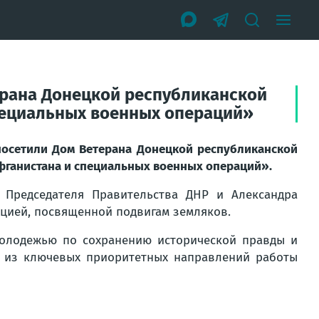
ерана Донецкой республиканской
пециальных военных операций»
осетили Дом Ветерана Донецкой республиканской
фганистана и специальных военных операций».
 Председателя Правительства ДНР и Александра
ицией, посвященной подвигам земляков.
молодежью по сохранению исторической правды и
м из ключевых приоритетных направлений работы