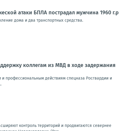
еской атаки БПЛА пострадал мужчина 1960 г.р
ение дома и два транспортных средства.
ддержку коллегам из МВД в ходе задержания
м и профессиональным действиям спецназа Росгвардии и
.
асширяют контроль территорий и продвигаются севернее