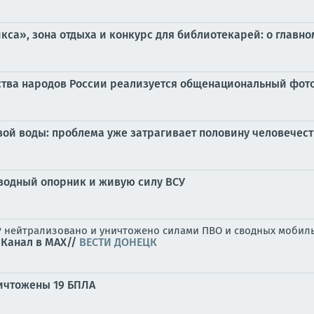
са», зона отдыха и конкурс для библиотекарей: о главном 
нства народов России реализуется общенациональный фот
вой воды: проблема уже затрагивает половину человечес
водный опорник и живую силу ВСУ
Р нейтрализовано и уничтожено силами ПВО и сводных мобил
Канал в MAX//
ВЕСТИ ДОНЕЦК
|
ничтожены 19 БПЛА