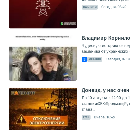
Сегодня, 08:49
ПАБЛИКИ
Владимир Корнилов
Чудесную историю сегод
заманивают украинских с
Сегодня, 07:0
МНЕНИЯ
Донецк, у нас оче
По 10 августа с 14:00 д
станции:ХБК;Продмаш;Ру
глава...
Вчера, 18:49
СМИ