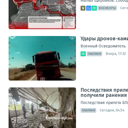
Малых Щербаков. Сообщае
Сего
ВОЕНКОРЫ
Удары дронов-ками
Военный Осведомитель
Вчера, 17:32
ПАБЛИКИ
Последствия приле
получили ранения
Последствия прилета БП
Сегодня, 04:54
ПАБЛИКИ