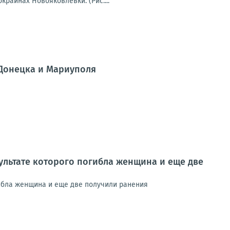
раинах Новояковлевки. (Рис....
 Донецка и Мариуполя
ультате которого погибла женщина и еще две
гибла женщина и еще две получили ранения