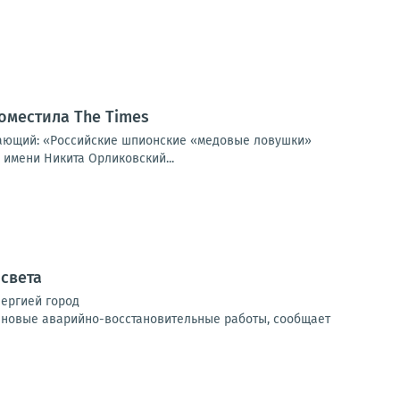
оместила The Times
щающий: «Российские шпионские «медовые ловушки»
 имени Никита Орликовский...
 света
нергией город
ановые аварийно-восстановительные работы, сообщает