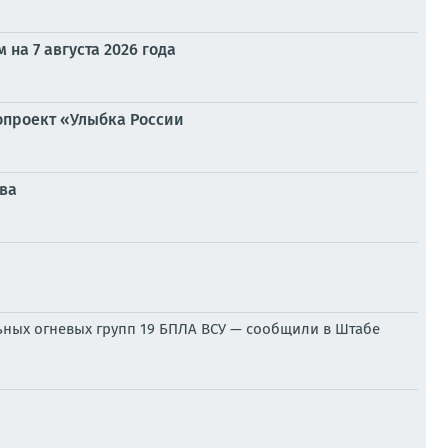
на 7 августа 2026 года
опроект «Улыбка России
тва
ьных огневых групп 19 БПЛА ВСУ — сообщили в Штабе