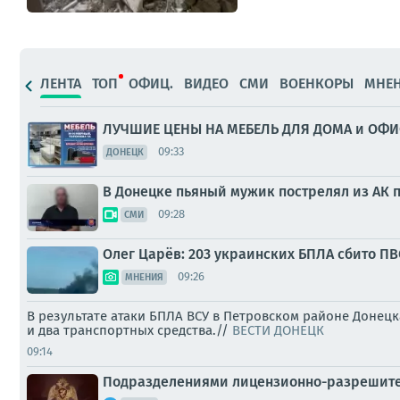
ЛЕНТА
ТОП
ОФИЦ.
ВИДЕО
СМИ
ВОЕНКОРЫ
МНЕ
ЛУЧШИЕ ЦЕНЫ НА МЕБЕЛЬ ДЛЯ ДОМА и ОФИС
09:33
ДОНЕЦК
В Донецке пьяный мужик пострелял из АК 
09:28
СМИ
Олег Царёв: 203 украинских БПЛА сбито ПВ
09:26
МНЕНИЯ
В результате атаки БПЛА ВСУ в Петровском районе Донец
и два транспортных средства.//
ВЕСТИ ДОНЕЦК
09:14
Подразделениями лицензионно-разрешите