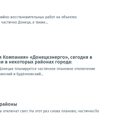
арийно-восстановительных работ на объектах
частично Донецк, а также...
я Компания» «Донецкэнерго», сегодня в
и в некоторых районах города:
Донецке планируется частичное плановое отключение
инский и Будённовский...
 районы
 отключат свет. На этот раз снова планово, частично.По