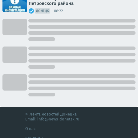
Петровского района
08:22
ДОНЕЦК
© Лента новостей Донецка
Email:
info@news-donetsk.ru
О нас