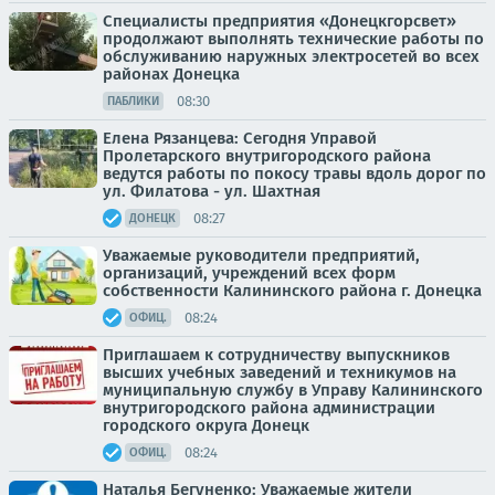
Специалисты предприятия «Донецкгорсвет»
продолжают выполнять технические работы по
обслуживанию наружных электросетей во всех
районах Донецка
08:30
ПАБЛИКИ
Елена Рязанцева: Сегодня Управой
Пролетарского внутригородского района
ведутся работы по покосу травы вдоль дорог по
ул. Филатова - ул. Шахтная
08:27
ДОНЕЦК
Уважаемые руководители предприятий,
организаций, учреждений всех форм
собственности Калининского района г. Донецка
08:24
ОФИЦ.
Приглашаем к сотрудничеству выпускников
высших учебных заведений и техникумов на
муниципальную службу в Управу Калининского
внутригородского района администрации
городского округа Донецк
08:24
ОФИЦ.
Наталья Бегуненко: Уважаемые жители