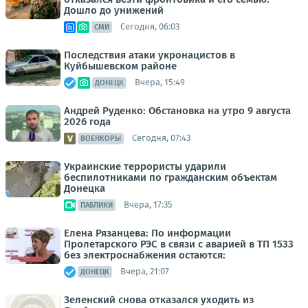
Дошло до унижений
Сегодня, 06:03
СМИ
Последствия атаки укронацистов в
Куйбышевском районе
Вчера, 15:49
ДОНЕЦК
Андрей Руденко: Обстановка на утро 9 августа
2026 года
Сегодня, 07:43
ВОЕНКОРЫ
Украинские террористы ударили
беспилотниками по гражданским объектам
Донецка
Вчера, 17:35
ПАБЛИКИ
Елена Рязанцева: По информации
Пролетарского РЭС в связи с аварией в ТП 1533
без электроснабжения остаются:
Вчера, 21:07
ДОНЕЦК
Зеленский снова отказался уходить из