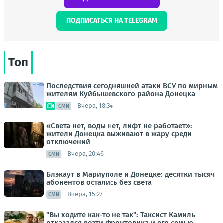
ПОДПИСАТЬСЯ НА TELEGRAM
Топ
Последствия сегодняшней атаки ВСУ по мирным
жителям Куйбышевского района Донецка
Вчера, 18:34
СМИ
«Света нет, воды нет, лифт не работает»:
жители Донецка выживают в жару среди
отключений
Вчера, 20:46
СМИ
Блэкаут в Мариуполе и Донецке: десятки тысяч
абонентов остались без света
Вчера, 15:27
СМИ
"Вы ходите как-то не так": Таксист Камиль
отказался везти фронтовика и его семью.