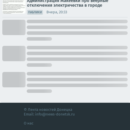
Администрация Макеевки про веерные
отключения электричества в городе
Вчера, 20:33
ПАБЛИКИ
© Лента новостей Донецка
Email:
info@news-donetsk.ru
О нас