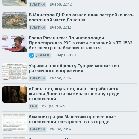
Вчера, 22:42
ПАБЛИКИ
В Минстрое ДНР показали план застройки юго-
восточной части Донецка
Вчера, 22:12
ПАБЛИКИ
Елена Рязанцева: По информации
Пролетарского РЭС в связи с аварией в ТП 1533
без электроснабжения остаются:
Вчера, 21:07
ДОНЕЦК
Украина приобрела у Турции множество
различного вооружения
Вчера, 21:07
ПАБЛИКИ
«Света нет, воды нет, лифт не работает»:
жители Донецка выживают в жару среди
отключений
Вчера, 20:46
СМИ
Администрация Макеевки про веерные
отключения электричества в городе
Вчера, 20:37
ПАБЛИКИ