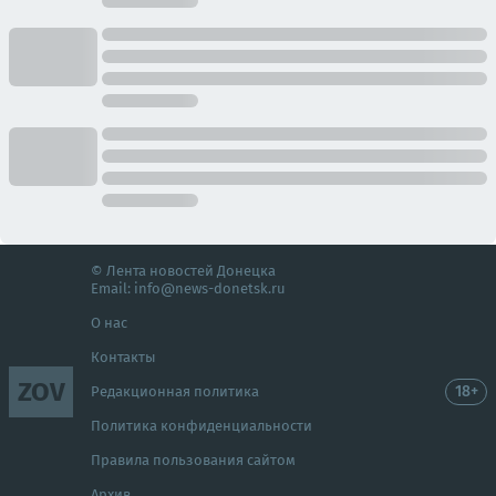
© Лента новостей Донецка
Email:
info@news-donetsk.ru
О нас
Контакты
ZOV
18+
Редакционная политика
Политика конфиденциальности
Правила пользования сайтом
Архив