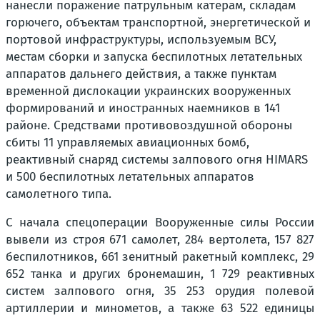
нанесли поражение патрульным катерам, складам
горючего, объектам транспортной, энергетической и
портовой инфраструктуры, используемым ВСУ,
местам сборки и запуска беспилотных летательных
аппаратов дальнего действия, а также пунктам
временной дислокации украинских вооруженных
формирований и иностранных наемников в 141
районе. Средствами противовоздушной обороны
сбиты 11 управляемых авиационных бомб,
реактивный снаряд системы залпового огня HIMARS
и 500 беспилотных летательных аппаратов
самолетного типа.
С начала спецоперации Вооруженные силы России
вывели из строя 671 самолет, 284 вертолета, 157 827
беспилотников, 661 зенитный ракетный комплекс, 29
652 танка и других бронемашин, 1 729 реактивных
систем залпового огня, 35 253 орудия полевой
артиллерии и минометов, а также 63 522 единицы