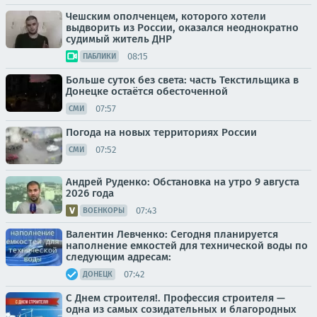
Чешским ополченцем, которого хотели
выдворить из России, оказался неоднократно
судимый житель ДНР
08:15
ПАБЛИКИ
Больше суток без света: часть Текстильщика в
Донецке остаётся обесточенной
07:57
СМИ
Погода на новых территориях России
07:52
СМИ
Андрей Руденко: Обстановка на утро 9 августа
2026 года
07:43
ВОЕНКОРЫ
Валентин Левченко: Сегодня планируется
наполнение емкостей для технической воды по
следующим адресам:
07:42
ДОНЕЦК
С Днем строителя!. Профессия строителя —
одна из самых созидательных и благородных