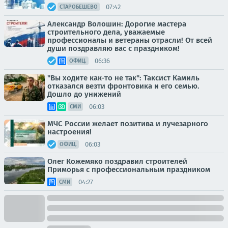
07:42
СТАРОБЕШЕВО
Александр Волошин: Дорогие мастера
строительного дела, уважаемые
профессионалы и ветераны отрасли! От всей
души поздравляю вас с праздником!
06:36
ОФИЦ.
"Вы ходите как-то не так": Таксист Камиль
отказался везти фронтовика и его семью.
Дошло до унижений
06:03
СМИ
МЧС России желает позитива и лучезарного
настроения!
06:03
ОФИЦ.
Олег Кожемяко поздравил строителей
Приморья с профессиональным праздником
04:27
СМИ