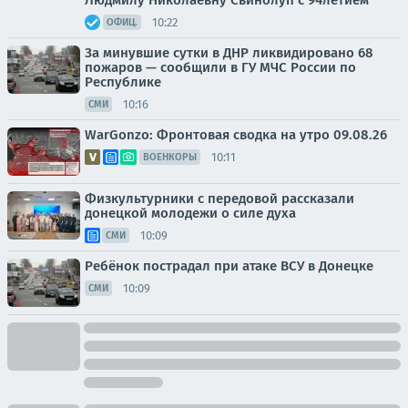
Людмилу Николаевну Свинолуп с 94летием
10:22
ОФИЦ.
За минувшие сутки в ДНР ликвидировано 68
пожаров — сообщили в ГУ МЧС России по
Республике
10:16
СМИ
WarGonzo: Фронтовая сводка на утро 09.08.26
10:11
ВОЕНКОРЫ
Физкультурники с передовой рассказали
донецкой молодежи о силе духа
10:09
СМИ
Ребёнок пострадал при атаке ВСУ в Донецке
10:09
СМИ