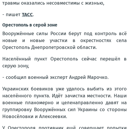
травмы оказались несовместимы с жизнью,
- пишет
ТАСС
.
Орестополь в серой зоне
Вооружённые силы России берут под контроль всё
новые и новые участки в окрестностях села
Орестополь Днепропетровской области.
Населённый пункт Орестополь сейчас перешёл в
серую зону,
- сообщил военный эксперт Андрей Марочко.
Украинских боевиков уже удалось выбить из этого
населённого пункта. Идёт зачистка местности. Наши
военные планомерно и целенаправленно давят на
группировку Вооружённых сил Украины со стороны
Новосёловки и Алексеевки.
У Орестополя противник ещё совершает попытки