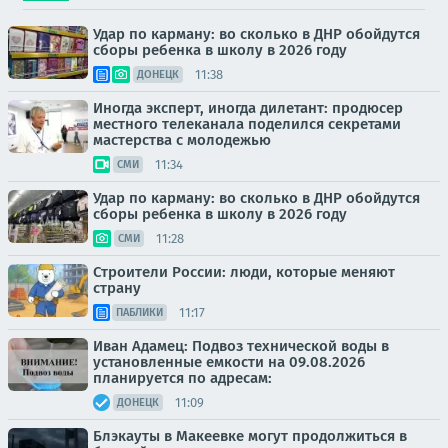
Удар по карману: во сколько в ДНР обойдутся
сборы ребенка в школу в 2026 году
11:38
ДОНЕЦК
Иногда эксперт, иногда дилетант: продюсер
местного телеканала поделился секретами
мастерства с молодежью
11:34
СМИ
Удар по карману: во сколько в ДНР обойдутся
сборы ребенка в школу в 2026 году
11:28
СМИ
Строители России: люди, которые меняют
страну
11:17
ПАБЛИКИ
Иван Адамец: Подвоз технической воды в
установленные емкости на 09.08.2026
планируется по адресам:
11:09
ДОНЕЦК
Блэкауты в Макеевке могут продолжиться в