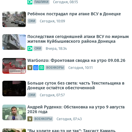
Сегодня, 08:15
ПАБЛИКИ
Ребёнок пострадал при атаке ВСУ в Донецке
Сегодня, 10:09
СМИ
Последствия сегодняшней атаки ВСУ по мирным
жителям Куйбышевского района Донецка
Вчера, 18:34
СМИ
WarGonzo: Фронтовая сводка на утро 09.08.26
Сегодня, 10:11
ВОЕНКОРЫ
Больше суток без света: часть Текстильщика в
Донецке остаётся обесточенной
Сегодня, 07:57
СМИ
Андрей Руденко: Обстановка на утро 9 августа
2026 года
Сегодня, 07:43
ВОЕНКОРЫ
"Вы ходите как-то не так": Таксист Камиль