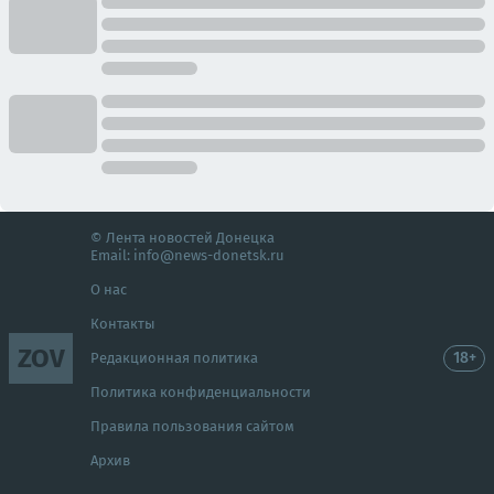
© Лента новостей Донецка
Email:
info@news-donetsk.ru
О нас
Контакты
ZOV
18+
Редакционная политика
Политика конфиденциальности
Правила пользования сайтом
Архив