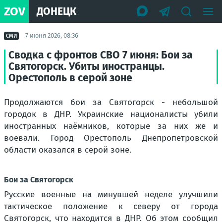
ZOV
ДОНЕЦК
7 июня 2026, 08:36
СМИ
Сводка с фронтов СВО 7 июня: Бои за
Святогорск. Убиты иностранцы.
Орестополь в серой зоне
Продолжаются бои за Святогорск - небольшой
городок в ДНР. Украинские националисты убили
иностранных наёмников, которые за них же и
воевали. Город Орестополь Днепропетровской
области оказался в серой зоне.
Бои за Святогорск
Русские военные на минувшей неделе улучшили
тактическое положение к северу от города
Святогорск, что находится в ДНР. Об этом сообщил