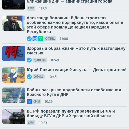
ближайшие дни — администрация города
11:09
СМИ
Александр Волошин: В День строителя
особенно важно подчеркнуть то, какой опыт в
этой сфере прошла Донецкая Народная
Республика
11:06
ОФИЦ.
Здоровый образ жизни – это путь к настоящему
счастью
10:49
ДОНЕЦК
Юрий Покинтелица: 9 августа — День строителя!
10:45
ОФИЦ.
Бойцы раскрыли подробности освобождения
Красного Кута в ДНР
10:36
СМИ
ВС РФ поразили пункт управления БПЛА и
бригаду ВСУ в ДНР и Херсонской области
10:33
СМИ