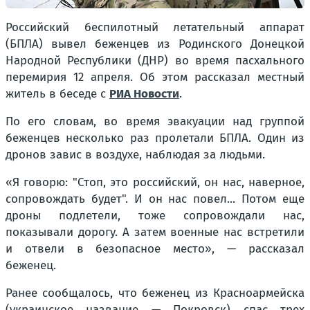
Российский беспилотный летательный аппарат
(БПЛА) вывел беженцев из Родинского Донецкой
Народной Республики (ДНР) во время пасхального
перемирия 12 апреля. Об этом рассказал местный
житель в беседе с
РИА Новости
.
По его словам, во время эвакуации над группой
беженцев несколько раз пролетали БПЛА. Один из
дронов завис в воздухе, наблюдая за людьми.
«Я говорю: "Стоп, это российский, он нас, наверное,
сопровождать будет". И он нас повел... Потом еще
дроны подлетели, тоже сопровождали нас,
показывали дорогу. А затем военные нас встретили
и отвели в безопасное место», — рассказал
беженец.
Ранее сообщалось, что беженец из Красноармейска
(украинское название — Покровск) спас трех