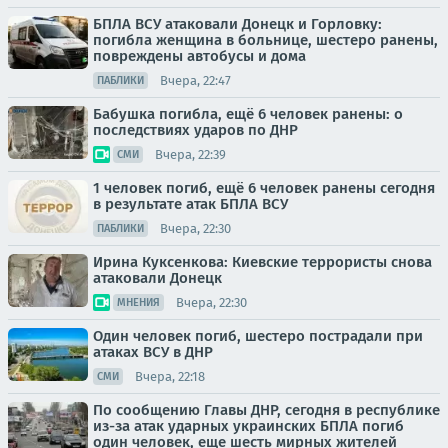
БПЛА ВСУ атаковали Донецк и Горловку:
погибла женщина в больнице, шестеро ранены,
повреждены автобусы и дома
Вчера, 22:47
ПАБЛИКИ
Бабушка погибла, ещё 6 человек ранены: о
последствиях ударов по ДНР
Вчера, 22:39
СМИ
1 человек погиб, ещё 6 человек ранены сегодня
в результате атак БПЛА ВСУ
Вчера, 22:30
ПАБЛИКИ
Ирина Куксенкова: Киевские террористы снова
атаковали Донецк
Вчера, 22:30
МНЕНИЯ
Один человек погиб, шестеро пострадали при
атаках ВСУ в ДНР
Вчера, 22:18
СМИ
По сообщению Главы ДНР, сегодня в республике
из-за атак ударных украинских БПЛА погиб
один человек, еще шесть мирных жителей