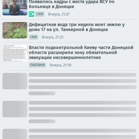
Появились кадры с места удара ВСУ по
больнице в Донецке
Вчера, 21:27
СМИ
Дефицитная вода три недели моет землю у
дома 17 на ул. Танкерной в Донецке
Вчера, 21:21
СМИ
Власти подконтрольной Киеву части Донецкой
области расширили зону обязательной
эвакуации несовершеннолетних
Вчера, 21:18
ПАБЛИКИ