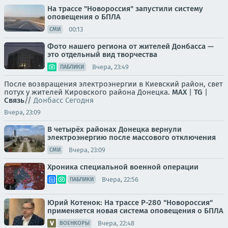
На трассе "Новороссия" запустили систему
оповещения о БПЛА
00:13
СМИ
Фото нашего региона от жителей Донбасса —
это отдельный вид творчества
Вчера, 23:49
ПАБЛИКИ
После возвращения электроэнергии в Киевский район, свет
потух у жителей Кировского района Донецка.
MAX
|
TG
|
Связь
//
Донбасс Сегодня
Вчера, 23:09
В четырёх районах Донецка вернули
электроэнергию после массового отключения
Вчера, 23:09
СМИ
Хроника специальной военной операции
Вчера, 22:56
ПАБЛИКИ
Юрий Котенок: На трассе Р-280 "Новороссия"
применяется новая система оповещения о БПЛА
Вчера, 22:48
ВОЕНКОРЫ