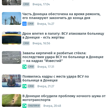
Вчера, 17:04
СМИ
Часть Донецка обесточена на время ремонта,
его планируют закончить до конца дня
Вчера, 14:27
СМИ
Дрон влетел в палату: ВСУ атаковали больницу
в Донецке - есть жертвы
Вчера, 16:56
СМИ
Завалы кирпичей и разбитые стёкла:
последствия удара ВСУ по больнице в Донецке
— на кадрах "Известий"
Вчера, 17:31
СМИ
Появились кадры с места удара ВСУ по
больнице в Донецке
Вчера, 21:27
СМИ
В Донецке обсудили проблему ночного шума от
мототранспорта
Вчера, 20:48
ПАБЛИКИ