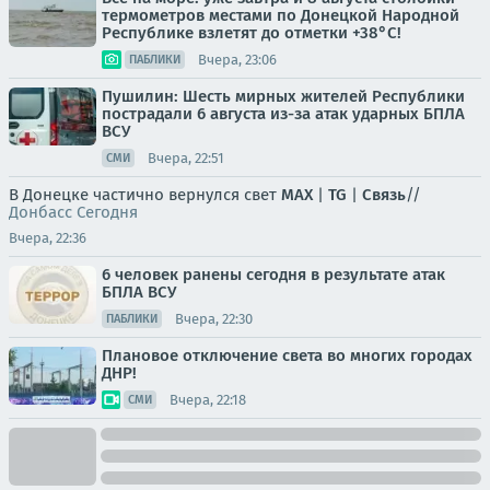
термометров местами по Донецкой Народной
Республике взлетят до отметки +38°C!
Вчера, 23:06
ПАБЛИКИ
Пушилин: Шесть мирных жителей Республики
пострадали 6 августа из-за атак ударных БПЛА
ВСУ
Вчера, 22:51
СМИ
В Донецке частично вернулся свет
MAX
|
TG
|
Связь
//
Донбасс Сегодня
Вчера, 22:36
6 человек ранены сегодня в результате атак
БПЛА ВСУ
Вчера, 22:30
ПАБЛИКИ
Плановое отключение света во многих городах
ДНР!
Вчера, 22:18
СМИ