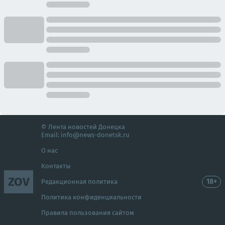
© Лента новостей Донецка
Email:
info@news-donetsk.ru
О нас
Контакты
ZOV
18+
Редакционная политика
Политика конфиденциальности
Правила пользования сайтом