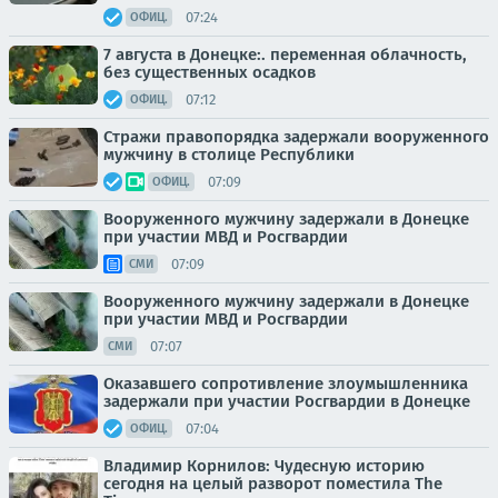
07:24
ОФИЦ.
7 августа в Донецке:. переменная облачность,
без существенных осадков
07:12
ОФИЦ.
Стражи правопорядка задержали вооруженного
мужчину в столице Республики
07:09
ОФИЦ.
Вооруженного мужчину задержали в Донецке
при участии МВД и Росгвардии
07:09
СМИ
Вооруженного мужчину задержали в Донецке
при участии МВД и Росгвардии
07:07
СМИ
Оказавшего сопротивление злоумышленника
задержали при участии Росгвардии в Донецке
07:04
ОФИЦ.
Владимир Корнилов: Чудесную историю
сегодня на целый разворот поместила The