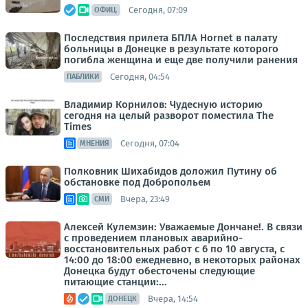
Сегодня, 07:09
ОФИЦ.
Последствия прилета БПЛА Hornet в палату
больницы в Донецке в результате которого
погибла женщина и еще две получили ранения
Сегодня, 04:54
ПАБЛИКИ
Владимир Корнилов: Чудесную историю
сегодня на целый разворот поместила The
Times
Сегодня, 07:04
МНЕНИЯ
Полковник Шихабидов доложил Путину об
обстановке под Добропольем
Вчера, 23:49
СМИ
Алексей Кулемзин: Уважаемые Дончане!. В связи
с проведением плановых аварийно-
восстановительных работ с 6 по 10 августа, с
14:00 до 18:00 ежедневно, в некоторых районах
Донецка будут обесточены следующие
питающие станции:...
Вчера, 14:54
ДОНЕЦК