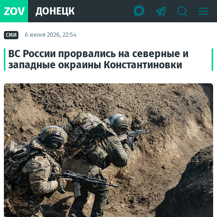
ZOV
ДОНЕЦК
6 июня 2026, 22:54
СМИ
ВС России прорвались на северные и
западные окраины Константиновки