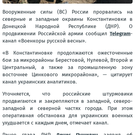
Вооруженные силы (ВС) России прорвались на
северные и западные окраины Константиновки в
Донецкой Народной Республике (ДНР). О
продвижении Российской армии сообщил
Telegram
-
канал «Военкоры русской весны».
«В Константиновке продолжаются ожесточенные
бои за микрорайоны Берестовой, Нулевой, Второй и
Центральный, а также за промышленную зону
восточнее Цинкового микрорайона», — цитирует
канал украинских аналитиков.
Уточняется, что российские штурмовики
продвигаются и закрепляются в западной, северо-
западной и северной частях города. При этом
оперативная обстановка для украинских военных
ухудшается с каждым днем, отмечает канал.
Ранее глава ДНР
Денис Пушилин
заявил об