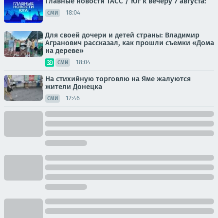
Главные новости ТАСС / Юг к вечеру 7 августа:
18:04
СМИ
Для своей дочери и детей страны: Владимир
Агранович рассказал, как прошли съемки «Дома
на дереве»
18:04
СМИ
На стихийную торговлю на Яме жалуются
жители Донецка
17:46
СМИ