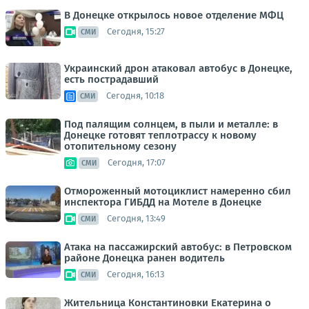
В Донецке открылось новое отделение МФЦ
Сегодня, 15:27
СМИ
Украинский дрон атаковал автобус в Донецке,
есть пострадавший
Сегодня, 10:18
СМИ
Под палящим солнцем, в пыли и металле: в
Донецке готовят теплотрассу к новому
отопительному сезону
Сегодня, 17:07
СМИ
Отмороженный мотоциклист намеренно сбил
инспектора ГИБДД на Мотеле в Донецке
Сегодня, 13:49
СМИ
Атака на пассажирский автобус: в Петровском
районе Донецка ранен водитель
Сегодня, 16:13
СМИ
Жительница Константиновки Екатерина о