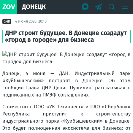
ZOV
ДОНЕЦК
4 июня 2026, 20:18
СМИ
ДНР строит будущее. В Донецке создадут
«город в городе» для бизнеса
Донецк, 4 июня — ДАН. Индустриальный парк
«Куйбышевский» построят в Донецке. Об этом
сообщил Глава ДНР Денис Пушилин, рассказывая о
подписанных на ПМЭФ соглашениях.
Совместно с ООО «УК Техинвест» и ПАО «Сбербанк»
Республика приступит к строительству
индустриального парка «Куйбышевский» в Донецке.
Это будет полноценная экосистема для бизнеса: от