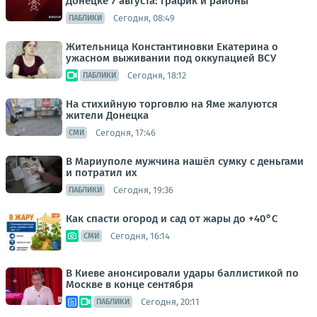
Донецке 7 августа: график и районы
Сегодня, 08:49
ПАБЛИКИ
Жительница Константиновки Екатерина о
ужасном выживании под оккупацией ВСУ
Сегодня, 18:12
ПАБЛИКИ
На стихийную торговлю на Яме жалуются
жители Донецка
Сегодня, 17:46
СМИ
В Мариуполе мужчина нашёл сумку с деньгами
и потратил их
Сегодня, 19:36
ПАБЛИКИ
Как спасти огород и сад от жары до +40°C
Сегодня, 16:14
СМИ
В Киеве анонсировали удары баллистикой по
Москве в конце сентября
Сегодня, 20:11
ПАБЛИКИ