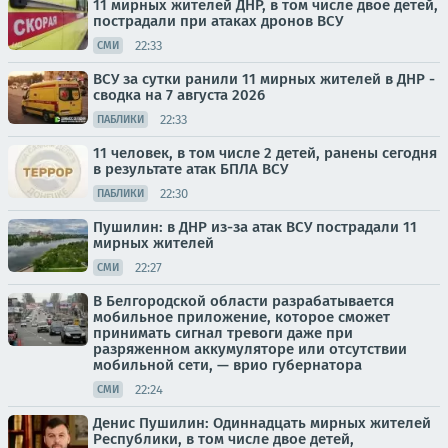
11 мирных жителей ДНР, в том числе двое детей,
пострадали при атаках дронов ВСУ
22:33
СМИ
ВСУ за сутки ранили 11 мирных жителей в ДНР -
сводка на 7 августа 2026
22:33
ПАБЛИКИ
11 человек, в том числе 2 детей, ранены сегодня
в результате атак БПЛА ВСУ
22:30
ПАБЛИКИ
Пушилин: в ДНР из-за атак ВСУ пострадали 11
мирных жителей
22:27
СМИ
В Белгородской области разрабатывается
мобильное приложение, которое сможет
принимать сигнал тревоги даже при
разряженном аккумуляторе или отсутствии
мобильной сети, — врио губернатора
22:24
СМИ
Денис Пушилин: Одиннадцать мирных жителей
Республики, в том числе двое детей,