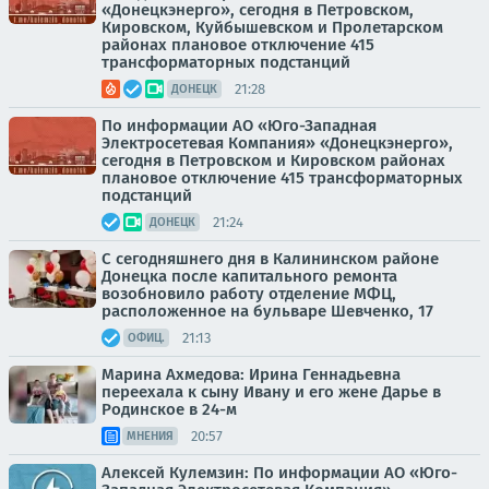
«Донецкэнерго», сегодня в Петровском,
Кировском, Куйбышевском и Пролетарском
районах плановое отключение 415
трансформаторных подстанций
21:28
ДОНЕЦК
По информации АО «Юго-Западная
Электросетевая Компания» «Донецкэнерго»,
сегодня в Петровском и Кировском районах
плановое отключение 415 трансформаторных
подстанций
21:24
ДОНЕЦК
С сегодняшнего дня в Калининском районе
Донецка после капитального ремонта
возобновило работу отделение МФЦ,
расположенное на бульваре Шевченко, 17
21:13
ОФИЦ.
Марина Ахмедова: Ирина Геннадьевна
переехала к сыну Ивану и его жене Дарье в
Родинское в 24-м
20:57
МНЕНИЯ
Алексей Кулемзин: По информации АО «Юго-