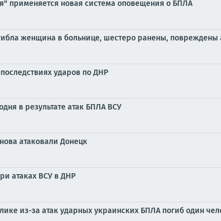
ия" применяется новая система оповещения о БПЛА
огибла женщина в больнице, шестеро ранены, повреждены 
 последствиях ударов по ДНР
одня в результате атак БПЛА ВСУ
нова атаковали Донецк
ри атаках ВСУ в ДНР
блике из-за атак ударных украинских БПЛА погиб один че