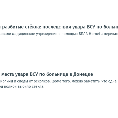
 разбитые стёкла: последствия удара ВСУ по больн
ковали медицинское учреждение с помощью БПЛА Hornet американс
.
 места удара ВСУ по больнице в Донецке
ирпичи и следы от осколков.Кроме того, можно заметить, что одна
ой волной выбило стекла.