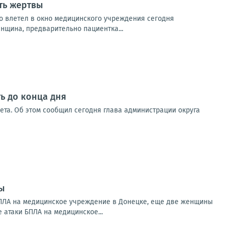
ть жертвы
о влетел в окно медицинского учреждения сегодня
нщина, предварительно пациентка...
ь до конца дня
вета. Об этом сообщил сегодня глава администрации округа
ы
БПЛА на медицинское учреждение в Донецке, еще две женщины
 атаки БПЛА на медицинское...