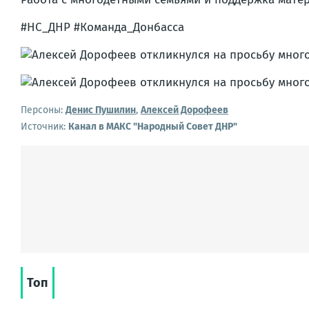
#НС_ДНР #Команда_Донбасса
Персоны:
Денис Пушилин
,
Алексей Дорофеев
Источник:
Канал в МАКС "Народный Совет ДНР"
Топ