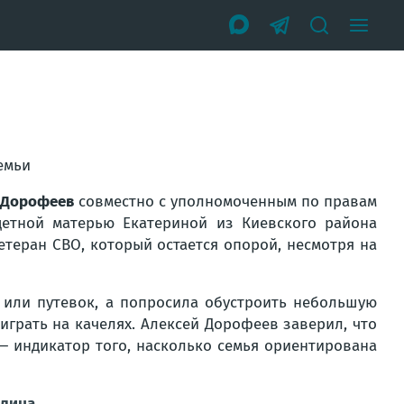
емьи
 Дорофеев
совместно с уполномоченным по правам
етной матерью Екатериной из Киевского района
етеран СВО, который остается опорой, несмотря на
или путевок, а попросила обустроить небольшую
играть на качелях. Алексей Дорофеев заверил, что
 — индикатор того, насколько семья ориентирована
илина
.