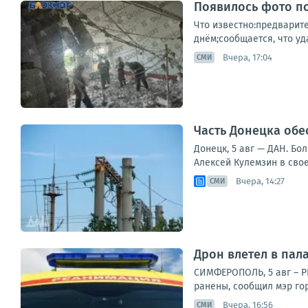
Появилось фото по
Что известно:предварит
днём;сообщается, что уд
Вчера, 17:04
СМИ
Часть Донецка обе
Донецк, 5 авг — ДАН. Бо
Алексей Кулемзин в сво
Вчера, 14:27
СМИ
Дрон влетел в пала
СИМФЕРОПОЛЬ, 5 авг – Р
ранены, сообщил мэр гор
Вчера, 16:56
СМИ