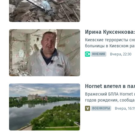
Ирина Куксенкова:
Киевские террористы сн
больницы в Киевском ра
Вчера, 22:30
МНЕНИЯ
Hornet влетел в па
Вражеский БПЛА Hornet в
годов рождения, сообщае
Вчера, 16:1
ВОЕНКОРЫ