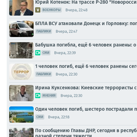
Юрий Котенок: На трассе Р-280 "Новоросс
Вчера, 22:48
ВОЕНКОРЫ
БПЛА ВСУ атаковали Донецк и Горловку: п
Вчера, 22:47
ПАБЛИКИ
Бабушка погибла, ещё 6 человек ранены: о
Вчера, 22:39
СМИ
1 человек погиб, ещё 6 человек ранены сег
Вчера, 22:30
ПАБЛИКИ
Ирина Куксенкова: Киевские террористы с
Вчера, 22:30
МНЕНИЯ
Один человек погиб, шестеро пострадали п
Вчера, 22:18
СМИ
По сообщению Главы ДНР, сегодня в респу
разной степени тяжести