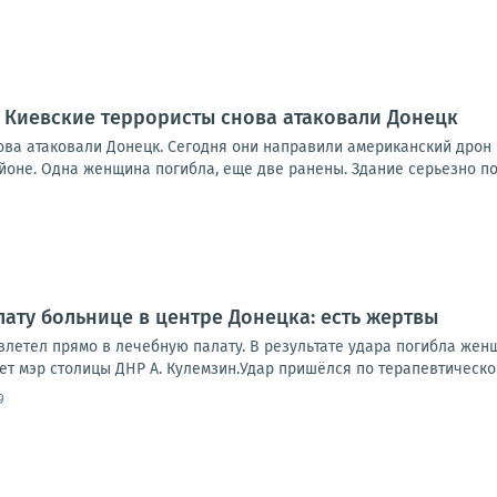
 Киевские террористы снова атаковали Донецк
ова атаковали Донецк. Сегодня они направили американский дрон 
йоне. Одна женщина погибла, еще две ранены. Здание серьезно по
лату больнице в центре Донецка: есть жертвы
летел прямо в лечебную палату. В результате удара погибла женщ
т мэр столицы ДНР А. Кулемзин.Удар пришёлся по терапевтическому
9