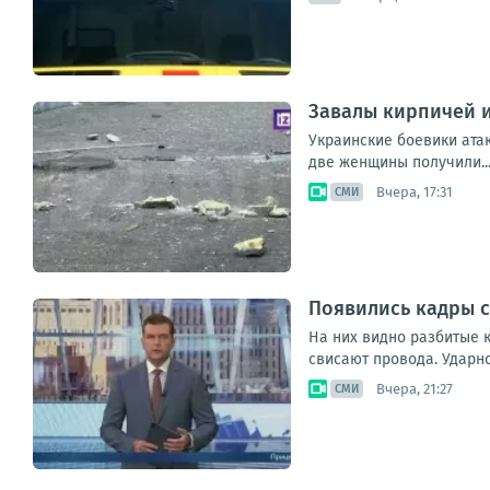
Завалы кирпичей и
Украинские боевики ата
две женщины получили..
Вчера, 17:31
СМИ
Появились кадры с
На них видно разбитые к
свисают провода. Ударн
Вчера, 21:27
СМИ