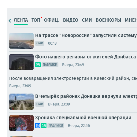
ЛЕНТА
ТОП
ОФИЦ.
ВИДЕО
СМИ
ВОЕНКОРЫ
МНЕ
На трассе "Новороссия" запустили систем
00:13
СМИ
Фото нашего региона от жителей Донбасса 
Вчера, 23:49
ПАБЛИКИ
После возвращения электроэнергии в Киевский район, св
Вчера, 23:09
В четырёх районах Донецка вернули элек
Вчера, 23:09
СМИ
Хроника специальной военной операции
Вчера, 22:56
ПАБЛИКИ