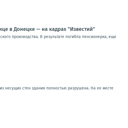
ице в Донецке — на кадрах "Известий"
кого производства. В результате погибла пенсионерка, еще
 из несущих стен здания полностью разрушена. На ее месте