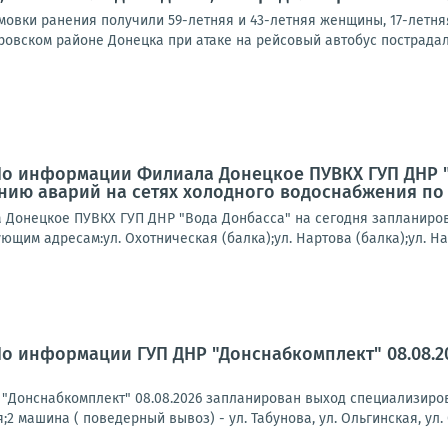
овки ранения получили 59-летняя и 43-летняя женщины, 17-летняя
ровском районе Донецка при атаке на рейсовый автобус пострадал 
По информации Филиала Донецкое ПУВКХ ГУП ДНР 
нию аварий на сетях холодного водоснабжения по
Донецкое ПУВКХ ГУП ДНР "Вода Донбасса" на сегодня запланиров
щим адресам:ул. Охотническая (балка);ул. Нартова (балка);ул. Нар
По информации ГУП ДНР "Донснабкомплект" 08.08.
"Донснабкомплект" 08.08.2026 запланирован выход специализиров
 машина ( поведерный вывоз) - ул. Табунова, ул. Ольгинская, ул. С