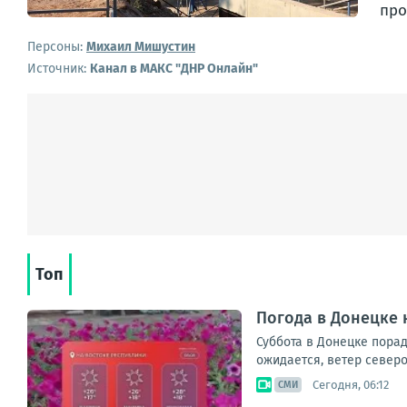
про
Персоны:
Михаил Мишустин
Источник:
Канал в МАКС "ДНР Онлайн"
Топ
Погода в Донецке н
Суббота в Донецке порад
ожидается, ветер северо
Сегодня, 06:12
СМИ