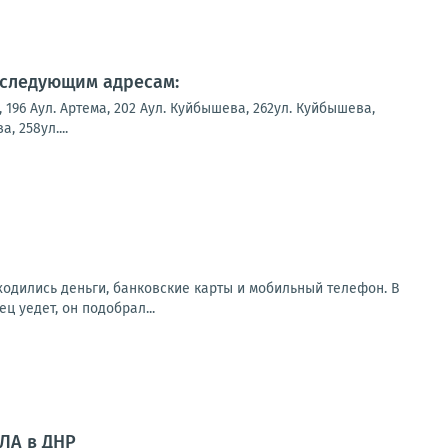
 следующим адресам:
а, 196 Аул. Артема, 202 Аул. Куйбышева, 262ул. Куйбышева,
 258ул....
аходились деньги, банковские карты и мобильный телефон. В
 уедет, он подобрал...
ПЛА в ДНР