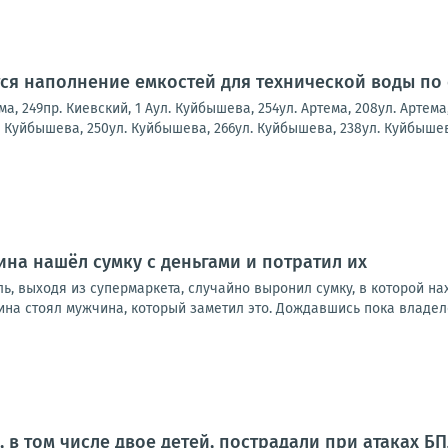
ся наполнение емкостей для технической воды по
ема, 249пр. Киевский, 1 Аул. Куйбышева, 254ул. Артема, 208ул. Артем
 Куйбышева, 250ул. Куйбышева, 266ул. Куйбышева, 238ул. Куйбышева,
на нашёл сумку с деньгами и потратил их
ь, выходя из супермаркета, случайно выронил сумку, в которой н
ина стоял мужчина, который заметил это. Дождавшись пока владелец
 в том числе двое детей, пострадали при атаках Б