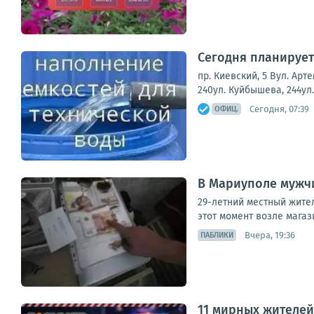
Сегодня планирует
пр. Киевский, 5 Вул. Арт
240ул. Куйбышева, 244ул.
Сегодня, 07:39
ОФИЦ.
В Мариуполе мужчи
29-летний местный жител
этот момент возле магаз
Вчера, 19:36
ПАБЛИКИ
11 мирных жителей,