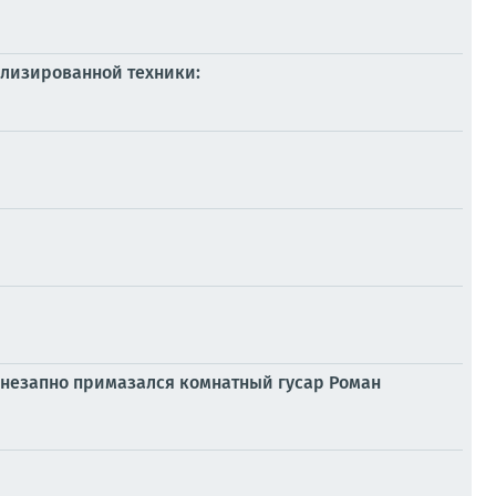
ализированной техники:
внезапно примазался комнатный гусар Роман