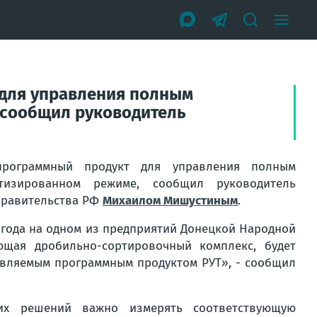
 для управления полным
 сообщил руководитель
 программный продукт для управления полным
тизированном режиме, сообщил руководитель
 Правительства РФ
Михаилом Мишустиным
.
 года на одном из предприятий Донецкой Народной
ющая дробильно-сортировочный комплекс, будет
авляемым программным продуктом РУТ», - сообщил
их решений важно измерять соответствующую