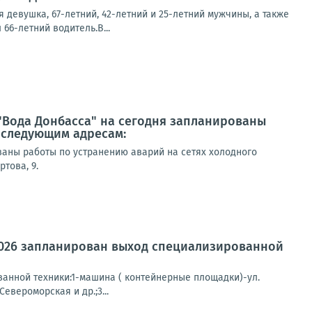
 девушка, 67-летний, 42-летний и 25-летний мужчины, а также
66-летний водитель.В...
"Вода Донбасса" на сегодня запланированы
 следующим адресам:
аны работы по устранению аварий на сетях холодного
това, 9.
2026 запланирован выход специализированной
анной техники:1-машина ( контейнерные площадки)-ул.
евероморская и др.;3...