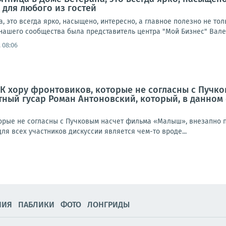
 для любого из гостей
 это всегда ярко, насыщено, интересно, а главное полезно не толь
нашего сообщества была представитель центра "Мой Бизнес" Валер
 08:06
 К хору фронтовиков, которые не согласны с Пуч
ный гусар Роман Антоновский, который, в данном 
торые не согласны с Пучковым насчет фильма «Малыш», внезапно п
ля всех участников дискуссии является чем-то вроде...
НИЯ
ПАБЛИКИ
ФОТО
ЛОНГРИДЫ