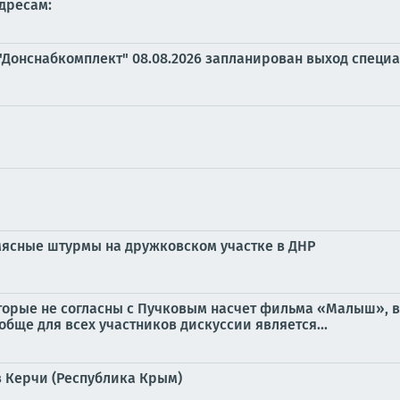
дресам:
"Донснабкомплект" 08.08.2026 запланирован выход специ
мясные штурмы на дружковском участке в ДНР
оторые не согласны с Пучковым насчет фильма «Малыш», 
обще для всех участников дискуссии является...
 Керчи (Республика Крым)