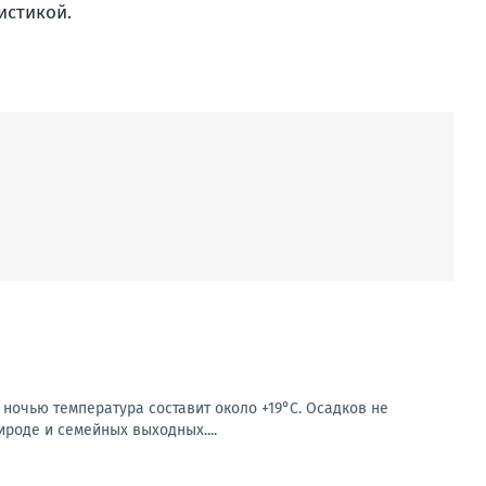
истикой.
 ночью температура составит около +19°C. Осадков не
ироде и семейных выходных....