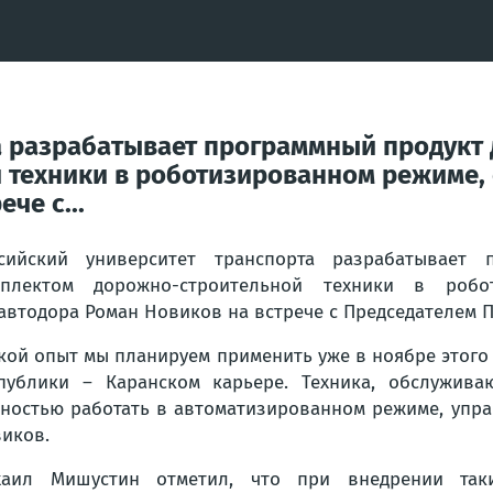
а разрабатывает программный продукт
 техники в роботизированном режиме,
че с...
ссийский университет транспорта разрабатывает
мплектом дорожно-строительной техники в робо
автодора Роман Новиков на встрече с Председателем
кой опыт мы планируем применить уже в ноябре этого
публики – Каранском карьере. Техника, обслужива
ностью работать в автоматизированном режиме, упр
иков.
хаил Мишустин отметил, что при внедрении так