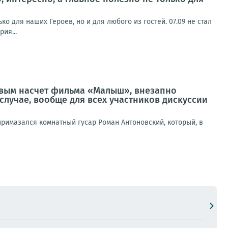
ко для наших Героев, но и для любого из гостей. 07.09 не стал
ия...
ковым насчет фильма «Малыш», внезапно
случае, вообще для всех участников дискуссии
римазался комнатный гусар Роман Антоновский, который, в