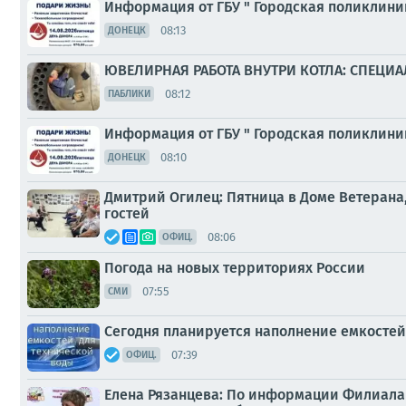
Информация от ГБУ " Городская поликлини
08:13
ДОНЕЦК
ЮВЕЛИРНАЯ РАБОТА ВНУТРИ КОТЛА: СПЕЦ
08:12
ПАБЛИКИ
Информация от ГБУ " Городская поликлини
08:10
ДОНЕЦК
Дмитрий Огилец: Пятница в Доме Ветерана, 
гостей
08:06
ОФИЦ.
Погода на новых территориях России
07:55
СМИ
Сегодня планируется наполнение емкостей
07:39
ОФИЦ.
Елена Рязанцева: По информации Филиала 