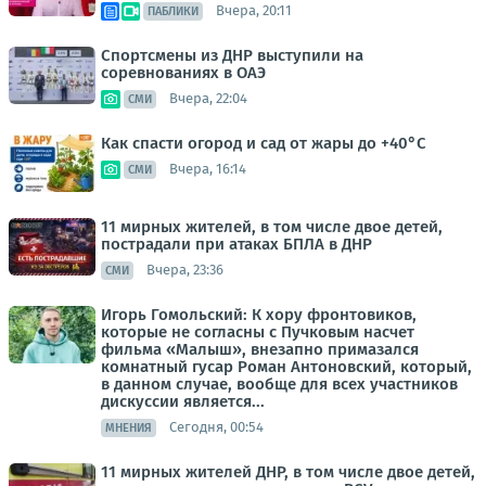
Вчера, 20:11
ПАБЛИКИ
Спортсмены из ДНР выступили на
соревнованиях в ОАЭ
Вчера, 22:04
СМИ
Как спасти огород и сад от жары до +40°C
Вчера, 16:14
СМИ
11 мирных жителей, в том числе двое детей,
пострадали при атаках БПЛА в ДНР
Вчера, 23:36
СМИ
Игорь Гомольский: К хору фронтовиков,
которые не согласны с Пучковым насчет
фильма «Малыш», внезапно примазался
комнатный гусар Роман Антоновский, который,
в данном случае, вообще для всех участников
дискуссии является...
Сегодня, 00:54
МНЕНИЯ
11 мирных жителей ДНР, в том числе двое детей,