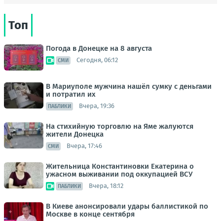
Топ
Погода в Донецке на 8 августа
Сегодня, 06:12
СМИ
В Мариуполе мужчина нашёл сумку с деньгами
и потратил их
Вчера, 19:36
ПАБЛИКИ
На стихийную торговлю на Яме жалуются
жители Донецка
Вчера, 17:46
СМИ
Жительница Константиновки Екатерина о
ужасном выживании под оккупацией ВСУ
Вчера, 18:12
ПАБЛИКИ
В Киеве анонсировали удары баллистикой по
Москве в конце сентября