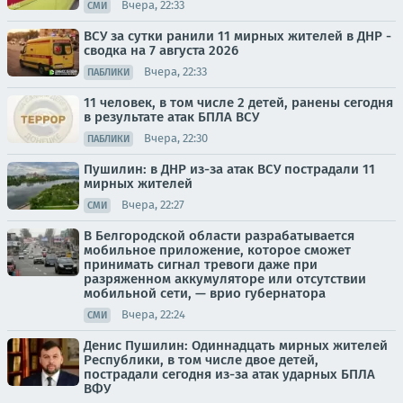
Вчера, 22:33
СМИ
ВСУ за сутки ранили 11 мирных жителей в ДНР -
сводка на 7 августа 2026
Вчера, 22:33
ПАБЛИКИ
11 человек, в том числе 2 детей, ранены сегодня
в результате атак БПЛА ВСУ
Вчера, 22:30
ПАБЛИКИ
Пушилин: в ДНР из-за атак ВСУ пострадали 11
мирных жителей
Вчера, 22:27
СМИ
В Белгородской области разрабатывается
мобильное приложение, которое сможет
принимать сигнал тревоги даже при
разряженном аккумуляторе или отсутствии
мобильной сети, — врио губернатора
Вчера, 22:24
СМИ
Денис Пушилин: Одиннадцать мирных жителей
Республики, в том числе двое детей,
пострадали сегодня из-за атак ударных БПЛА
ВФУ