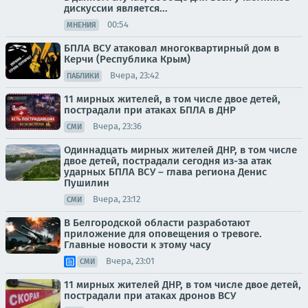
дискуссии является...
00:54
МНЕНИЯ
БПЛА ВСУ атаковал многоквартирный дом в
Керчи (Республика Крым)
Вчера, 23:42
ПАБЛИКИ
11 мирных жителей, в том числе двое детей,
пострадали при атаках БПЛА в ДНР
Вчера, 23:36
СМИ
Одиннадцать мирных жителей ДНР, в том числе
двое детей, пострадали сегодня из-за атак
ударных БПЛА ВСУ – глава региона Денис
Пушилин
Вчера, 23:12
СМИ
В Белгородской области разработают
приложение для оповещения о тревоге.
Главные новости к этому часу
Вчера, 23:01
СМИ
11 мирных жителей ДНР, в том числе двое детей,
пострадали при атаках дронов ВСУ