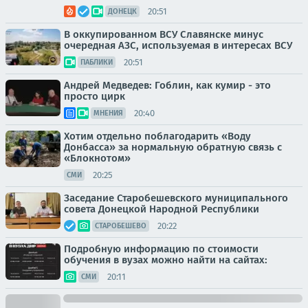
20:51
ДОНЕЦК
В оккупированном ВСУ Славянске минус
очередная АЗС, используемая в интересах ВСУ
20:51
ПАБЛИКИ
Андрей Медведев: Гоблин, как кумир - это
просто цирк
20:40
МНЕНИЯ
Хотим отдельно поблагодарить «Воду
Донбасса» за нормальную обратную связь с
«Блокнотом»
20:25
СМИ
Заседание Старобешевского муниципального
совета Донецкой Народной Республики
20:22
СТАРОБЕШЕВО
Подробную информацию по стоимости
обучения в вузах можно найти на сайтах:
20:11
СМИ