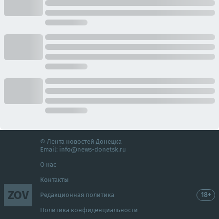
© Лента новостей Донецка
Email:
info@news-donetsk.ru
О нас
Контакты
ZOV
18+
Редакционная политика
Политика конфиденциальности