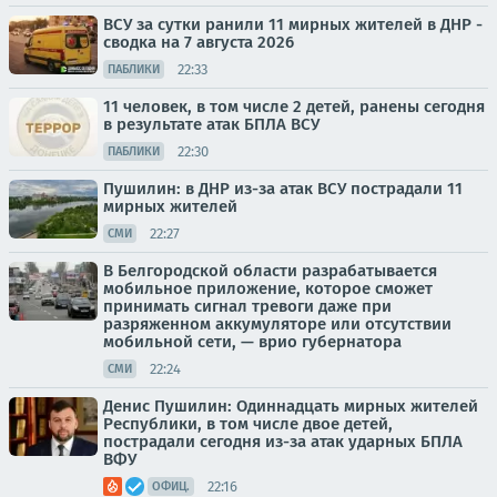
ВСУ за сутки ранили 11 мирных жителей в ДНР -
сводка на 7 августа 2026
22:33
ПАБЛИКИ
11 человек, в том числе 2 детей, ранены сегодня
в результате атак БПЛА ВСУ
22:30
ПАБЛИКИ
Пушилин: в ДНР из-за атак ВСУ пострадали 11
мирных жителей
22:27
СМИ
В Белгородской области разрабатывается
мобильное приложение, которое сможет
принимать сигнал тревоги даже при
разряженном аккумуляторе или отсутствии
мобильной сети, — врио губернатора
22:24
СМИ
Денис Пушилин: Одиннадцать мирных жителей
Республики, в том числе двое детей,
пострадали сегодня из-за атак ударных БПЛА
ВФУ
22:16
ОФИЦ.