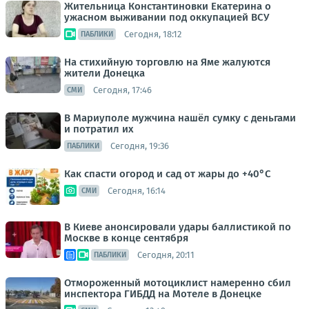
Жительница Константиновки Екатерина о
ужасном выживании под оккупацией ВСУ
Сегодня, 18:12
ПАБЛИКИ
На стихийную торговлю на Яме жалуются
жители Донецка
Сегодня, 17:46
СМИ
В Мариуполе мужчина нашёл сумку с деньгами
и потратил их
Сегодня, 19:36
ПАБЛИКИ
Как спасти огород и сад от жары до +40°C
Сегодня, 16:14
СМИ
В Киеве анонсировали удары баллистикой по
Москве в конце сентября
Сегодня, 20:11
ПАБЛИКИ
Отмороженный мотоциклист намеренно сбил
инспектора ГИБДД на Мотеле в Донецке