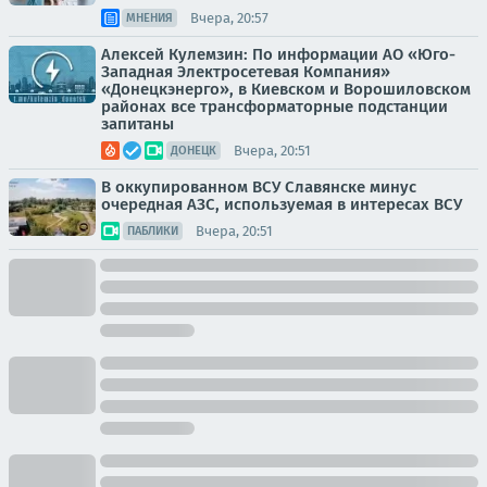
Вчера, 20:57
МНЕНИЯ
Алексей Кулемзин: По информации АО «Юго-
Западная Электросетевая Компания»
«Донецкэнерго», в Киевском и Ворошиловском
районах все трансформаторные подстанции
запитаны
Вчера, 20:51
ДОНЕЦК
В оккупированном ВСУ Славянске минус
очередная АЗС, используемая в интересах ВСУ
Вчера, 20:51
ПАБЛИКИ