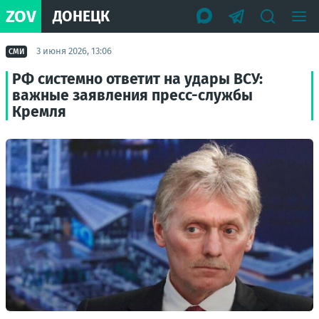
ZOV
ДОНЕЦК
3 июня 2026, 13:06
СМИ
РФ системно ответит на удары ВСУ:
важные заявления пресс-службы
Кремля