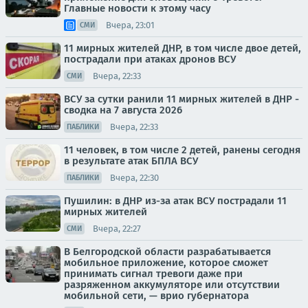
Главные новости к этому часу
Вчера, 23:01
СМИ
11 мирных жителей ДНР, в том числе двое детей,
пострадали при атаках дронов ВСУ
Вчера, 22:33
СМИ
ВСУ за сутки ранили 11 мирных жителей в ДНР -
сводка на 7 августа 2026
Вчера, 22:33
ПАБЛИКИ
11 человек, в том числе 2 детей, ранены сегодня
в результате атак БПЛА ВСУ
Вчера, 22:30
ПАБЛИКИ
Пушилин: в ДНР из-за атак ВСУ пострадали 11
мирных жителей
Вчера, 22:27
СМИ
В Белгородской области разрабатывается
мобильное приложение, которое сможет
принимать сигнал тревоги даже при
разряженном аккумуляторе или отсутствии
мобильной сети, — врио губернатора