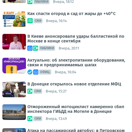
Вчера, 18:12
ПАБЛИКИ
Как спасти огород и сад от жары до +40°C
Вчера, 16:14
СМИ
В Киеве анонсировали удары баллистикой по
Москве в конце сентября
Вчера, 20:11
ПАБЛИКИ
Актуально: об электропитании оборудования,
связи и предпринимаемых шагах
Вчера, 16:04
ОФИЦ.
В Донецке открылось новое отделение МФЦ
Вчера, 15:27
СМИ
Отмороженный мотоциклист намеренно сбил
инспектора ГИБДД на Мотеле в Донецке
Вчера, 13:49
СМИ
Атака на пассажирский автобус: в Петровском