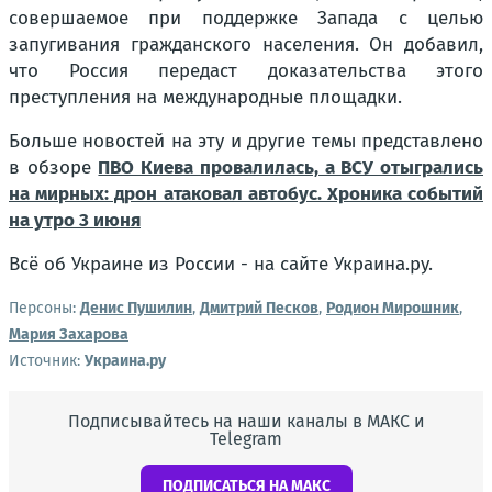
совершаемое при поддержке Запада с целью
запугивания гражданского населения. Он добавил,
что Россия передаст доказательства этого
преступления на международные площадки.
Больше новостей на эту и другие темы представлено
в обзоре
ПВО Киева провалилась, а ВСУ отыгрались
на мирных: дрон атаковал автобус. Хроника событий
на утро 3 июня
Всё об Украине из России - на сайте Украина.ру.
Персоны:
Денис Пушилин
,
Дмитрий Песков
,
Родион Мирошник
,
Мария Захарова
Источник:
Украина.ру
Подписывайтесь на наши каналы в МАКС и
Telegram
ПОДПИСАТЬСЯ НА МАКС