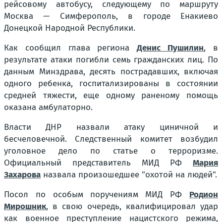
рейсовому автобусу, следующему по маршруту
Москва — Симферополь, в городе Енакиево
Донецкой Народной Республики.
Как сообщил глава региона
Денис Пушилин
, в
результате атаки погибли семь гражданских лиц. По
данным Минздрава, десять пострадавших, включая
одного ребенка, госпитализированы в состоянии
средней тяжести, еще одному раненому помощь
оказана амбулаторно.
Власти ДНР назвали атаку циничной и
бесчеловечной. Следственный комитет возбудил
уголовное дело по статье о терроризме.
Официальный представитель МИД РФ
Мария
Захарова
назвала произошедшее "охотой на людей".
Посол по особым поручениям МИД РФ
Родион
Мирошник
, в свою очередь, квалифицировал удар
как военное преступление нацистского режима,