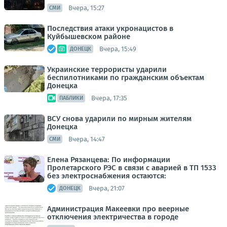
Вчера, 15:27
СМИ
Последствия атаки укронацистов в
Куйбышевском районе
Вчера, 15:49
ДОНЕЦК
Украинские террористы ударили
беспилотниками по гражданским объектам
Донецка
Вчера, 17:35
ПАБЛИКИ
ВСУ снова ударили по мирным жителям
Донецка
Вчера, 14:47
СМИ
Елена Рязанцева: По информации
Пролетарского РЭС в связи с аварией в ТП 1533
без электроснабжения остаются:
Вчера, 21:07
ДОНЕЦК
Администрация Макеевки про веерные
отключения электричества в городе