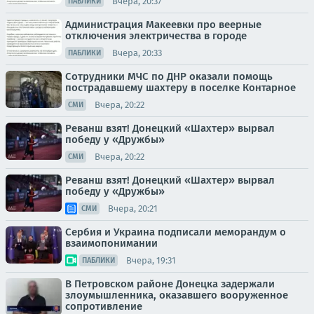
Вчера, 20:37
ПАБЛИКИ
Администрация Макеевки про веерные
отключения электричества в городе
Вчера, 20:33
ПАБЛИКИ
Сотрудники МЧС по ДНР оказали помощь
пострадавшему шахтеру в поселке Контарное
Вчера, 20:22
СМИ
Реванш взят! Донецкий «Шахтер» вырвал
победу у «Дружбы»
Вчера, 20:22
СМИ
Реванш взят! Донецкий «Шахтер» вырвал
победу у «Дружбы»
Вчера, 20:21
СМИ
Сербия и Украина подписали меморандум о
взаимопонимании
Вчера, 19:31
ПАБЛИКИ
В Петровском районе Донецка задержали
злоумышленника, оказавшего вооруженное
сопротивление