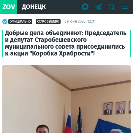
ZOV
ДОНЕЦК
3 июня 2026, 12:01
ОФИЦИАЛЬНО
СТАРОБЕШЕВО
Добрые дела объединяют: Председатель
и депутат Старобешевского
муниципального совета присоединились
к акции "Коробка Храбрости"!