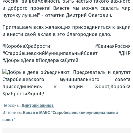
Россия" за возможность быть частью такого важного
и доброго проекта! Вместе мы можем сделать мир
чуточку лучше!" - отметил Дмитрий Олегович.
Приглашаем всех желающих присоединиться к акции
и внести свой вклад в это благородное дело.
#КоробкаХрабрости #ЕдинаяРоссия
#СтаробешевскийМуниципальныйСовет #ДНР
#ДобрыеДела #ПоддержкаДетей
Персоны:
Дмитрий Блинов
Источник:
Канал в МАКС "Старобешевский муниципальный
совет"