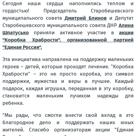
Сегодня наши сердца наполнились теплом и
гордостью! Председатель Старобешевского
муниципального совета
Дмитрий Блинов
и Депутат
Старобешевского муниципального совета ДНР
Алина
Шпатусько
приняли активное участие в
акции
"Коробка Храбрости", организованной партией
"Единая Россия".
Эта инициатива направлена на поддержку маленьких
героев – детей, которые проходят лечение. "Коробка
Храбрости" – это не просто коробка, это символ
поддержки, мужества и веры в лучшее. Каждый
подарок, каждая игрушка, переданная в эту коробку,
становится маленьким лучиком надежды для
ребенка.
"Мы рады, что смогли внести свой вклад в это
благородное дело и поддержать наших юных
жителей. Спасибо организаторам акции "Единая