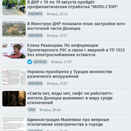
В ДНР с 10 по 19 августа пройдёт
профилактическая отработка "МОТО-СТОП"
Вчера, 22:42
ПАБЛИКИ
В Минстрое ДНР показали план застройки юго-
восточной части Донецка
Вчера, 22:12
ПАБЛИКИ
Елена Рязанцева: По информации
Пролетарского РЭС в связи с аварией в ТП 1533
без электроснабжения остаются:
Вчера, 21:07
ДОНЕЦК
Украина приобрела у Турции множество
различного вооружения
Вчера, 21:07
ПАБЛИКИ
«Света нет, воды нет, лифт не работает»:
жители Донецка выживают в жару среди
отключений
Вчера, 20:46
СМИ
Администрация Макеевки про веерные
отключения электричества в городе